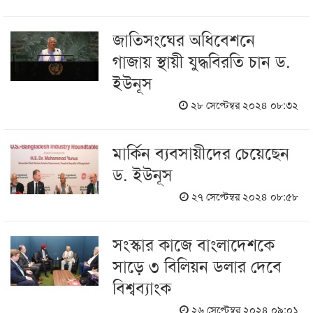
জাতিসংঘের অধিবেশনে
গাজায় স্থায়ী যুদ্ধবিরতি চান ড.
ইউনূস
২৮ সেপ্টেম্বর ২০২৪ ০৮:৩২
মার্কিন ব্যবসায়ীদের চেয়েছেন
ড. ইউনূস
২৭ সেপ্টেম্বর ২০২৪ ০৮:৫৮
সংস্কার কাজে বাংলাদেশকে
সাড়ে ৩ বিলিয়ন ডলার দেবে
বিশ্বব্যাংক
২৬ সেপ্টেম্বর ২০২৪ ০৯:০১