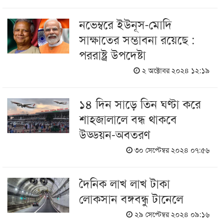
নভেম্বরে ইউনূস-মোদি
সাক্ষাতের সম্ভাবনা রয়েছে :
পররাষ্ট্র উপদেষ্টা
২ অক্টোবর ২০২৪ ১২:১৯
১৪ দিন সাড়ে তিন ঘণ্টা করে
শাহজালালে বন্ধ থাকবে
উড্ডয়ন-অবতরণ
৩০ সেপ্টেম্বর ২০২৪ ০৭:৫৬
দৈনিক লাখ লাখ টাকা
লোকসান বঙ্গবন্ধু টানেলে
২৯ সেপ্টেম্বর ২০২৪ ০৯:১৬