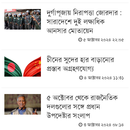
দুর্গাপূজায় নিরাপত্তা জোরদার :
সারাদেশে দুই লক্ষাধিক
আনসার মোতায়েন
৫ অক্টোবর ২০২৪ ২২:০৫
চীনের সুদের হার বাড়ানোর
প্রস্তাব অগ্রহণযোগ্য
৪ অক্টোবর ২০২৪ ১১:৩১
৫ অক্টোবর থেকে রাজনৈতিক
দলগুলোর সঙ্গে প্রধান
উপদেষ্টার সংলাপ
৩ অক্টোবর ২০২৪ ০৮:১৪