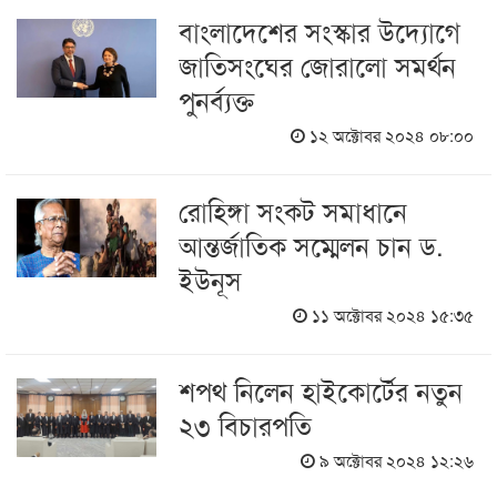
বাংলাদেশের সংস্কার উদ্যোগে
জাতিসংঘের জোরালো সমর্থন
পুনর্ব্যক্ত
১২ অক্টোবর ২০২৪ ০৮:০০
রোহিঙ্গা সংকট সমাধানে
আন্তর্জাতিক সম্মেলন চান ড.
ইউনূস
১১ অক্টোবর ২০২৪ ১৫:৩৫
শপথ নিলেন হাইকোর্টের নতুন
২৩ বিচারপতি
৯ অক্টোবর ২০২৪ ১২:২৬