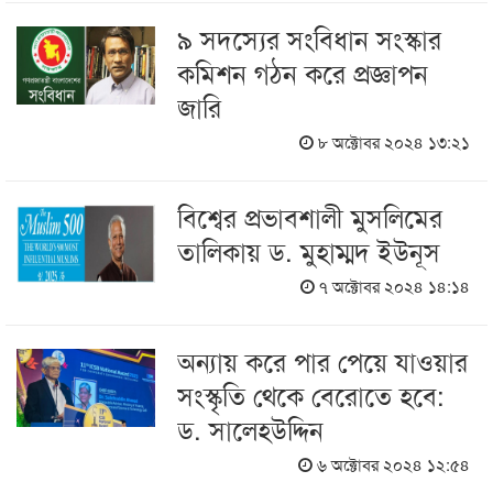
৯ সদস্যের সংবিধান সংস্কার
কমিশন গঠন করে প্রজ্ঞাপন
জারি
৮ অক্টোবর ২০২৪ ১৩:২১
বিশ্বের প্রভাবশালী মুসলিমের
তালিকায় ড. মুহাম্মদ ইউনূস
৭ অক্টোবর ২০২৪ ১৪:১৪
অন্যায় করে পার পেয়ে যাওয়ার
সংস্কৃতি থেকে বেরোতে হবে:
ড. সালেহউদ্দিন
৬ অক্টোবর ২০২৪ ১২:৫৪