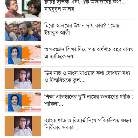
রুচির দুর্ভিক্ষ এবং এক অভাজনের কথা :
মাহবুবুল আলম
হিরো আলমের উত্থান দায় কার? : মোঃ
ইয়াকুব আলী
অক্ষরজ্ঞান শিক্ষা দিয়ে গত অর্ধশত বছর যাবৎ
এ জাতিকে দয়া...
ডিম মাছ ও মাংস খাওয়ার কথা বোধহয় মধ্য
ও নিন্মবিত্তকে ভুল...
শিক্ষা প্রতিষ্ঠানের ছুটি নামের শুভঙ্করের ফাঁকি :
শাকিলা...
ব্যাংক খাত ও রিজার্ভ নিয়ে পরিকল্পিত গুজব
নির্বিকার সরকা...