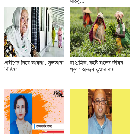
মাহবু...
প্রবীণের নিয়ে ভাবনা : সুলতানা
চা শ্রমিক: কষ্টে যাদের জীবন
রিজিয়া
গড়া : অন্জন কুমার রায়