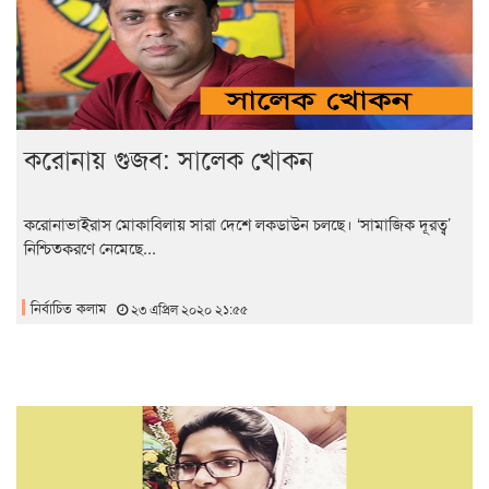
করোনায় গুজব: সালেক খোকন
করোনাভাইরাস মোকাবিলায় সারা দেশে লকডাউন চলছে। ‘সামাজিক দূরত্ব’
নিশ্চিতকরণে নেমেছে...
নির্বাচিত কলাম
২৩ এপ্রিল ২০২০ ২১:৫৫