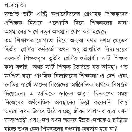
পদোন্নতি।
সম্প্রতি ডাটা এন্ট্রি অপারেটরদের প্রাথমিক শিক্ষকদের
প্রশিক্ষক হিসাবে পদোন্নতি দিয়ে শিক্ষকদের নানা
অসম্মানের সাথে নতুন অসম্মান যোগ করা হয়েছে।
কম শিক্ষাগত যোগ্যতা নিয়ে অন্যরা যখন দশম গ্রেডের
দ্বিতীয় শ্রেণির কর্মকর্তা তখন শুধু প্রাথমিক বিদ্যালয়ের
সহকারী শিক্ষকবৃন্দ তৃতীয় শ্রেণির কর্মচারী। স্মার্ট শিক্ষার
কথা বলছি। অথচ স্মার্ট শিক্ষক তৈরিতে যত অনিহা। গত
অর্ধশত বছর প্রাথমিক বিদ্যালয়ের শিক্ষকরা এ দেশ এবং
জাতির স্বার্থে তাদের নিজেদের অর্থনৈতিক স্বার্থকে বিসর্জন
দিয়েছেন। এ জাতিকে জ্ঞানের আলো বিতরণের সময়
নিজেদের অর্থনৈতিক অবস্থানের চিন্তা করেননি। কিন্তু
অন্যরা যখন উপরে উঠে যাচ্ছে, জীবন যাপনের ব্যয় যখন
আকাশচুম্বী এবং দেশ যখন অনেক উন্নত দেশকেও ছাড়িয়ে
যাচ্ছে তখন কেন শিক্ষকদের বঞ্চনার অবসান হবে না?