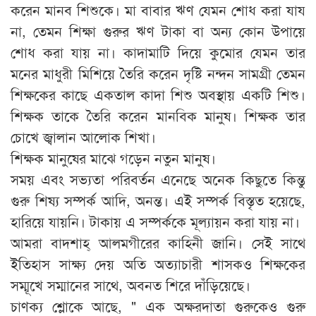
করেন মানব শিশুকে। মা বাবার ঋণ যেমন শোধ করা যায
না, তেমন শিক্ষা গুরুর ঋণ টাকা বা অন্য কোন উপায়ে
শোধ করা যায় না। কাদামাটি দিয়ে কুমোর যেমন তার
মনের মাধুরী মিশিয়ে তৈরি করেন দৃষ্টি নন্দন সামগ্রী তেমন
শিক্ষকের কাছে একতাল কাদা শিশু অবস্থায় একটি শিশু।
শিক্ষক তাকে তৈরি করেন মানবিক মানুষ। শিক্ষক তার
চোখে জ্বালান আলোক শিখা।
শিক্ষক মানুষের মাঝে গড়েন নতুন মানুষ।
সময় এবং সভ্যতা পরিবর্তন এনেছে অনেক কিছুতে কিন্তু
গুরু শিষ্য সম্পর্ক আদি, অনন্ত। এই সম্পর্ক বিস্তৃত হয়েছে,
হারিয়ে যায়নি। টাকায় এ সম্পর্ককে মূল্যায়ন করা যায় না।
আমরা বাদশাহ্ আলমগীরের কাহিনী জানি। সেই সাথে
ইতিহাস সাক্ষ্য দেয় অতি অত্যাচারী শাসকও শিক্ষকের
সম্মূখে সম্মানের সাথে, অবনত শিরে দাঁড়িয়েছে।
চাণক্য শ্লোকে আছে, " এক অক্ষরদাতা গুরুকেও গুরু