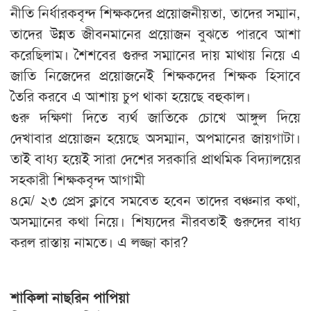
নীতি নির্ধারকবৃন্দ শিক্ষকদের প্রয়োজনীয়তা, তাদের সম্মান,
তাদের উন্নত জীবনমানের প্রয়োজন বুঝতে পারবে আশা
করেছিলাম। শৈশবের গুরুর সম্মানের দায় মাথায় নিয়ে এ
জাতি নিজেদের প্রয়োজনেই শিক্ষকদের শিক্ষক হিসাবে
তৈরি করবে এ আশায় চুপ থাকা হয়েছে বহুকাল।
গুরু দক্ষিণা দিতে ব্যর্থ জাতিকে চোখে আঙ্গুল দিয়ে
দেখাবার প্রয়োজন হয়েছে অসম্মান, অপমানের জায়গাটা।
তাই বাধ্য হয়েই সারা দেশের সরকারি প্রাথমিক বিদ্যালয়ের
সহকারী শিক্ষকবৃন্দ আগামী
৪মে/ ২৩ প্রেস ক্লাবে সমবেত হবেন তাদের বঞ্চনার কথা,
অসম্মানের কথা নিয়ে। শিষ্যদের নীরবতাই গুরুদের বাধ্য
করল রাস্তায় নামতে। এ লজ্জা কার?
শাকিলা নাছরিন পাপিয়া