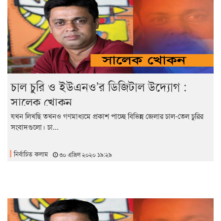
চাল চুরি ও ইউএনও’র ডিজিটাল উদ্যোগ :
সালেক খোকন
যখন লিখছি তখনও গণমাধ্যমে প্রকাশ পাচ্ছে বিভিন্ন জেলার চাল-তেল চুরির
সংবাদগুলো। চা...
নির্বাচিত কলাম
৩০ এপ্রিল ২০২০ ১৯:২৯