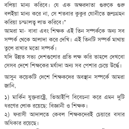
বলিয়া মান্য করিবে। যে এক অক্ষরদাতা গুরুকে গুরু
বলইয়া মান্য করে না, সে শতবার কুকুর যোনীতে জন্মগ্রহন
করিয়া চন্ডালত্ব লাভ করিবে।"
আমরা মা- বাবা এবং শিক্ষক এই তিন সম্পর্ককে অন্য সব
সম্পর্ক থেকে আলাদা করে দেখি। এই তিনটি সম্পর্ক মাথায়
তুলে রাখার মতো সম্পর্ক।
যদি উন্নত সভ্য দেশগুলোর প্রতি লক্ষ করি তাহলে দেখবো
সেসব দেশে শিক্ষকের মর্যাদা অন্য সব পেশার চেয়ে উর্দ্ধে।
আসুন কয়েকটি দেশে শিক্ষকদের অবস্থান সম্পর্কে আমরা
জানি,
১) মার্কিন যুক্তরাষ্ট্রে, ভিআইপি বিবেচনা করে এমন দুটি
ধরণের লোক রয়েছে: বিজ্ঞানী ও শিক্ষক।
২) ফরাসী আদালতে কেবল শিক্ষকদেরই চেয়ারে বসার
অধিকার রয়েছে।