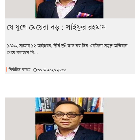
যে যুগে মেয়েরা বড় : সাইফুর রহমান
১৪৯২ সালের ১২ অক্টোবর, দীর্ঘ দুই মাস নয় দিন একটানা সমুদ্র অভিযান
শেষে কলম্বাস গি...
নির্বাচিত কলাম
৩০ মে ২০২০ ২১:৫০