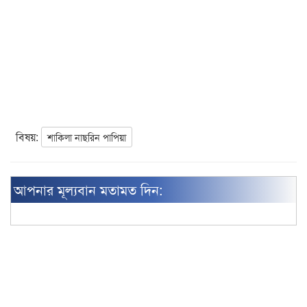
বিষয়:
শাকিলা নাছরিন পাপিয়া
আপনার মূল্যবান মতামত দিন: