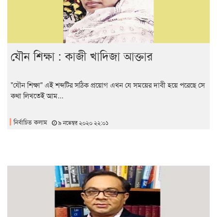
যৌন শিক্ষা : কাজী খাদিজা আক্তার
"যৌন শিক্ষা" এই শব্দটির সঠিক প্রয়োগ এখন যে সময়ের দাবী হয়ে পরেছে সে
কথা লিখতেই আম...
নির্বাচিত কলাম
৯ নভেম্বর ২০২০ ২২:০১