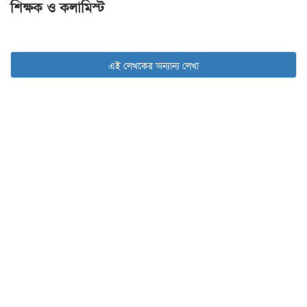
শিক্ষক ও কলামিস্ট
এই লেখকের অন্যান্য লেখা