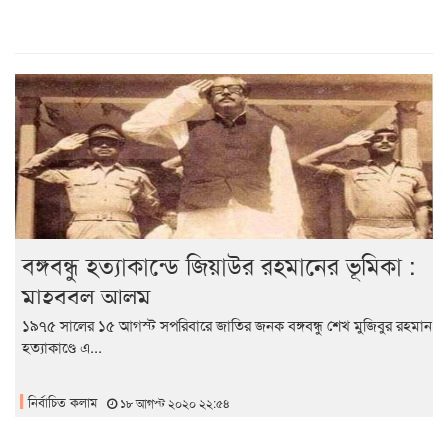
বঙ্গবন্ধু হত্যাকান্ডে জিয়াউর রহমানের ভূমিকা :
মাহবুবুল আলম
১৯৭৫ সালের ১৫ আগস্ট সপরিবারে জাতির জনক বঙ্গবন্ধু শেখ মুজিবুর রহমান
হত্যাকাণ্ডে এ...
নির্বাচিত কলাম
১৮ আগস্ট ২০২০ ২২:৫৪