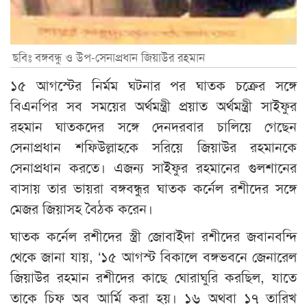
ছবিঃ বঙ্গবন্ধু ও উপ-সেনাপ্রধান জিয়াউর রহমান
১৫ আগস্টের নির্মম ঘটনার পর ঘাতক চক্রের সঙ্গে
বিএনপির সব সময়ের অর্থমন্ত্রী প্রয়াত অর্থমন্ত্রী সাইফুর
রহমান ঘাতকদের সঙ্গে দেনদরবার চালিয়ে গেছেন
সেনাপ্রধান শফিউল্লাহকে সরিয়ে জিয়াউর রহমানকে
সেনাপ্রধান করতে। এজন্য সাইফুর রহমানের গুলশানের
বাসায় তার ভায়রা বঙ্গবন্ধুর ঘাতক কর্নেল রশীদের সঙ্গে
মেজর জিয়াসহ বৈঠক করেন।
ঘাতক কর্নেল রশীদের স্ত্রী জোবাইদা রশীদের জবানবন্দি
থেকে জানা যায়, ‘১৫ আগস্ট বিকালে বঙ্গভবনে জেনারেল
জিয়াউর রহমান রশীদের কাছে ঘোরাঘুরি করছিল, যাতে
তাকে চিফ অব আর্মি করা হয়। ১৬ অথবা ১৭ তারিখ