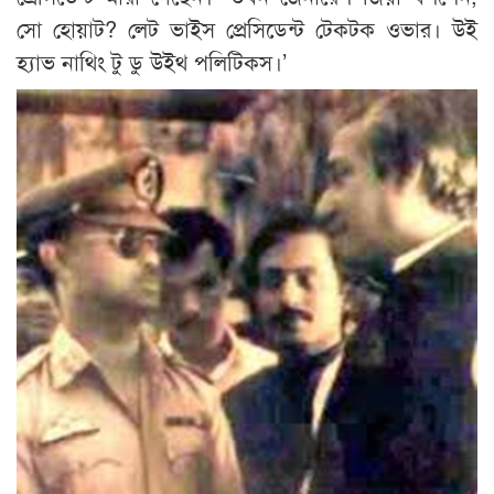
সো হোয়াট? লেট ভাইস প্রেসিডেন্ট টেকটক ওভার। উই
হ্যাভ নাথিং টু ডু উইথ পলিটিকস।’