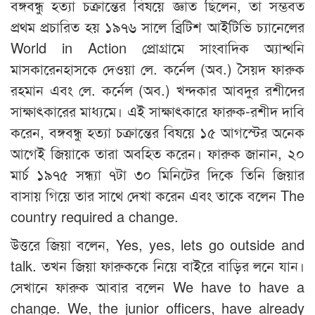
বঙ্গবন্ধু হত্যা চক্রান্তের বিষয়ে জ্ঞাত ছিলেন, তা সম্ভবত
প্রথম প্রচারিত হয় ১৯৭৬ সালে ব্রিটিশ আইটিভি চ্যানেলের
World in Action প্রোগ্রামে সাংবাদিক অ্যান্থনি
মাসকারেনহাসকে দেওয়া লে. কর্নেল (অব.) সৈয়দ ফারুক
রহমান এবং লে. কর্নেল (অব.) খন্দকার আবদুর রশীদের
সাক্ষাৎকারের মাধ্যমে। এই সাক্ষাৎকারে ফারুক-রশীদ দাবি
করেন, বঙ্গবন্ধু হত্যা চক্রান্তের বিষয়ে ১৫ আগস্টের অনেক
আগেই জিয়াকে তারা অবহিত করেন। ফারুক জানান, ২০
মার্চ ১৯৭৫ সন্ধ্যা ৭টা ৩০ মিনিটের দিকে তিনি জিয়ার
বাসায় গিয়ে তার সাথে দেখা করেন এবং তাকে বলেন The
country required a change.
উত্তরে জিয়া বলেন, Yes, yes, lets go outside and
talk. তখন জিয়া ফারুককে নিয়ে বাইরে বাড়ির লনে যান।
সেখানে ফারুক আবার বলেন We have to have a
change. We, the junior officers, have already