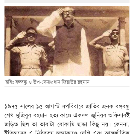
ছবিঃ বঙ্গবন্ধু ও উপ-সেনাপ্রধান জিয়াউর রহমান
১৯৭৫ সালের ১৫ আগস্ট সপরিবারে জাতির জনক বঙ্গবন্ধু
শেখ মুজিবুর রহমান হত্যাকাণ্ডে একদল জুনিয়র অফিসারই
জড়িত ছিল তা ভাবাটা বোকামি ছাড়া কিছু নয়। কেননা,
ইতিহাসের এ নিষ্ঠুরতম হত্যাকাণ্ডে দেশি এবং আন্তর্জাতিক