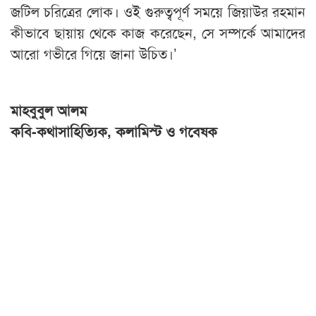
জটিল চরিত্রের লোক। ওই গুরুত্বপূর্ণ সময়ে জিয়াউর রহমান
কীভাবে ছায়ায় থেকে কাজ করেছেন, সে সম্পর্কে আমাদের
আরো গভীরে গিয়ে জানা উচিত।’
মাহবুবুল আলম
কবি-কথাসাহিত্যিক, কলামিস্ট ও গবেষক