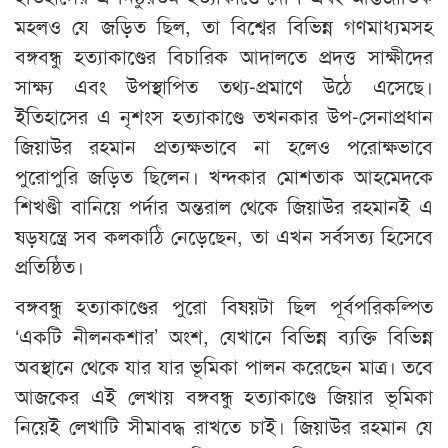
মহলও যে জড়িত ছিল, তা বিশ্বের বিভিন্ন গণমাধ্যমসহ
বঙ্গবন্ধু হত্যাকাণ্ডের বিচারিক আদালতে প্রদত্ত সাক্ষীদের
সাক্ষ্য এবং উপস্থাপিত তথ্য-প্রমাণে উঠে এসেছে।
ইতিহাসের এ নৃশংস হত্যাকাণ্ডে তখনকার উপ-সেনাপ্রধান
জিয়াউর রহমান প্রত্যক্ষভাবে না হলেও পরোক্ষভাবে
পুরোপুরি জড়িত ছিলেন। খন্দকার মোশতাক আহমেদকে
শিখণ্ডী বানিয়ে পর্দার অন্তরাল থেকে জিয়াউর রহমানই এ
ষড়যন্ত্রে সব কলকাঠি নেড়েছেন, তা এখন সর্বসত্য হিসেবে
প্রতিষ্ঠিত।
বঙ্গবন্ধু হত্যাকাণ্ডের পুরো বিষয়টা ছিল পূর্বপরিকল্পিত
‘একটি নীলনকশার’ অংশ, যেখানে বিভিন্ন ব্যক্তি বিভিন্ন
অবস্থানে থেকে যার যার ভূমিকা পালন করেছেন মাত্র। তবে
আজকের এই লেখায় বঙ্গবন্ধু হত্যাকাণ্ডে জিয়ার ভূমিকা
নিয়েই লেখাটি সীমাবদ্ধ রাখতে চাই। জিয়াউর রহমান যে