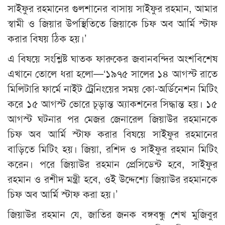
সাইফুর রহমানের গুলশানের বাসায় সাইফুর রহমান, আমার
স্বামী ও জিয়ার উপস্থিতিতে জিয়াকে চিফ অব আর্মি স্টাফ
করার বিষয় ঠিক হয়।’
এ বিষয়ে সংশ্লিষ্ট ঘাতক ফারুকের জবানবন্দির অংশবিশেষ
এখানে তোলে ধরা হলো—‘১৯৭৫ সালের ১৪ আগস্ট রাতে
মিলিটারি ফার্মে নাইট ট্রেনিংয়ের সময় কো-অর্ডিনেশন মিটিং
করে ১৫ আগস্ট ভোরে চূড়ান্ত অ্যাকশনের সিদ্ধান্ত হয়। ১৫
আগস্ট ঘটনার পর মেজর জেনারেল জিয়াউর রহমানকে
চিফ অব আর্মি স্টাফ করার বিষয়ে সাইফুর রহমানের
বাড়িতে মিটিং হয়। জিয়া, রশিদ ও সাইফুর রহমান মিটিং
করেন। পরে জিয়াউর রহমান প্রেসিডেন্ট হবে, সাইফুর
রহমান ও রশীদ মন্ত্রী হবে, ওই উদ্দেশ্যে জিয়াউর রহমানকে
চিফ অব আর্মি স্টাফ করা হয়।’
জিয়াউর রহমান যে, জাতির জনক বঙ্গবন্ধু শেখ মুজিবুর