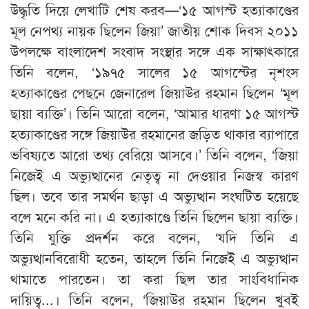
উদ্ধৃতি দিয়ে লেখাটি শেষ করব—‘১৫ আগস্ট হত্যাকাণ্ডের
মূল নেপথ্য নায়ক ছিলেন জিয়া’ জাতীয় শোক দিবস ২০১১
উপলক্ষে বাংলাদেশ সংবাদ সংস্থার সঙ্গে এক সাক্ষাৎকারে
তিনি বলেন, ‘১৯৭৫ সালের ১৫ আগস্টের নৃশংস
হত্যাকাণ্ডের পেছনে জেনারেল জিয়াউর রহমান ছিলেন ‘মূল
ছায়া ব্যক্তি’। তিনি আরো বলেন, ‘আমার ধারণা ১৫ আগস্ট
হত্যাকাণ্ডের সঙ্গে জিয়াউর রহমানের জড়িত থাকার ব্যাপারে
ভবিষ্যতে আরো তথ্য বেরিয়ে আসবে।’ তিনি বলেন, ‘জিয়া
নিজেই এ অভ্যুত্থানের নেতৃত্ব না দেওয়ার নিজস্ব কারণ
ছিল। তবে তার সমর্থন ছাড়া এ অভ্যুত্থান সংঘটিত হয়েছে
বলে মনে করি না। এ হত্যাকাণ্ডে তিনি ছিলেন ছায়া ব্যক্তি।
তিনি যুক্তি প্রদর্শন করে বলেন, ‘যদি তিনি এ
অভ্যুত্থানবিরোধী হতেন, তাহলে তিনি নিজেই এ অভ্যুত্থান
থামাতে পারতেন। তা করা ছিল তার সাংবিধানিক
দায়িত্ব...। তিনি বলেন, ‘জিয়াউর রহমান ছিলেন খুবই