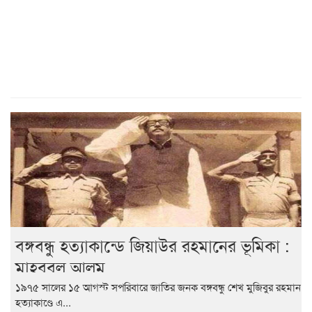
বঙ্গবন্ধু হত্যাকান্ডে জিয়াউর রহমানের ভূমিকা :
মাহবুবুল আলম
১৯৭৫ সালের ১৫ আগস্ট সপরিবারে জাতির জনক বঙ্গবন্ধু শেখ মুজিবুর রহমান
হত্যাকাণ্ডে এ...