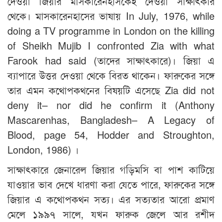
দেওয়া জিয়ার মাসকারেনহাসকেই দেওয়া সাক্ষাৎকার
থেকে। মাসকারেনহাসের ভাষায় In July, 1976, while
doing a TV programme in London on the killing
of Sheikh Mujib I confronted Zia with what
Farook had said (তাদের সাক্ষাৎকারে)। জিয়া এ
ব্যাপারে উত্তর দেওয়া থেকে বিরত থাকেন। ফারুকের সঙ্গে
তার এমন কথোপকথনের বিষয়টি এসেছে Zia did not
deny it– nor did he confirm it (Anthony
Mascarenhas, Bangladesh– A Legacy of
Blood, page 54, Hodder and Stroughton,
London, 1986) ।
সাক্ষাৎকারে জেনারেল জিয়ার গড়িমসি বা পাশ কাটিয়ে
যাওয়ার ভাব দেখে ধারণা করা যেতে পারে, ফারুকের সঙ্গে
জিয়ার এ কথোপকথন সত্য। এর সত্যতার আরো প্রমাণ
মেলে ১৯৯৭ সালে, যখন ফারুক জেলে আর রশীদ