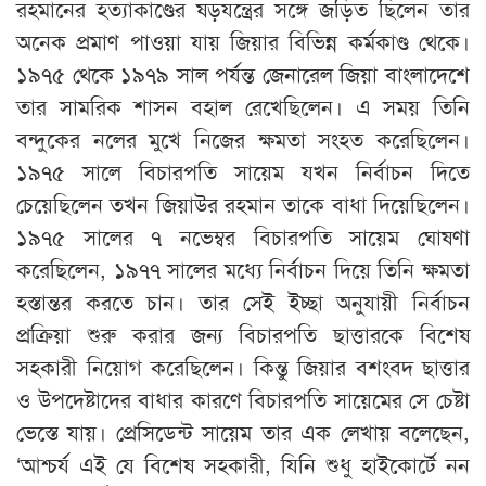
রহমানের হত্যাকাণ্ডের ষড়যন্ত্রের সঙ্গে জড়িত ছিলেন তার
অনেক প্রমাণ পাওয়া যায় জিয়ার বিভিন্ন কর্মকাণ্ড থেকে।
১৯৭৫ থেকে ১৯৭৯ সাল পর্যন্ত জেনারেল জিয়া বাংলাদেশে
তার সামরিক শাসন বহাল রেখেছিলেন। এ সময় তিনি
বন্দুকের নলের মুখে নিজের ক্ষমতা সংহত করেছিলেন।
১৯৭৫ সালে বিচারপতি সায়েম যখন নির্বাচন দিতে
চেয়েছিলেন তখন জিয়াউর রহমান তাকে বাধা দিয়েছিলেন।
১৯৭৫ সালের ৭ নভেম্বর বিচারপতি সায়েম ঘোষণা
করেছিলেন, ১৯৭৭ সালের মধ্যে নির্বাচন দিয়ে তিনি ক্ষমতা
হস্তান্তর করতে চান। তার সেই ইচ্ছা অনুযায়ী নির্বাচন
প্রক্রিয়া শুরু করার জন্য বিচারপতি ছাত্তারকে বিশেষ
সহকারী নিয়োগ করেছিলেন। কিন্তু জিয়ার বশংবদ ছাত্তার
ও উপদেষ্টাদের বাধার কারণে বিচারপতি সায়েমের সে চেষ্টা
ভেস্তে যায়। প্রেসিডেন্ট সায়েম তার এক লেখায় বলেছেন,
‘আশ্চর্য এই যে বিশেষ সহকারী, যিনি শুধু হাইকোর্টে নন