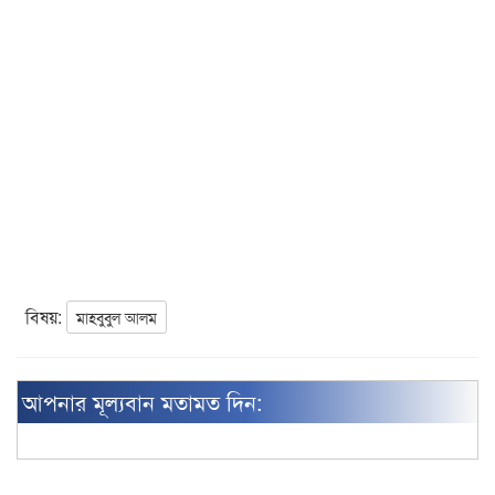
বিষয়:
মাহবুবুল আলম
আপনার মূল্যবান মতামত দিন: