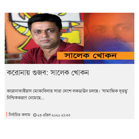
করোনায় গুজব: সালেক খোকন
করোনাভাইরাস মোকাবিলায় সারা দেশে লকডাউন চলছে। ‘সামাজিক দূরত্ব’
নিশ্চিতকরণে নেমেছে...
নির্বাচিত কলাম
২৩ এপ্রিল ২০২০ ২১:৫৫