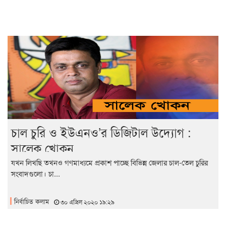
চাল চুরি ও ইউএনও’র ডিজিটাল উদ্যোগ :
সালেক খোকন
যখন লিখছি তখনও গণমাধ্যমে প্রকাশ পাচ্ছে বিভিন্ন জেলার চাল-তেল চুরির
সংবাদগুলো। চা...
নির্বাচিত কলাম
৩০ এপ্রিল ২০২০ ১৯:২৯