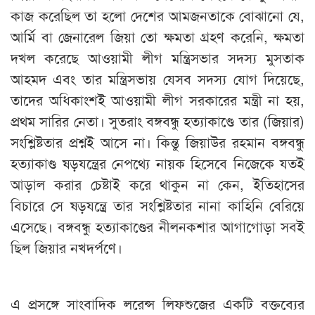
কাজ করেছিল তা হলো দেশের আমজনতাকে বোঝানো যে,
আর্মি বা জেনারেল জিয়া তো ক্ষমতা গ্রহণ করেনি, ক্ষমতা
দখল করেছে আওয়ামী লীগ মন্ত্রিসভার সদস্য মুসতাক
আহমদ এবং তার মন্ত্রিসভায় যেসব সদস্য যোগ দিয়েছে,
তাদের অধিকাংশই আওয়ামী লীগ সরকারের মন্ত্রী না হয়,
প্রথম সারির নেতা। সুতরাং বঙ্গবন্ধু হত্যাকাণ্ডে তার (জিয়ার)
সংশ্লিষ্টতার প্রশ্নই আসে না। কিন্তু জিয়াউর রহমান বঙ্গবন্ধু
হত্যাকাণ্ড ষড়যন্ত্রের নেপথ্যে নায়ক হিসেবে নিজেকে যতই
আড়াল করার চেষ্টাই করে থাকুন না কেন, ইতিহাসের
বিচারে সে ষড়যন্ত্রে তার সংশ্লিষ্টতার নানা কাহিনি বেরিয়ে
এসেছে। বঙ্গবন্ধু হত্যাকাণ্ডের নীলনকশার আগাগোড়া সবই
ছিল জিয়ার নখদর্পণে।
এ প্রসঙ্গে সাংবাদিক লরেন্স লিফশুজের একটি বক্তব্যের