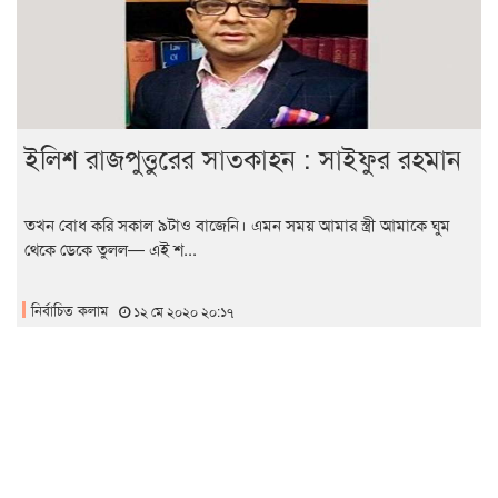
ইলিশ রাজপুত্তুরের সাতকাহন : সাইফুর রহমান
তখন বোধ করি সকাল ৯টাও বাজেনি। এমন সময় আমার স্ত্রী আমাকে ঘুম
থেকে ডেকে তুলল— এই শ...
নির্বাচিত কলাম
১২ মে ২০২০ ২০:১৭