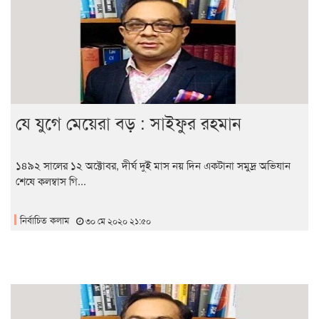
যে যুগে মেয়েরা বড় : সাইফুর রহমান
১৪৯২ সালের ১২ অক্টোবর, দীর্ঘ দুই মাস নয় দিন একটানা সমুদ্র অভিযান
শেষে কলম্বাস গি...
নির্বাচিত কলাম
৩০ মে ২০২০ ২১:৫০