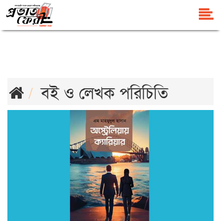
বই ও লেখক পরিচিতি