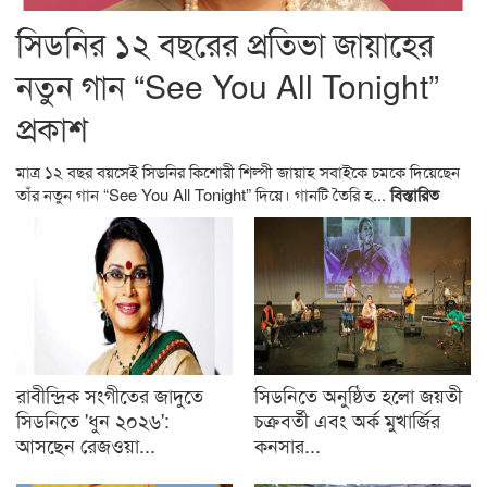
সিডনির ১২ বছরের প্রতিভা জায়াহের
নতুন গান “See You All Tonight”
প্রকাশ
মাত্র ১২ বছর বয়সেই সিডনির কিশোরী শিল্পী জায়াহ সবাইকে চমকে দিয়েছেন
তাঁর নতুন গান “See You All Tonight” দিয়ে। গানটি তৈরি হ...
বিস্তারিত
রাবীন্দ্রিক সংগীতের জাদুতে
সিডনিতে অনুষ্ঠিত হলো জয়তী
সিডনিতে 'ধুন ২০২৬':
চক্রবর্তী এবং অর্ক মুখার্জির
আসছেন রেজওয়া...
কনসার...