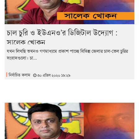
চাল চুরি ও ইউএনও’র ডিজিটাল উদ্যোগ :
সালেক খোকন
যখন লিখছি তখনও গণমাধ্যমে প্রকাশ পাচ্ছে বিভিন্ন জেলার চাল-তেল চুরির
সংবাদগুলো। চা...
নির্বাচিত কলাম
৩০ এপ্রিল ২০২০ ১৯:২৯