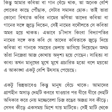
কিন্তু আমার কবিতা বা গান বেঁচে থাক, তা অনেক বেশি
লোকের কাছে পৌঁছাক, সেটার সমাদর হোক। তাই তারা
কোনো বিখ্যাত কবির নামের ভণিতা তাদের কবিতা বা
গানের সঙ্গে জুড়ে দিতেন, সেই নামের বদৌলতে সে কবিতা
অমর হয়ে থাকত। এভাবে চ-ীদাস কিংবা বিদ্যাপতির
নামের সঙ্গে কত কবি যে তাদের কবিতাকে জুড়ে দিয়ে
কবিতা বা গানকে সময়ের ভেলায় ভাসিয়ে দিয়েছেন অথচ
তাঁরা নিজেরা আজ কোথায় অদৃশ্য হয়ে গেছেন। সাহিত্য বা
কাব্য তখন মানুষের মুখে মুখে প্রচারিত হতো বলে হয়তো
এ আকাঙ্খা একটু বেশি উৎসাহ পেয়েছে।
একটু ভিন্নভাবেও কিন্তু মানুষ বেঁচে থাকে। আমাদের
প্রাণহীন অসাড় দেহটি কবরে যাওয়ার পর ধীরে ধীরে দেহটি
অধিকার করে নেয় মজ্জেরেলা চিজ রঙের অজগ্র সব কীড়ে।
সেসব কীড়ে একসময় মিশে যায় মাটিতে। সেই মাটি থেকে