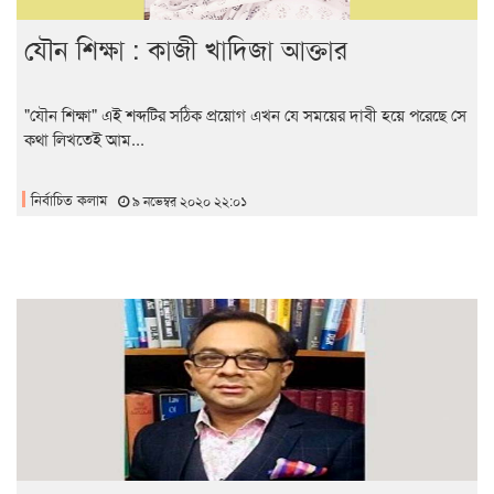
যৌন শিক্ষা : কাজী খাদিজা আক্তার
"যৌন শিক্ষা" এই শব্দটির সঠিক প্রয়োগ এখন যে সময়ের দাবী হয়ে পরেছে সে
কথা লিখতেই আম...
নির্বাচিত কলাম
৯ নভেম্বর ২০২০ ২২:০১