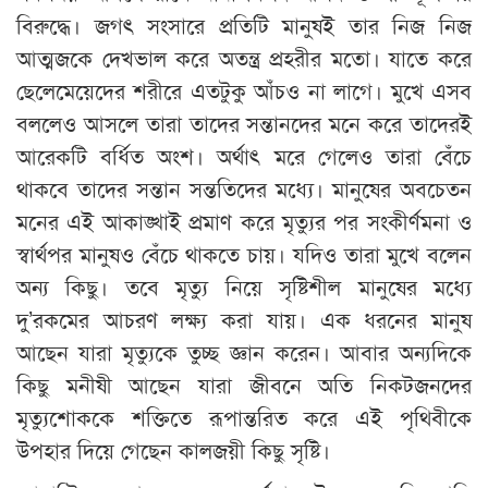
বিরুদ্ধে। জগৎ সংসারে প্রতিটি মানুষই তার নিজ নিজ
আত্মজকে দেখভাল করে অতন্ত্র প্রহরীর মতো। যাতে করে
ছেলেমেয়েদের শরীরে এতটুকু আঁচও না লাগে। মুখে এসব
বললেও আসলে তারা তাদের সন্তানদের মনে করে তাদেরই
আরেকটি বর্ধিত অংশ। অর্থাৎ মরে গেলেও তারা বেঁচে
থাকবে তাদের সন্তান সন্ততিদের মধ্যে। মানুষের অবচেতন
মনের এই আকাঙ্খাই প্রমাণ করে মৃত্যুর পর সংকীর্ণমনা ও
স্বার্থপর মানুষও বেঁচে থাকতে চায়। যদিও তারা মুখে বলেন
অন্য কিছু। তবে মৃত্যু নিয়ে সৃষ্টিশীল মানুষের মধ্যে
দু’রকমের আচরণ লক্ষ্য করা যায়। এক ধরনের মানুষ
আছেন যারা মৃত্যুকে তুচ্ছ জ্ঞান করেন। আবার অন্যদিকে
কিছু মনীষী আছেন যারা জীবনে অতি নিকটজনদের
মৃত্যুশোককে শক্তিতে রূপান্তরিত করে এই পৃথিবীকে
উপহার দিয়ে গেছেন কালজয়ী কিছু সৃষ্টি।