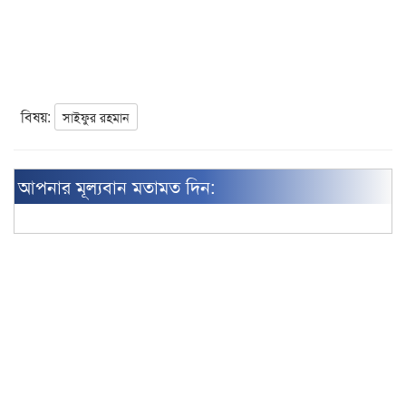
বিষয়:
সাইফুর রহমান
আপনার মূল্যবান মতামত দিন: