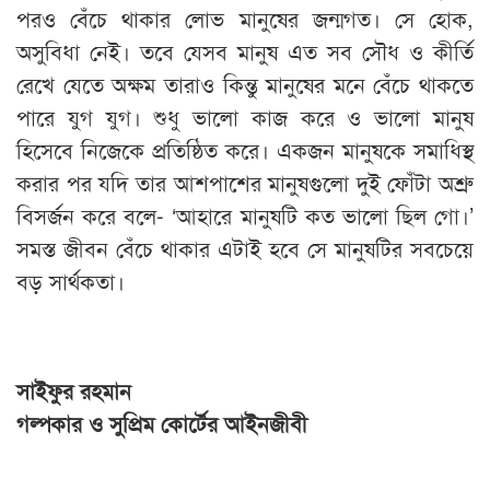
পরও বেঁচে থাকার লোভ মানুষের জন্মগত। সে হোক,
অসুবিধা নেই। তবে যেসব মানুষ এত সব সৌধ ও কীর্তি
রেখে যেতে অক্ষম তারাও কিন্তু মানুষের মনে বেঁচে থাকতে
পারে যুগ যুগ। শুধু ভালো কাজ করে ও ভালো মানুষ
হিসেবে নিজেকে প্রতিষ্ঠিত করে। একজন মানুষকে সমাধিস্থ
করার পর যদি তার আশপাশের মানুষগুলো দুই ফোঁটা অশ্রু
বিসর্জন করে বলে- ‘আহারে মানুষটি কত ভালো ছিল গো।’
সমস্ত জীবন বেঁচে থাকার এটাই হবে সে মানুষটির সবচেয়ে
বড় সার্থকতা।
সাইফুর রহমান
গল্পকার ও সুপ্রিম কোর্টের আইনজীবী