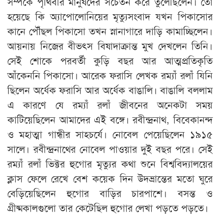
সম্পর্কে পৃথিবীর মানুষদের সচেতন করে তুলেছিলেন। তো
হয়েছে কি অ্যাপোলোনিয়ের মৃত্যুসংবাদ যখন পিকাসোর
কানে পৌঁছল পিকাসো তখন স্নানাগারে দাড়ি কামাচ্ছিলেন।
আয়নায় নিজের বীভৎস বিষাদাক্রান্ত মুখ দেখলেন তিনি।
সেই শোকে পরবর্তী কুড়ি বছর আর আত্মপ্রতিকৃতি
আঁকেননি পিকাসো। আরেক ফরাসি লেখক রম্যাঁ রলাঁ যিনি
ছিলেন অর্ধেক ফরাসি আর অর্ধেক বাঙালি। বাঙালি বললাম
এ কারণে যে রম্যাঁ রলাঁ জীবনের অনেকটা সময়
কাটিয়েছিলেন আমাদের এই বঙ্গে। রবীন্দ্রনাথ, বিবেকানন্দ
ও মহাত্মা গান্ধীর সাহচর্যে। নোবেল পেয়েছিলেন ১৯১৫
সালে। রবীন্দ্রনাথের নোবেল পাওয়ার দুই বছর পরে। সেই
রম্যাঁ রলাঁ ভিক্টর হুগোর মৃত্যুর কথা শুনে বিশ্ববিদ্যালয়ের
ক্লাস ফেলে রেখে বেশ কয়েক দিন উদভ্রান্তের মতো ঘুরে
বেড়িয়েছিলেন হুগোর বাড়ির চারপাশে। বসন্ত ও
গ্রীষ্মকালগুলো তার কেটেছিল হুগোর লেখা পড়তে পড়তে।