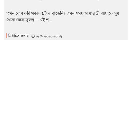
তখন বোধ করি সকাল ৯টাও বাজেনি। এমন সময় আমার স্ত্রী আমাকে ঘুম
থেকে ডেকে তুলল— এই শ...
নির্বাচিত কলাম
১২ মে ২০২০ ২০:১৭