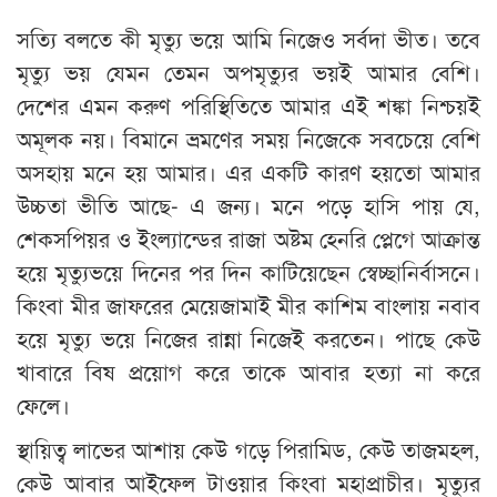
সত্যি বলতে কী মৃত্যু ভয়ে আমি নিজেও সর্বদা ভীত। তবে
মৃত্যু ভয় যেমন তেমন অপমৃত্যুর ভয়ই আমার বেশি।
দেশের এমন করুণ পরিস্থিতিতে আমার এই শঙ্কা নিশ্চয়ই
অমূলক নয়। বিমানে ভ্রমণের সময় নিজেকে সবচেয়ে বেশি
অসহায় মনে হয় আমার। এর একটি কারণ হয়তো আমার
উচ্চতা ভীতি আছে- এ জন্য। মনে পড়ে হাসি পায় যে,
শেকসপিয়র ও ইংল্যান্ডের রাজা অষ্টম হেনরি প্লেগে আক্রান্ত
হয়ে মৃত্যুভয়ে দিনের পর দিন কাটিয়েছেন স্বেচ্ছানির্বাসনে।
কিংবা মীর জাফরের মেয়েজামাই মীর কাশিম বাংলায় নবাব
হয়ে মৃত্যু ভয়ে নিজের রান্না নিজেই করতেন। পাছে কেউ
খাবারে বিষ প্রয়োগ করে তাকে আবার হত্যা না করে
ফেলে।
স্থায়িত্ব লাভের আশায় কেউ গড়ে পিরামিড, কেউ তাজমহল,
কেউ আবার আইফেল টাওয়ার কিংবা মহাপ্রাচীর। মৃত্যুর