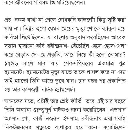
করে জীবনের পরিসমাপ্তি ঘটিয়েছিলেন।
প্রচ- রকম ব্যথা না পেলে বোধকরি কালজয়ী কিছু সৃষ্টি করা
যায় না। ভিক্টর হুগো যেমন মেয়ের মৃত্যু শোকে ব্যাকুল হয়ে
কবিতা লিখেছিলেন, যা বাংলায় অনুবাদ করেছিলেন আরেক
সন্তান হারানো কবি রবীন্দ্রনাথ- বেঁচেছিল হেসে হেসে/খেলা
করে বেড়াত সে- হে প্রকৃতি, তারে নিয়ে কী হলো তোমার?
১৫৯৬ সালে মারা যায় শেকসপিয়রের একমাত্র পুত্র
হ্যামনেট। হ্যামনেটের মৃত্যু যাতে তাকে পাগল করে না দেয়
তাই হয়তো তিনি কাজে ডুবে যান। চার বছর পর প্রকাশিত
হয় তার কালজয়ী নাটক হ্যামলেট।
অনেকের মতে, এটাই তার শ্রেষ্ঠ কীর্তি। তবে এই চার বছরে
তিনি অন্যান্য গুরুত্বপূর্ণ নাটকও রচনা করেছিলেন। এডগার
অ্যালান পো, কাজী নজরুল ইসলাম, রবীন্দ্রনাথ এরা সবাই
নিকটজনদের মৃত্যুতে ব্যথাতুর হয়ে রচনা করেছিলেন