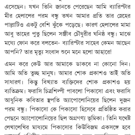
এসেছেন। যখন তিনি জানতে পেরেছেন আমি ব্যারিস্টার
মীর হেলালের পরম বন্ধু তখন আমার প্রতি তার স্নেহের
পাল্লাটিও একটু বেশি ঝুঁকে পড়েছে। কারণ হেলালের মামা
আবু তাহের পুতু ছিলেন সঞ্জীব চৌধুরীর ঘনিষ্ঠ বন্ধু। মাঝে
মধ্যে ফোন করে বলতেন- ব্যারিস্টার সাহেব কেমন আছেন
আপনি? তার মৃত্যু সংবাদ শুনে মনে হলো আহারে!
এমন করে কেউ আর আমাকে ডাকবে না কোনো দিন।
আমি অতি তুচ্ছ মানুষ। আমার শোক প্রকাশও তাই অতি
সাধারণ। কিন্তু বিখ্যাত ব্যক্তিদের শোক প্রকাশও হয়
ব্যতিক্রম। ফরাসি চিত্রশিল্পী পাবলো পিকাসো এবং ফরাসি
আধুনিক কবিতার স্থপতি অ্যাপোলোনিয়ের ছিলেন দুজন
পরম বন্ধু। পিকাসো কে পিকাসো হিসেবে প্রতিষ্ঠিত করার
পেছনে অ্যাপোলোনিয়ের ছিল অগ্রগণ্য ভূমিকা। তিনি যথেষ্ট
লেখালেখির মাধ্যমে পিকাসোর কিউবিজম একসঙ্গে হবে