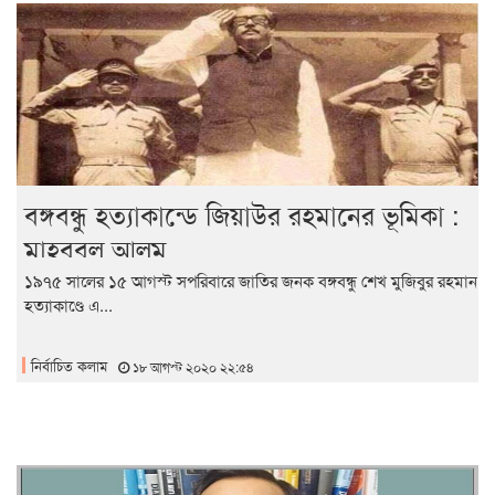
বঙ্গবন্ধু হত্যাকান্ডে জিয়াউর রহমানের ভূমিকা :
মাহবুবুল আলম
১৯৭৫ সালের ১৫ আগস্ট সপরিবারে জাতির জনক বঙ্গবন্ধু শেখ মুজিবুর রহমান
হত্যাকাণ্ডে এ...
নির্বাচিত কলাম
১৮ আগস্ট ২০২০ ২২:৫৪