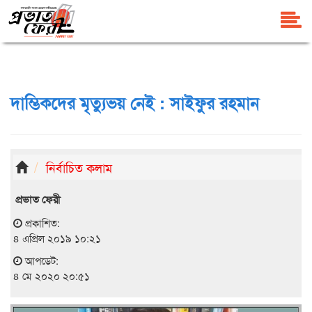
দাম্ভিকদের মৃত্যুভয় নেই : সাইফুর রহমান
নির্বাচিত কলাম
প্রভাত ফেরী
প্রকাশিত:
৪ এপ্রিল ২০১৯ ১০:২১
আপডেট:
৪ মে ২০২০ ২০:৫১