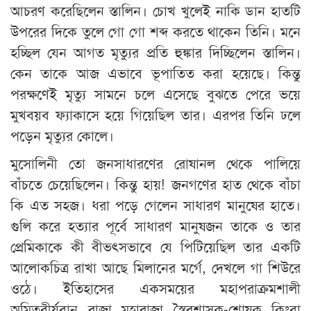
আচরণ করেছিলেন স্তালিন। চোখ খুলেই নাকি ডান হাতটি
উপরের দিকে তুলে গো গো শব্দ করতে থাকেন তিনি। মনে
হচ্ছিল যেন আগত মৃত্যুর প্রতি হুঙ্কার দিচ্ছিলেন স্তালিন।
কেন তাকে আজ এভাবে ভূপাতিত করা হয়েছে। কিন্তু
পরক্ষণেই মৃত্যু সামনে চলে এসেছে বুঝতে পেরে ভয়ে
মুখবয়ব ফ্যাকাসে হয়ে গিয়েছিল তার। এরপর তিনি ঢলে
পড়েন মৃত্যুর কোলে।
মুসোলিনী তো জনসাধারণের রোষানল থেকে পালিয়ে
বাঁচতে চেয়েছিলেন। কিন্তু হায়! জনগণের হাত থেকে বাঁচা
কি এত সহজ। ধরা পড়ে গেলেন সাধারণ মানুষের হাতে।
গুলি করে হত্যার পূর্বে সাধারণ মানুষজন তাকে ও তার
প্রেমিকাকে কী বীভৎসভাবে যে পিটিয়েছিল তার একটি
আলোকচিত্র রাখা আছে মিলানের মর্গে, দেখলে গা শিউরে
ওঠে। ইতিহাসের একসময়ের মহাপরাক্রমশালী
অমিতবীর্যবান রাজা মহারাজা স্বৈরশাসক-শোষক কিংবা