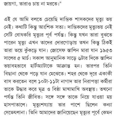
জায়গা, তারাও চায় না মরতে।”
এই যে আমি বলতে চেয়েছি দাম্ভিক শাসকদের মৃত্যু ভয়
নেই। কথাটি কিন্তু আংশিক সত্য। দাম্ভিকদের মৃত্যুভয় নেই
সেটি বোধকরি মৃত্যুর পূর্ব পর্যন্ত। কিন্তু যখন তারা বুঝতে
পারেন মৃত্যু এখন তাদের দোরগোড়ায় তখন কিন্তু ঠিকই
তারা ভয়ে কুঁকড়ে যান। জোসেফ স্তালিন মারা যান ১৯৫৩
সালের ৫ মার্চ। সকাল আনুমানিক সাড়ে ৬টার দিকে স্তালিন
ভয়াবহভাবে হার্টঅ্যাটাকে আক্রান্ত হন। তারপর তিনি
বিছানা থেকে পড়ে যান মেঝেতে। শহর থেকে দূরে একাকী
বাস করতেন বলে ১০টা-১১টা নাগাদ তার নিরাপত্তা কর্মীরা
তাকে উদ্ধার করে মূত্র ও বিষ্ঠা মাখামাখি অবস্থায়। তখনো
পর্যন্ত তিনি জীবিত। সঙ্গে সঙ্গে তাকে নিয়ে যাওয়া হয়
হাসপাতালে। মৃত্যুশয্যায় তার পাশে ছিলেন কন্যা
সেভেৎলানা। তিনি আমাদের জানিয়েছেন মৃত্যুর পূর্বে কেমন