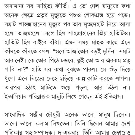
অসামান্য সব সাহিত্য কীর্তি। এ তো গেল মানুষের কথা
অনেক ক্ষেত্রে প্রভুর মৃত্যুতে পশুও শোকগ্রস্ত হয়ে পড়ে।
সম্রাট শাহজাহানের মৃত্যুর পর তার মৃতদেহটি নিয়ে আসা
হলো তাজমহলে। সঙ্গে ছিল শাহজাহানের প্রিয় হাতিটিও।
হাতিটি ছিল বাইরে বাঁধা। এমন সময় মাহুত কাছে এসে
কাঁদতে কাঁদতে বলল, “ওরে আজ তোর বড়ই দুর্দিন। সম্রাট
আর নেই। কে তোর পিঠে চড়বে, তুই তো আর এরকম প্রভু
পাবি না?” হাতি সব কথা বুঝতে পারল। সে শুঁড় দিয়ে
ধুলো এনে নিজের দেহে ছড়িয়ে কান্নাকাটি করতে লাগল।
তারপর হঠাৎ মাটিতে শুয়ে পড়ল, আর উঠল না।
ইতালিয়ান পরিব্রাজক মানুচি লিখে গেছেন এই ইতিহাস।
সাংবাদিক সঞ্জীব চৌধুরী অনেক ভালো মানুষ ছিলেন।
ভালো ভালো কলাম লিখতেন। তিনি ছিলেন আমার দেশ
পত্রিকার সহ-সম্পাদক। দু-একবার তিনি আমার চেম্বারেও