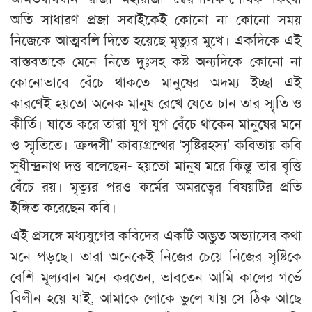
অতি সাধারণ প্রজা সবাইকেই কোনো না কোনো সময়
নিজেকে আত্মবলি দিতে হয়েছে মৃত্যুর মুখে। একদিকে এই
বাস্তবতাকে মেনে নিতে দুঃসহ কষ্ট অন্যদিকে কোনো না
কোনোভাবে বেঁচে থাকতে মানুষের অদম্য ইচ্ছা এই
কারণেই হয়তো অনেক মানুষ রেখে যেতে চান তার স্মৃতি ও
কীর্তি। যাতে করে তারা যুগ যুগ বেঁচে থাকেন মানুষের মনে
ও স্মৃতিতে। ‘ক্রন্দসী’ কাব্যগ্রন্থের ‘সৃষ্টিরহস্য’ কবিতায় কবি
সুধীন্দ্রনাথ দত্ত বলেছেন- হয়তো মানুষ মরে কিন্তু তার বৃত্তি
বেঁচে রয়। মৃত্যুর পরও কর্মের অমরত্বের বিষয়টির প্রতি
ইঙ্গিত করেছেন কবি।
এই প্রসঙ্গে মধ্যযুগের কবিদের একটি অদ্ভুত অভ্যাসের কথা
মনে পড়ছে। তারা অনেকেই নিজের চেয়ে নিজের সৃষ্টিকে
বেশি মূল্যবান মনে করতেন, ভাবতেন আমি কালের গর্ভে
বিলীন হয়ে যাই, আমাকে লোকে ভুলে যায় সে ঠিক আছে