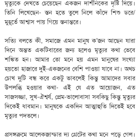
মৃত্যুকে দেখতে চেয়েছেন একজন দার্শনিকের দৃষ্টি দিয়ে।
তিনি লিখেছেন- স্তন হতে তুলে নিলে কাঁদে শিশু ডরে/
মুহূর্তে আশ্বাস পায় গিয়ে স্তনান্তরে।
সত্যি বলতে কী, সমাজে এমন মানুষ ক’জন আছেন যারা
দিনে অন্তত একটিবারের জন্য হলেও মৃত্যুর কথা ভেবে
শঙ্কিত হন। আমার তো মনে হয় এমন মানুষের সংখ্যা
হয়তো হাজারে দুই-একজনের বেশি পাওয়া যাবে না। অথচ
চোখ দুটি বন্ধ করে একটু ভাবলেই কিন্তু আমাদের সবার
উপলব্ধি হওয়ার কথা- এই যে এত আয়োজন, এত
সাজসজ্জা, সুখ-ঐশ্বর্য, প্রেম-ভালোবাসা সবকিছু কিন্তু মৃত্যুর
দিকেই ধাবমান। মানুষকে একদিন আত্মাহুতি দিতেই হবে
মৃত্যুর পদতলে।
প্রসঙ্গক্রমে আলেকজান্ডার দ্য গ্রেটের কথা মনে পড়ে গেল।