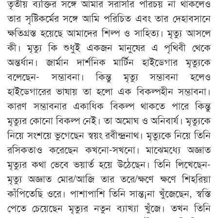
তৃতীয় ব্যক্তির সঙ্গে আমার সরাসরি পরিচয় না থাকলেও
তার সৃষ্টিকর্মের সঙ্গে আমি পরিচিত এবং তার দেহাবসানে
ক্ষতিগ্রস্ত হয়েছে আমাদের শিল্প ও সাহিত্য। মৃত্যু আসলে
কী। মৃত্যু কি শুধুই একজন মানুষের এ পৃথিবী থেকে
অন্তর্ধান। জার্মান দার্শনিক মার্টিন হাইডেগার মৃত্যুকে
বলেছেন- সম্ভাবনা। কিন্তু মৃত্যু সম্ভাবনা হলেও
হাইডেগারের ভাষায় তা হলো এক বিকল্পহীন সম্ভাবনা।
কারণ সম্ভাবনার একাধিক বিকল্প থাকতে পারে কিন্তু
মৃত্যুর কোনো বিকল্প নেই। তা অমোঘ ও অনিবার্য। মৃত্যুকে
নিয়ে সংশয়ে ভুগেছেন স্বয়ং রবীন্দ্রনাথ। মৃত্যুকে নিয়ে তিনি
রসিকতাও করেছেন কখনো-সখনো। মাঝেমধ্যে অজ্ঞাত
মৃত্যুর কথা ভেবে ভয়ার্ত হয়ে উঠেছেন। তিনি লিখেছেন-
মৃত্যু অজ্ঞাত মোর/আজি তার তরে/ক্ষণে ক্ষণে শিহরিয়া
কাঁপিতেছি ওরে। পাশাপাশি তিনি সান্ত¡না খুঁজেছেন, স্বস্তি
পেতে চেয়েছেন মৃত্যুর নতুন ব্যাখ্যা খুঁজে। তখন তিনি