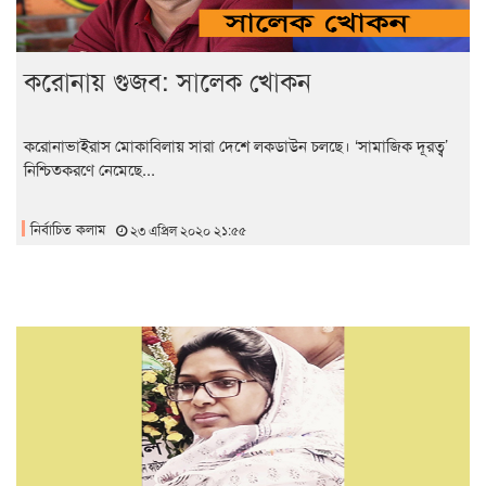
করোনায় গুজব: সালেক খোকন
করোনাভাইরাস মোকাবিলায় সারা দেশে লকডাউন চলছে। ‘সামাজিক দূরত্ব’
নিশ্চিতকরণে নেমেছে...
নির্বাচিত কলাম
২৩ এপ্রিল ২০২০ ২১:৫৫