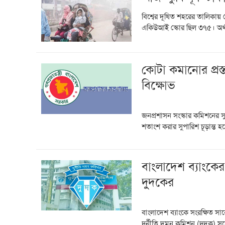
বিশ্বের দূষিত শহরের তালিক
একিউআই স্কোর ছিল ৩৭৫। অর্থ
কোটা কমানোর প্রস্ত
বিক্ষোভ
জনপ্রশাসন সংস্কার কমিশনের 
শতাংশ করার সুপারিশ চূড়ান্ত
বাংলাদেশ ব্যাংকের
দুদকের
বাংলাদেশ ব্যাংকে সংরক্ষিত সাব
দুর্নীতি দমন কমিশন (দুদক) স