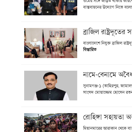
গুমের সঙ্গে জড়িত থাকার কারণে 
বাস্তবায়নের উদ্যোগ নিতে বলেছ
ব্রাজিল রাষ্ট্রদূত
বাংলাদেশে নিযুক্ত ব্রাজিল রাষ্
বিস্তারিত
নামে-বেনামে অবৈ
সুনামগঞ্জ-১ (তাহিরপুর, জামা
সাংসদ মোয়াজ্জেম হোসেন রতন
রোহিঙ্গা সহায়তা অব্য
মিয়ানমারের আরাকান থেকে বাস্ত