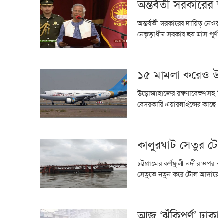
অন্তর্বর্তী সরকারে
অন্তর্বর্তী সরকারের দায়িত্ব ন
নেতৃত্বাধীন সরকার ছয় মাস পূর
১৫ মামলা করেও উদ
উড়োজাহাজের রক্ষণাবেক্ষণসহ ব
বেসরকারি এয়ারলাইন্সের কাছে
কালুরঘাট সেতুর ট
চট্টগ্রামের কর্ণফুলী নদীর ওপর 
সেতুতে নতুন করে টোল আদায়ে
আজ ‘ঝুঁকিপূর্ণ’ ঢা