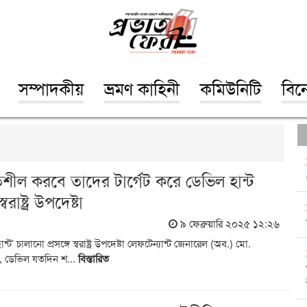
সম্পাদকীয়
ভ্রমণ কাহিনী
কমিউনিটি
বিন
িশীল করবে তাদের টার্গেট করে ডেভিল হান্ট
াষ্ট্র উপদেষ্টা
৯ ফেব্রুয়ারি ২০২৫ ১২:২৬
’ চালানো প্রসঙ্গে স্বরাষ্ট্র উপদেষ্টা লেফটেন্যান্ট জেনারেল (অব.) মো.
, ডেভিল যতদিন শ...
বিস্তারিত