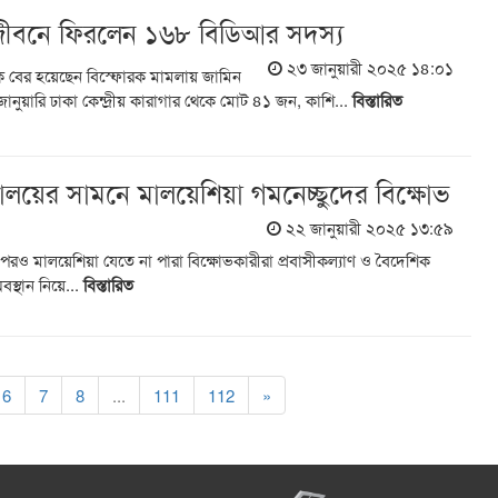
 জীবনে ফিরলেন ১৬৮ বিডিআর সদস্য
২৩ জানুয়ারী ২০২৫ ১৪:০১
কে বের হয়েছেন বিস্ফোরক মামলায় জামিন
নুয়ারি ঢাকা কেন্দ্রীয় কারাগার থেকে মোট ৪১ জন, কাশি...
বিস্তারিত
ত্রণালয়ের সামনে মালয়েশিয়া গমনেচ্ছুদের বিক্ষোভ
২২ জানুয়ারী ২০২৫ ১৩:৫৯
ার পরও মালয়েশিয়া যেতে না পারা বিক্ষোভকারীরা প্রবাসীকল্যাণ ও বৈদেশিক
অবস্থান নিয়ে...
বিস্তারিত
6
7
8
...
111
112
»