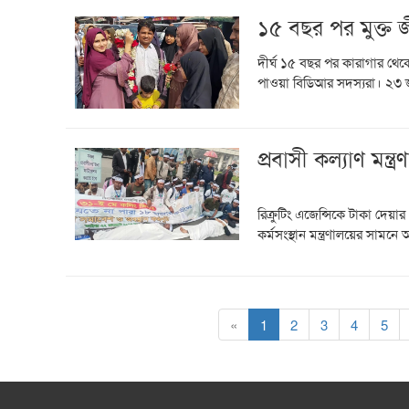
১৫ বছর পর মুক্ত
দীর্ঘ ১৫ বছর পর কারাগার থে
পাওয়া বিডিআর সদস্যরা। ২৩ জা
প্রবাসী কল্যাণ মন্
রিক্রুটিং এজেন্সিকে টাকা দেয়
কর্মসংস্থান মন্ত্রণালয়ের সামনে 
«
1
2
3
4
5