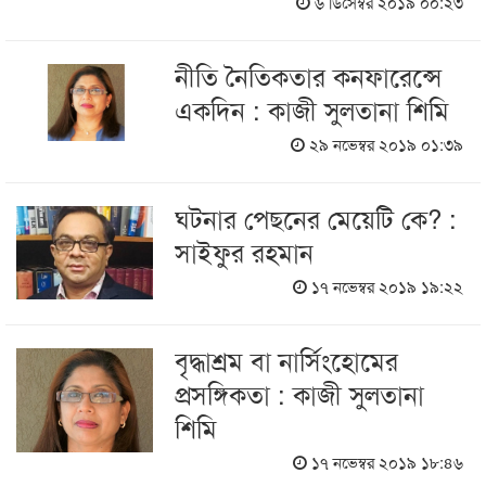
৬ ডিসেম্বর ২০১৯ ০০:২৩
নীতি নৈতিকতার কনফারেন্সে
একদিন : কাজী সুলতানা শিমি
২৯ নভেম্বর ২০১৯ ০১:৩৯
ঘটনার পেছনের মেয়েটি কে? :
সাইফুর রহমান
১৭ নভেম্বর ২০১৯ ১৯:২২
বৃদ্ধাশ্রম বা নার্সিংহোমের
প্রসঙ্গিকতা : কাজী সুলতানা
শিমি
১৭ নভেম্বর ২০১৯ ১৮:৪৬