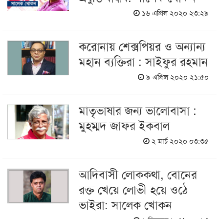
১৬ এপ্রিল ২০২০ ২৩:২৯
করোনায় শেক্সপিয়র ও অন্যান্য
মহান ব্যক্তিরা : সাইফুর রহমান
৯ এপ্রিল ২০২০ ২১:৫০
মাতৃভাষার জন্য ভালোবাসা :
মুহম্মদ জাফর ইকবাল
২ মার্চ ২০২০ ০৩:৩৫
আদিবাসী লোককথা, বোনের
রক্ত খেয়ে লোভী হয়ে ওঠে
ভাইরা: সালেক খোকন