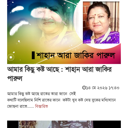
আমার কিছু কষ্ট আছে : শাহান আরা জাকির
পারুল
১৪ মে ২০২৬ ১৭:৪০
আমার কিছু কষ্ট আছে রাতের তারা জানে সেই
কথাটি বলেছিলাম নিশি রাতের কানে কষ্টটা খুব কষ্ট দেয় বুকের মধ্যিখানে
জোছনা রাতে......
বিস্তারিত