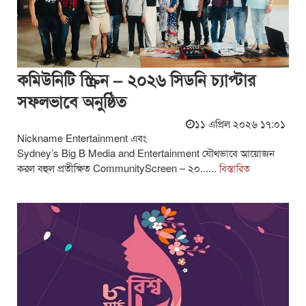
কমিউনিটি স্ক্রিন – ২০২৬ সিডনি চ্যাপ্টার
সফলভাবে অনুষ্ঠিত
১১ এপ্রিল ২০২৬ ১৭:০১
Nickname Entertainment এবং
Sydney’s Big B Media and Entertainment যৌথভাবে আয়োজন
করল বহুল প্রতীক্ষিত CommunityScreen – ২০......
বিস্তারিত