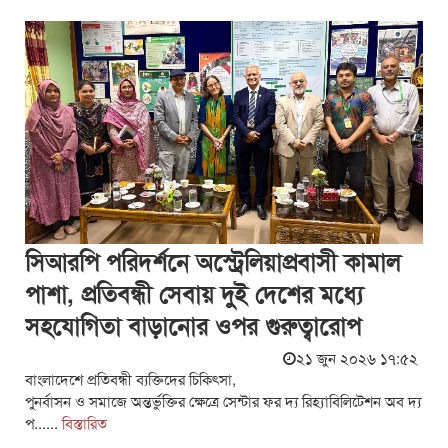
সিআরপি পরিদর্শনে অস্ট্রেলিয়াপ্রবাসী কামাল
পাশা, প্রতিবন্ধী সেবায় দুই দেশের মধ্যে
সহযোগিতা বাড়ানোর ওপর গুরুত্বারোপ
২১ জুন ২০২৬ ১৭:৫২
বাংলাদেশে প্রতিবন্ধী ব্যক্তিদের চিকিৎসা,
পুনর্বাসন ও সমাজে অন্তর্ভুক্তির ক্ষেত্রে সেন্টার ফর দ্য রিহ্যাবিলিটেশন অব দ্য
প......
বিস্তারিত