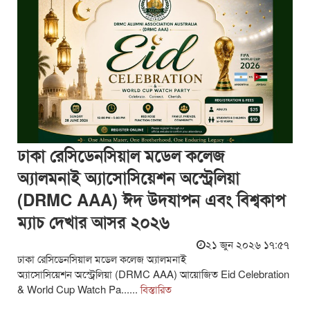
ঢাকা রেসিডেনসিয়াল মডেল কলেজ
অ্যালমনাই অ্যাসোসিয়েশন অস্ট্রেলিয়া
(DRMC AAA) ঈদ উদযাপন এবং বিশ্বকাপ
ম্যাচ দেখার আসর ২০২৬
২১ জুন ২০২৬ ১৭:৫৭
ঢাকা রেসিডেনসিয়াল মডেল কলেজ অ্যালমনাই
অ্যাসোসিয়েশন অস্ট্রেলিয়া (DRMC AAA) আয়োজিত Eid Celebration
& World Cup Watch Pa......
বিস্তারিত