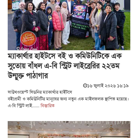
ম্যাকার্থার হাইটসে বই ও কমিউনিটিকে এক
সুতোয় বাঁধল এ-বি স্ট্রিট লাইব্রেরির ২২তম
উন্মুক্ত পাঠাগার
১৬ জুলাই ২০২৬ ১৬:১৯
সাউথওয়েস্ট সিডনির ম্যাকার্থার হাইটসে
বইপ্রেমী ও কমিউনিটির মানুষের জন্য নতুন এক মাইলফলক স্থাপিত হয়েছে।
এ-বি স্ট্রিট লাই......
বিস্তারিত