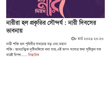
নারীরা হল প্রকৃতির সৌন্দর্য : নারী দিবসের
ভাবনায়
৮ মার্চ ২০২৬ ২০:২০
নারী শক্তি হল পৃথিবীর সবচেয়ে বড় এবং মহান
শক্তি। আধ্যাত্মিক দৃষ্টিভঙ্গিতে বলা যায়,এই জগৎ সংসার তথা সৃষ্টিকুল যত
বারই বিপদ......
বিস্তারিত