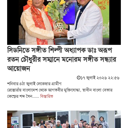
সিডনিতে সঙ্গীত শিল্পী অধ্যাপক ডাঃ অরূপ
রতন চৌধুরীর সম্মানে মনোরম সঙ্গীত সন্ধ্যার
আয়োজন
১৭ জুলাই ২০২৬ ২২:৫৬
শনিবার ৪ঠা জুলাই লেকেম্বার গ্রামীণ
রেস্তোরাঁয় বাংলাদেশ থেকে আগতবীর মুক্তিযোদ্ধা, স্বাধীন বাংলা বেতার
কেন্দ্রের শব্দ সৈন......
বিস্তারিত