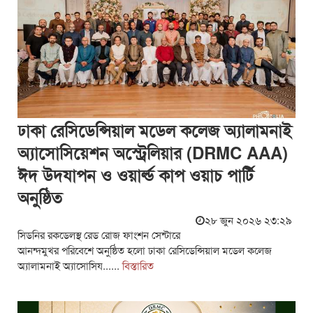
ঢাকা রেসিডেন্সিয়াল মডেল কলেজ অ্যালামনাই
অ্যাসোসিয়েশন অস্ট্রেলিয়ার (DRMC AAA)
ঈদ উদযাপন ও ওয়ার্ল্ড কাপ ওয়াচ পার্টি
অনুষ্ঠিত
২৮ জুন ২০২৬ ২৩:২৯
সিডনির রকডেলস্থ রেড রোজ ফাংশন সেন্টারে
আনন্দমুখর পরিবেশে অনুষ্ঠিত হলো ঢাকা রেসিডেন্সিয়াল মডেল কলেজ
অ্যালামনাই অ্যাসোসিয......
বিস্তারিত