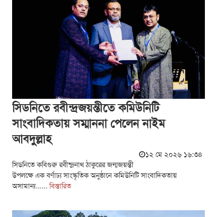
সিডনিতে রবীন্দ্রজয়ন্তীতে কমিউনিটি
সাংবাদিকতায় সম্মাননা পেলেন নাইম
আবদুল্লাহ
১২ মে ২০২৬ ১৬:৩৪
সিডনিতে কবিগুরু রবীন্দ্রনাথ ঠাকুরের জন্মজয়ন্তী
উপলক্ষে এক বর্ণাঢ্য সাংস্কৃতিক অনুষ্ঠানে কমিউনিটি সাংবাদিকতায়
অসামান্য......
বিস্তারিত