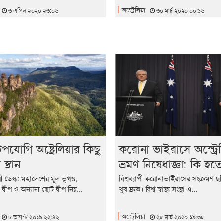
অস্ট্রেলিয়া
৩ এপ্রিল ২০২০ ২৩:০৬
৩০ মার্চ ২০২০ ০০:১৬
উপযোগি অষ্ট্রেলিয়ার কিছু
করোনা ভাইরাসে অস্ট্রে
 স্থান
ভ্রমণ নিষেধাজ্ঞা: কি হত
পরিস্থিতি এবং করণীয়?
ী ডেস্ক: মহাদেশের মূল ভূখণ্ড,
বিশ্বব্যাপী করোনাভাইরাসের সংক্রমণ 
্বীপ ও অন্যান্য ছোট দ্বীপ নিয়...
খুব দ্রুত। বিশ্ব স্বাস্থ্য সংস্থা এ...
অস্ট্রেলিয়া
৮ আগস্ট ২০১৯ ২২:৪২
২৫ মার্চ ২০২০ ১৯:৩৮