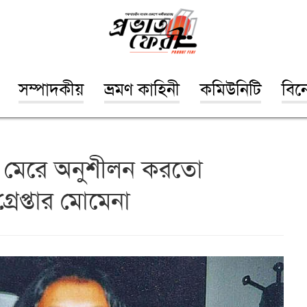
সম্পাদকীয়
ভ্রমণ কাহিনী
কমিউনিটি
বিন
 মেরে অনুশীলন করতো
গ্রেপ্তার মোমেনা