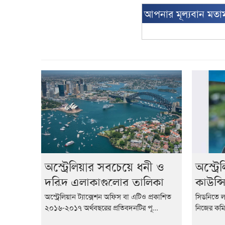
আপনার মূল্যবান মতা
অস্ট্রেলিয়ার সবচেয়ে ধনী ও
অস্ট্র
দরিদ্র এলাকাগুলোর তালিকা
কাউন্স
প্রকাশ
টিটুর 
অস্ট্রেলিয়ান ট্যাক্সেশন অফিস বা এটিও প্রকাশিত
সিডনিতে ল
২০১৬-২০১৭ অর্থবছরের প্রতিবদনটির পূ...
নিজের কমি