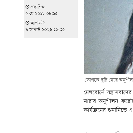
প্রকাশিত:
৫ মে ২০১৮ ০৮:১৫
আপডেট:
৯ আগস্ট ২০২৬ ১৬:৩৫
তোশকে ছুরি মেরে অনুশীলন 
মেলবোর্নে সন্ত্রাসবাদে
মারার অনুশীলন করেছ
কার্যক্রমের শুনানিতে