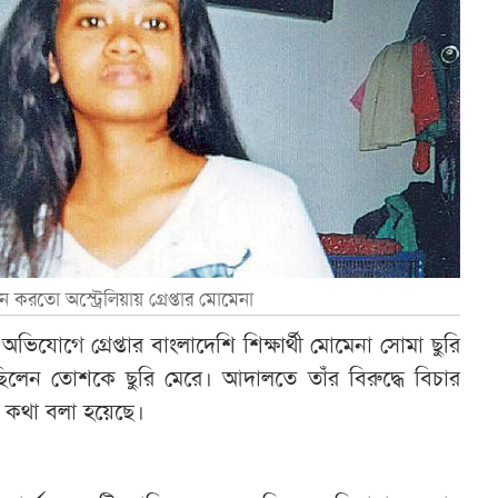
করতো অস্ট্রেলিয়ায় গ্রেপ্তার মোমেনা
র অভিযোগে গ্রেপ্তার বাংলাদেশি শিক্ষার্থী মোমেনা সোমা ছুরি
িলেন তোশকে ছুরি মেরে। আদালতে তাঁর বিরুদ্ধে বিচার
 এ কথা বলা হয়েছে।