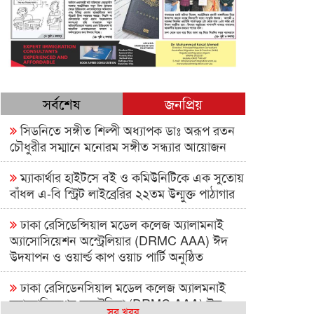
সর্বশেষ
জনপ্রিয়
সিডনিতে সঙ্গীত শিল্পী অধ্যাপক ডাঃ অরূপ রতন
চৌধুরীর সম্মানে মনোরম সঙ্গীত সন্ধ্যার আয়োজন
ম্যাকার্থার হাইটসে বই ও কমিউনিটিকে এক সুতোয়
বাঁধল এ-বি স্ট্রিট লাইব্রেরির ২২তম উন্মুক্ত পাঠাগার
ঢাকা রেসিডেন্সিয়াল মডেল কলেজ অ্যালামনাই
অ্যাসোসিয়েশন অস্ট্রেলিয়ার (DRMC AAA) ঈদ
উদযাপন ও ওয়ার্ল্ড কাপ ওয়াচ পার্টি অনুষ্ঠিত
ঢাকা রেসিডেনসিয়াল মডেল কলেজ অ্যালমনাই
অ্যাসোসিয়েশন অস্ট্রেলিয়া (DRMC AAA) ঈদ
সব খবর