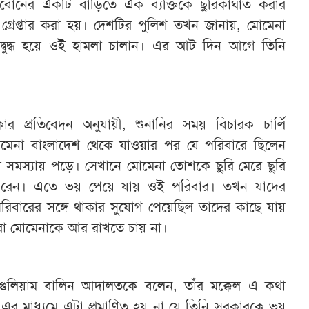
লবোর্নের একটি বাড়িতে এক ব্যক্তিকে ছুরিকাঘাত করার
্রেপ্তার করা হয়। দেশটির পুলিশ তখন জানায়, মোমেনা
্বুদ্ধ হয়ে ওই হামলা চালান। এর আট দিন আগে তিনি
রিকার প্রতিবেদন অনুযায়ী, শুনানির সময় বিচারক চার্লি
েনা বাংলাদেশ থেকে যাওয়ার পর যে পরিবারে ছিলেন
 সমস্যায় পড়ে। সেখানে মোমেনা তোশকে ছুরি মেরে ছুরি
করেন। এতে ভয় পেয়ে যায় ওই পরিবার। তখন যাদের
রিবারের সঙ্গে থাকার সুযোগ পেয়েছিল তাদের কাছে যায়
রা মোমেনাকে আর রাখতে চায় না।
ুলিয়াম বালিন আদালতকে বলেন, তাঁর মক্কেল এ কথা
 এর মাধ্যমে এটা প্রমাণিত হয় না যে তিনি সরকারকে ভয়