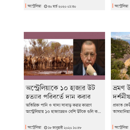
অস্ট্রেলিয়া
অস্ট্রেলিয়া
৩০ মার্চ ২০২০ ০১:৩০
অস্ট্রেলিয়াকে ১০ হাজার উট
ভ্রমণ 
হত্যার পরিবর্তে দান করার
দর্শনীয়
আহ্বান জানিয়েছে তুরস্ক
অতিরিক্ত পানি ও খাদ্য সাবাড় করার কারণে
প্রভাত ফের
অস্ট্রেলিয়ায় ১০ হাজারেরও বেশি উটকে গুলি ক...
তাসমানিয়া দ
অস্ট্রেলিয়া
অস্ট্রেলিয়া
১৮ জানুয়ারী ২০২০ ১০:৫৮