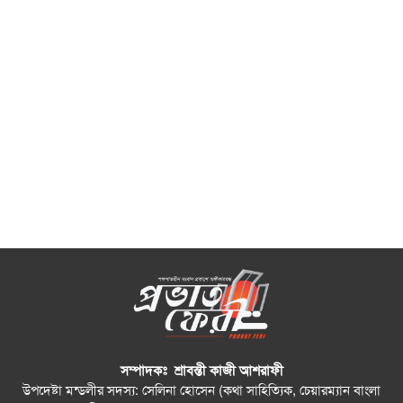
সম্পাদকঃ শ্রাবন্তী কাজী আশরাফী
উপদেষ্টা মন্ডলীর সদস্য: সেলিনা হোসেন (কথা সাহিত্যিক, চেয়ারম্যান বাংলা