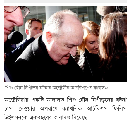
শিশু যৌন নিপীড়ন ঘটনায় অস্ট্রেলীয় আর্চবিশপের কারাদণ্ড
অস্ট্রেলিয়ার একটি আদালত শিশু যৌন নিপীড়নের ঘটনা
চাপা দেওয়ার অপরাধে ক্যাথলিক আর্চবিশপ ফিলিপ
উইলসনকে একবছরের কারাদণ্ড দিয়েছে।