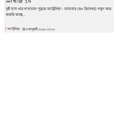
নিখোঁজ ১৭
দুই মাস ধরে দাবানলে পুড়ছে অস্ট্রেলিয়া। সোমবার (৩০ ডিসেম্বর) নতুন করে
জরুরি অবস্থ...
অস্ট্রেলিয়া
৩ জানুয়ারী ২০২০ ০১:০৬