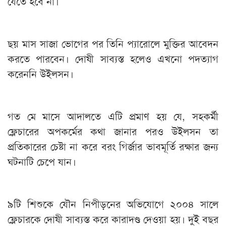
যেতে হবে না।
ছয় মাস সাজা ভোগের পর তিনি প্যারোলে মুক্তির আবেদন
করতে পারবেন। দোষী সাব্যস্ত হলেও এখনো পদত্যাগ
করেননি উইলসন।
গত মে মাসে আদালতে এটি প্রমাণ হয় যে, সহকর্মী
ফ্লেচারের অপকর্মের কথা জানার পরও উইলসন তা
প্রতিকারের চেষ্টা না করে বরং গির্জার ভাবমূর্তি রক্ষার জন্য
ঘটনাটি চেপে যান।
৯টি শিশুকে যৌন নিপীড়নের অভিযোগে ২০০৪ সালে
ফ্লেচারকে দোষী সাব্যস্ত করে কারাদণ্ড দেওয়া হয়। দুই বছর