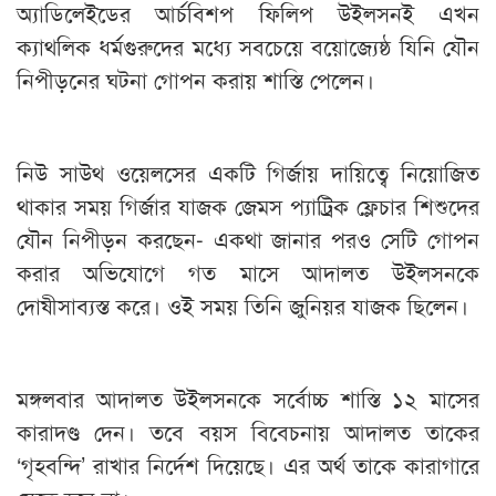
অ্যাডিলেইডের আর্চবিশপ ফিলিপ উইলসনই এখন
ক্যাথলিক ধর্মগুরুদের মধ্যে সবচেয়ে বয়োজ্যেষ্ঠ যিনি যৌন
নিপীড়নের ঘটনা গোপন করায় শাস্তি পেলেন।
নিউ সাউথ ওয়েলসের একটি গির্জায় দায়িত্বে নিয়োজিত
থাকার সময় গির্জার যাজক জেমস প্যাট্রিক ফ্লেচার শিশুদের
যৌন নিপীড়ন করছেন- একথা জানার পরও সেটি গোপন
করার অভিযোগে গত মাসে আদালত উইলসনকে
দোষীসাব্যস্ত করে। ওই সময় তিনি জুনিয়র যাজক ছিলেন।
মঙ্গলবার আদালত উইলসনকে সর্বোচ্চ শাস্তি ১২ মাসের
কারাদণ্ড দেন। তবে বয়স বিবেচনায় আদালত তাকের
‘গৃহবন্দি’ রাখার নির্দেশ দিয়েছে। এর অর্থ তাকে কারাগারে