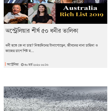
অস্ট্রেলিয়ার শীর্ষ ৫০ ধনীর তালিকা
ধনী হতে কে না চায়? নিত্যদিনের টানাপোড়েন, জীবনের নানা চাহিদা ও
কাজের চাপে পিষ্ট ম...
অস্ট্রেলিয়া
৩০ মার্চ ২০২০ ০০:১৬