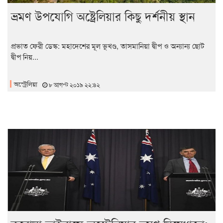
ভ্রমণ উপযোগি অষ্ট্রেলিয়ার কিছু দর্শনীয় স্থান
প্রভাত ফেরী ডেস্ক: মহাদেশের মূল ভূখণ্ড, তাসমানিয়া দ্বীপ ও অন্যান্য ছোট
দ্বীপ নিয়...
অস্ট্রেলিয়া
৮ আগস্ট ২০১৯ ২২:৪২