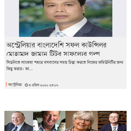
অস্ট্রেলিয়ার বাংলাদেশি সফল কাউন্সিলর
মোহাম্মদ জামান টিটুর সাফল্যের গল্প
সিডনিতে লাকেম্বা শহরে বসবাসের সময় চিন্তা করতে নিজের কমিউনিটির জন্য
কিছু করার। কা...
অস্ট্রেলিয়া
৩ এপ্রিল ২০২০ ২৩:০৬