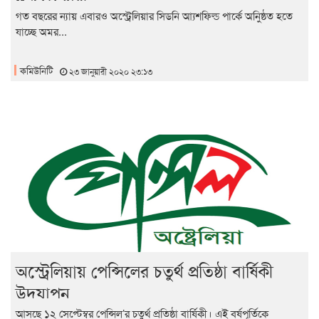
গত বছরের ন্যায় এবারও অস্ট্রেলিয়ার সিডনি আ্যশফিল্ড পার্কে অনুিষ্ঠত হতে
যাচ্ছে অমর...
কমিউনিটি
২৩ জানুয়ারী ২০২০ ২৩:১৩
অস্ট্রেলিয়ায় পেন্সিলের চতুর্থ প্রতিষ্ঠা বার্ষিকী
উদযাপন
আসছে ১২ সেপ্টেম্বর পেন্সিল’র চতুর্থ প্রতিষ্ঠা বার্ষিকী। এই বর্ষপূর্তিকে