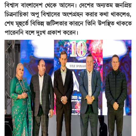
বিশ্বাস বাংলাদেশ থেকে আসেন। দেশের অন্যতম জনপ্রিয়
চিত্রনায়িকা অপু বিশ্বাসের অংশগ্রহন করার কথা থাকলেও,
শেষ মূহুর্তে বিভিন্ন জটিলতার কারনে তিনি উপস্থিত থাকতে
পারেননি বলে দুঃখ প্রকাশ করেন।