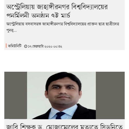
অস্ট্রেলিয়ায় জাহাঙ্গীরনগর বিশ্ববিদ্যালয়ের
পুনর্মিলনী অনুষ্ঠান ৭ই মার্চ
অস্ট্রেলিয়ায় বসবাসরত জাহাঙ্গীরনগর বিশ্ববিদ্যালয়ের প্রাক্তন ছাত্র ছাত্রীদের
পুনর্...
কমিউনিটি
১৭ ফেব্রুয়ারি ২০২০ ০০:৩২
জাবি শিক্ষক ড. মোজাম্মেলের মৃত্যুতে সিডনিতে