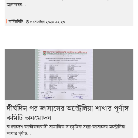
আনন্দঘন...
কমিউনিটি
৫ সেপ্টেম্বর ২০২০ ২২:২৩
দীর্ঘদিন পর জাসাসের অস্ট্রেলিয়া শাখার পূর্ণাঙ্গ
কমিটি অনুমোদন
বাংলাদেশ জাতীয়তাবাদী সামাজিক সাংস্কৃতিক সংস্থা-জাসাসের অস্ট্রেলিয়া
শাখার পূর্ণাঙ...