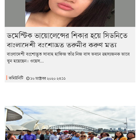
ডমেস্টিক ভায়োলেন্সের শিকার হয়ে সিডনিতে
বাংলাদেশী বংশোদ্ভূত তরুনীর করুণ মৃত্যু
বাংলাদেশী বংশোদ্ভূত সাবাহ হাফিজ তাঁর নিজ বাস ভবনে রহস্যজনক ভাবে
খুন হয়েছেন। ওয়েস...
কমিউনিটি
১৬ অক্টোবর ২০২০ ২৩:১১