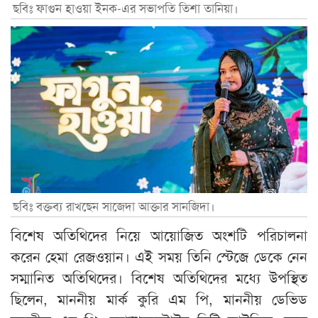
ছবিঃ ফাগুন হাওয়া ইনক-এর সভাপতি তিশা তানিয়া।
ছবিঃ বক্তব্য রাখছেন সাজেদা আক্তার সানজিদা।
বিশেষ অতিথিদের নিয়ে আয়োজিত অংশটি পরিচালনা
করেন হেমা রেজওয়ান। এই সময় তিনি স্টেজে ডেকে নেন
সম্মানিত অতিথিদের। বিশেষ অতিথিদের মধ্যে উপস্থিত
ছিলেন, মাননীয় মার্ক কুরি এম পি, মাননীয় ডেভিড