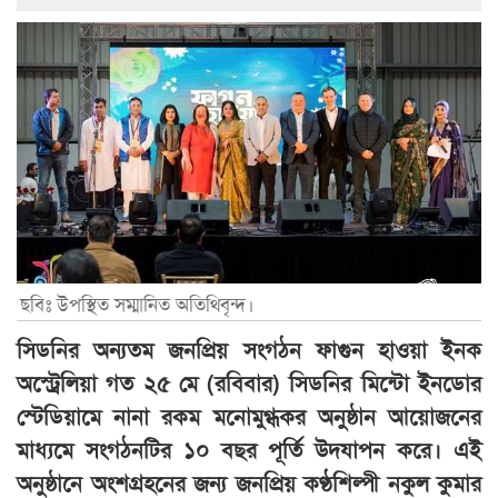
ছবিঃ উপস্থিত সম্মানিত অতিথিবৃন্দ।
সিডনির অন্যতম জনপ্রিয় সংগঠন ফাগুন হাওয়া ইনক
অস্ট্রেলিয়া গত ২৫ মে (রবিবার) সিডনির মিন্টো ইনডোর
স্টেডিয়ামে নানা রকম মনোমুগ্ধকর অনুষ্ঠান আয়োজনের
মাধ্যমে সংগঠনটির ১০ বছর পূর্তি উদযাপন করে। এই
অনুষ্ঠানে অংশগ্রহনের জন্য জনপ্রিয় কণ্ঠশিল্পী নকুল কুমার