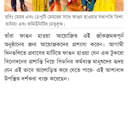
ছবিঃ মেয়র এবং ডেপুটি মেয়রের সাথে ফাগুন হাওয়ার সভাপতি তিশা
তানিয়া এবং কমিউনিটির নেতৃবৃন্দ।
তাঁরা ফাগুন হাওয়া আয়োজিত এই জাঁকজমকপূর্ন
অনুষ্ঠানের জন্য আয়োজকদের প্রশংসা করেন। আগামী
দিনগুলিতে প্রবাসের মাটিতে ফাগুন হাওয়া যেন এক টুকরো
বিনোদনের প্রশান্তি নিয়ে সিডনির কর্মব্যস্ত মানুষদের হৃদয়
যেন এই ভাবে আলোড়িত করে যেতে পারে- এই আশাবাদ
উপস্থিত দর্শকরা ব্যক্ত করেছেন।