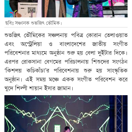
ছবিঃ সঞ্চালক শুভজিৎ ভৌমিক।
শুভজিৎ ভৌমিকের সঞ্চলনায় পবিত্র কোরান তেলাওয়াত
এবং অস্ট্রেলিয়া ও বাংলাদেশের জাতীয় সংগীত
পরিবেশনার মাধ্যমে অনুষ্ঠান শুরু হয় বেলা দুইটার দিকে।
এরপর রোকসানা বেগমের পরিচালনায় শিশুদের সংগঠন
‘কিশলয় কচিকাঁচা’র পরিবেশনায় শুরু হয় সাংস্কৃতিক
অনুষ্ঠান। এই সময় মঞ্চে একক সংগীত পরিবেশন করে
খুদে শিল্পী শায়ান ইসার জামান।