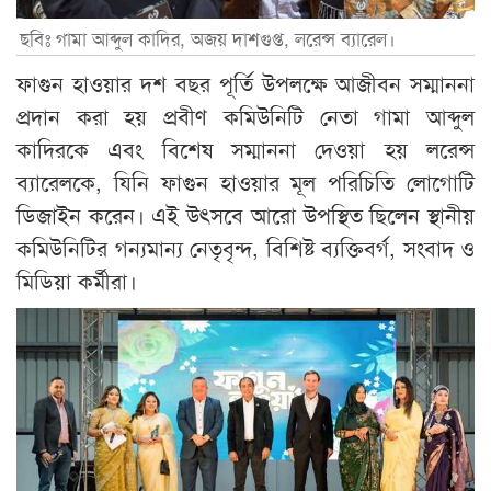
ছবিঃ গামা আব্দুল কাদির, অজয় দাশগুপ্ত, লরেন্স ব্যারেল।
ফাগুন হাওয়ার দশ বছর পূর্তি উপলক্ষে আজীবন সম্মাননা
প্রদান করা হয় প্রবীণ কমিউনিটি নেতা গামা আব্দুল
কাদিরকে এবং বিশেষ সম্মাননা দেওয়া হয় লরেন্স
ব্যারেলকে, যিনি ফাগুন হাওয়ার মূল পরিচিতি লোগোটি
ডিজাইন করেন। এই উৎসবে আরো উপস্থিত ছিলেন স্থানীয়
কমিউনিটির গন‍্যমান‍্য নেতৃবৃন্দ, বিশিষ্ট ব্যক্তিবর্গ, সংবাদ ও
মিডিয়া কর্মীরা।