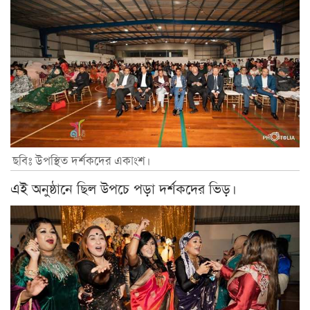
ছবিঃ উপস্থিত দর্শকদের একাংশ।
এই অনুষ্ঠানে ছিল উপচে পড়া দর্শকদের ভিড়।