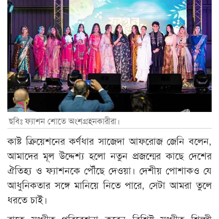
ছবিঃ ফ্যাশন শোতে অংশগ্রহনকারীরা।
কাষ্ট ক্রিয়েশনের কর্ণধার সাজেদা আফরোজ জেনি বলেন,
আমাদের মূল উদ্দেশ্য হলো নতুন প্রজন্মের কাছে দেশের
ঐতিহ্য ও ফ্যাশনকে পৌঁছে দেওয়া। দেশীয় পোশাকও যে
আধুনিকতার সঙ্গে মানিয়ে নিতে পারে, সেটা আমরা তুলে
ধরতে চাই।
রাতে সংগীত পরিবেশনা করেন বিশিষ্ট সংগীত শিল্পী