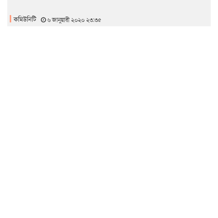
কমিউনিটি
৬ জানুয়ারী ২০২০ ২৩:৩৫