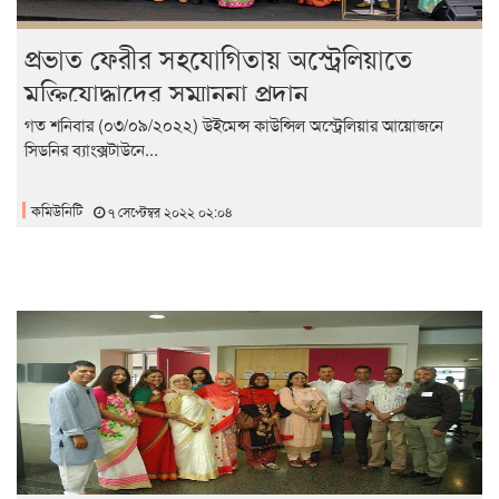
প্রভাত ফেরীর সহযোগিতায় অস্ট্রেলিয়াতে
মুক্তিযোদ্ধাদের সম্মাননা প্রদান
গত শনিবার (০৩/০৯/২০২২) উইমেন্স কাউন্সিল অস্ট্রেলিয়ার আয়োজনে
সিডনির ব্যাংক্সটাউনে...
কমিউনিটি
৭ সেপ্টেম্বর ২০২২ ০২:০৪