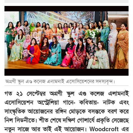
অগ্রণী স্কুল এণ্ড কলেজ এলামনাই এসোসিয়েশনের সদস্যবৃন্দ।
গত ২১ সেপ্টেম্বর অগ্রণী স্কুল এণ্ড কলেজ এলামনাই
এসোসিয়েশন অস্ট্রেলিয়া গানে- কবিতায়- নাটক এবং
সাংস্কৃতিক আয়োজনের রঙ্গিন মোড়কে বসন্তকে বরণ করে
নিল সিডনীতে। শীত শেষে দক্ষিণ গোলার্ধে প্রকৃতি সেজেছে
নতুন সাজে আর তাই এই আয়োজন। Woodcroft এর