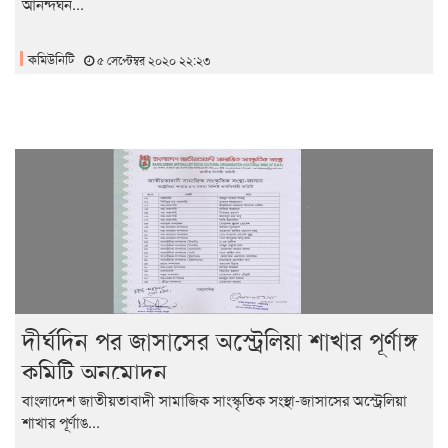
আনন্দঘন...
কমিউনিটি
৫ সেপ্টেম্বর ২০২০ ২২:২৩
দীর্ঘদিন পর জাসাসের অস্ট্রেলিয়া শাখার পূর্ণাঙ্গ
কমিটি অনুমোদন
বাংলাদেশ জাতীয়তাবাদী সামাজিক সাংস্কৃতিক সংস্থা-জাসাসের অস্ট্রেলিয়া
শাখার পূর্ণাঙ...