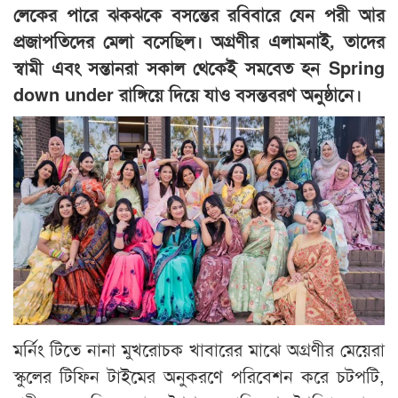
লেকের পারে ঝকঝকে বসন্তের রবিবারে যেন পরী আর
প্রজাপতিদের মেলা বসেছিল। অগ্রণীর এলামনাই, তাদের
স্বামী এবং সন্তানরা সকাল থেকেই সমবেত হন Spring
down under রাঙ্গিয়ে দিয়ে যাও বসন্তবরণ অনুষ্ঠানে।
মর্নিং টিতে নানা মুখরোচক খাবারের মাঝে অগ্রণীর মেয়েরা
স্কুলের টিফিন টাইমের অনুকরণে পরিবেশন করে চটপটি,