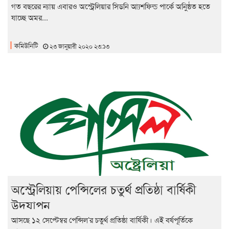
গত বছরের ন্যায় এবারও অস্ট্রেলিয়ার সিডনি আ্যশফিল্ড পার্কে অনুিষ্ঠত হতে
যাচ্ছে অমর...
কমিউনিটি
২৩ জানুয়ারী ২০২০ ২৩:১৩
অস্ট্রেলিয়ায় পেন্সিলের চতুর্থ প্রতিষ্ঠা বার্ষিকী
উদযাপন
আসছে ১২ সেপ্টেম্বর পেন্সিল’র চতুর্থ প্রতিষ্ঠা বার্ষিকী। এই বর্ষপূর্তিকে