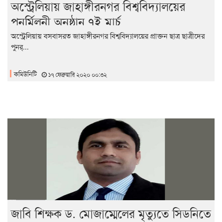
অস্ট্রেলিয়ায় জাহাঙ্গীরনগর বিশ্ববিদ্যালয়ের
পুনর্মিলনী অনুষ্ঠান ৭ই মার্চ
অস্ট্রেলিয়ায় বসবাসরত জাহাঙ্গীরনগর বিশ্ববিদ্যালয়ের প্রাক্তন ছাত্র ছাত্রীদের
পুনর্...
কমিউনিটি
১৭ ফেব্রুয়ারি ২০২০ ০০:৩২
জাবি শিক্ষক ড. মোজাম্মেলের মৃত্যুতে সিডনিতে