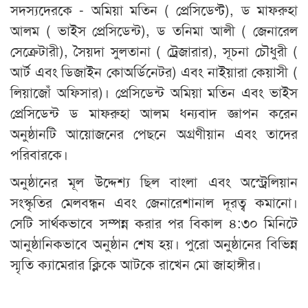
সদস্যদেরকে - অমিয়া মতিন ( প্রেসিডেণ্ট), ড মাফরুহা
আলম ( ভাইস প্রেসিডেন্ট), ড তনিমা আলী ( জেনারেল
সেক্রেটারী), সৈয়দা সুলতানা ( ট্রেজারার), সূচনা চৌধুরী (
আর্ট এবং ডিজাইন কোঅর্ডিনেটর) এবং নাইয়ারা কেয়াসী (
লিয়াজোঁ অফিসার)। প্রেসিডেন্ট অমিয়া মতিন এবং ভাইস
প্রেসিডেন্ট ড মাফরুহা আলম ধন্যবাদ জ্ঞাপন করেন
অনুষ্ঠানটি আয়োজনের পেছনে অগ্রণীয়ান এবং তাদের
পরিবারকে।
অনুষ্ঠানের মূল উদ্দেশ্য ছিল বাংলা এবং অস্ট্রেলিয়ান
সংস্কৃতির মেলবন্ধন এবং জেনারেশানাল দূরত্ব কমানো।
সেটি সার্থকভাবে সম্পন্ন করার পর বিকাল ৪:৩০ মিনিটে
আনুষ্ঠানিকভাবে অনুষ্ঠান শেষ হয়। পুরো অনুষ্ঠানের বিভিন্ন
স্মৃতি ক্যামেরার ক্লিকে আটকে রাখেন মো জাহাঙ্গীর।