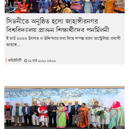
সিডনীতে অনুষ্ঠিত হলো জাহাঙ্গীরনগর
বিশ্ববিদ্যালয় প্রাক্তন শিক্ষার্থীদের পুনর্মিলনী
২০২০
ই মার্চ ২০২০ উৎসাহ ও উদ্দিপনার মধ্য দিয়ে সম্পন্ন হলো অস্ট্রেলিয়া প্রবাসী
জাহাঙ্গ...
কমিউনিটি
১২ মার্চ ২০২০ ২৩:০০