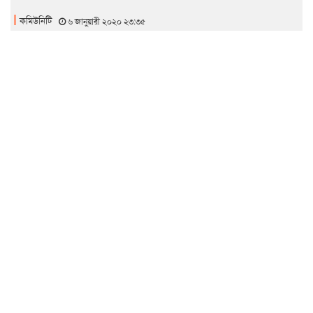
কমিউনিটি
৬ জানুয়ারী ২০২০ ২৩:৩৫