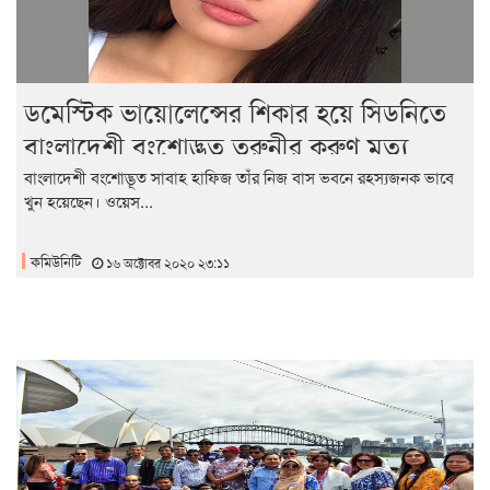
ডমেস্টিক ভায়োলেন্সের শিকার হয়ে সিডনিতে
বাংলাদেশী বংশোদ্ভূত তরুনীর করুণ মৃত্যু
বাংলাদেশী বংশোদ্ভূত সাবাহ হাফিজ তাঁর নিজ বাস ভবনে রহস্যজনক ভাবে
খুন হয়েছেন। ওয়েস...
কমিউনিটি
১৬ অক্টোবর ২০২০ ২৩:১১