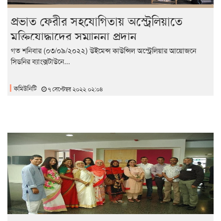
প্রভাত ফেরীর সহযোগিতায় অস্ট্রেলিয়াতে
মুক্তিযোদ্ধাদের সম্মাননা প্রদান
গত শনিবার (০৩/০৯/২০২২) উইমেন্স কাউন্সিল অস্ট্রেলিয়ার আয়োজনে
সিডনির ব্যাংক্সটাউনে...
কমিউনিটি
৭ সেপ্টেম্বর ২০২২ ০২:০৪