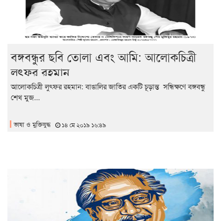
বঙ্গবন্ধুর ছবি তোলা এবং আমি: আলোকচিত্রী
লুৎফর রহমান
আলোকচিত্রী লুৎফর রহমান: বাঙালির জাতির একটি চূড়ান্ত সন্ধিক্ষণে বঙ্গবন্ধু
শেখ মুজ...
ভাষা ও মুক্তিযুদ্ধ
১৪ মে ২০১৯ ১৬:৪৯