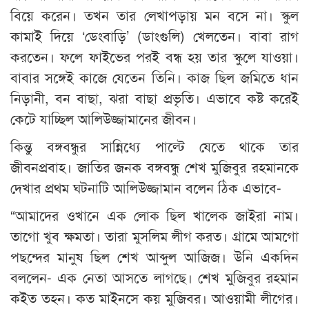
বিয়ে করেন। তখন তার লেখাপড়ায় মন বসে না। স্কুল
কামাই দিয়ে ‘ডেংবাড়ি’ (ডাংগুলি) খেলতেন। বাবা রাগ
করতেন। ফলে ফাইভের পরই বন্ধ হয় তার স্কুলে যাওয়া।
বাবার সঙ্গেই কাজে যেতেন তিনি। কাজ ছিল জমিতে ধান
নিড়ানী, বন বাছা, ঝরা বাছা প্রভৃতি। এভাবে কষ্ট করেই
কেটে যাচ্ছিল আলিউজ্জামানের জীবন।
কিন্তু বঙ্গবন্ধুর সান্নিধ্যে পাল্টে যেতে থাকে তার
জীবনপ্রবাহ। জাতির জনক বঙ্গবন্ধু শেখ মুজিবুর রহমানকে
দেখার প্রথম ঘটনাটি আলিউজ্জামান বলেন ঠিক এভাবে-
“আমাদের ওখানে এক লোক ছিল খালেক জাইরা নাম।
তাগো খুব ক্ষমতা। তারা মুসলিম লীগ করত। গ্রামে আমগো
পছন্দের মানুষ ছিল শেখ আব্দুল আজিজ। উনি একদিন
বললেন- এক নেতা আসতে লাগছে। শেখ মুজিবুর রহমান
কইত তহন। কত মাইনসে কয় মুজিবর। আওয়ামী লীগের।