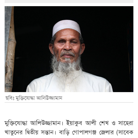
ছবিঃ মুক্তিযোদ্ধা আলিউজ্জামান
মুক্তিযোদ্ধা আলিউজ্জামান। ইয়াকুব আলী শেখ ও সাহেরা
খাতুনের দ্বিতীয় সন্তান। বাড়ি গোপালগঞ্জ জেলার (সাবেক