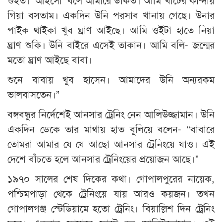
গিয়া বসতাম। একদিন উনি পরসাব খানায় গেছে। উনার
পাইক থাইকা খুব ঘ্রাণ আইছে। আমি ওইটা হাতে নিয়া
ঘ্রাণ শুকি। উনি বাইরে এসেই তাকান। আমি বলি- জন্মের
মতো ঘ্রাণ আইছে বাবা।
শুনে বাবায় খুব হাসেন। আমাদের উনি অন্যরকম
ভালবাসতেন।”
বঙ্গবন্ধুর নির্দেশেই আনসার ট্রেনিং নেন আলিউজ্জামান। উনি
একদিন ডেকে তার মাথায় হাত বুলিয়ে বলেন- “বাবারে
তোমরা আমার যে যে আছো আনসার ট্রেনিংয়ে যাও। এই
দেশে বাঁচতে হলে আনসার ট্রেনিংয়ের প্রয়োজন আছে।”
১৯৭০ সালের শেষ দিকের কথা। গোপালপুরের নায়েক,
পশ্চিমপাড়া থেকে ট্রেনিংয়ে যায় আরও কয়জন। তখন
গোপালগঞ্জ স্টেডিয়ামে হতো ট্রেনিং। বিয়াল্লিশ দিন ট্রেনিং