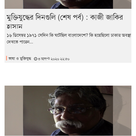
মুক্তিযুদ্ধের দিনগুলি (শেষ পর্ব) : কাজী জাকির
হাসান
১৬ ডিসেম্বর ১৯৭১ সেদিন কি ঘটেছিল বাংলাদেশে? কি হয়েছিলো ঢাকার অবস্থা
দেখতে পারেন...
ভাষা ও মুক্তিযুদ্ধ
৩ আগস্ট ২০২০ ২২:৫০