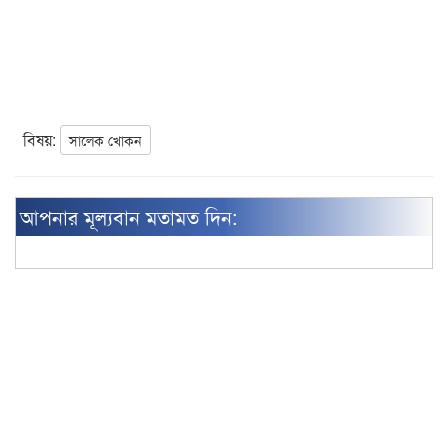
বিষয়:
সালেক খোকন
আপনার মূল্যবান মতামত দিন: