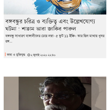
বঙ্গবন্ধুর চরিত্র ও ব্যক্তিত্ব এবং উল্লেখযোগ্য
ঘটনা : শাহান আরা জাকির পারুল
বঙ্গবন্ধু সাধারণ বাঙ্গালীদের চেয়ে লম্বা- ৫ ফুট ১১ ইঞ্চি। তার ছিল মাথায় ধূসর
রঙ্গ...
ভাষা ও মুক্তিযুদ্ধ
২ জুলাই ২০২০ ২২:৪০