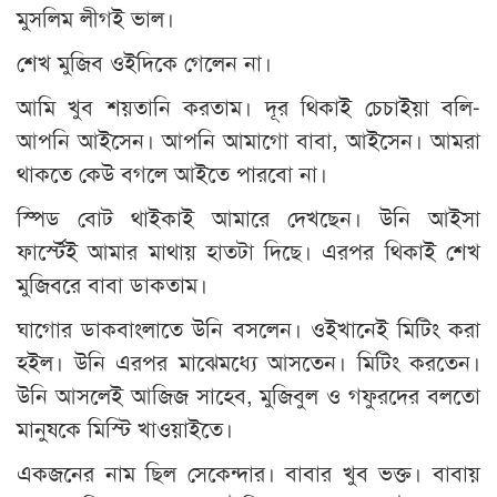
মুসলিম লীগই ভাল।
শেখ মুজিব ওইদিকে গেলেন না।
আমি খুব শয়তানি করতাম। দূর থিকাই চেচাইয়া বলি-
আপনি আইসেন। আপনি আমাগো বাবা, আইসেন। আমরা
থাকতে কেউ বগলে আইতে পারবো না।
স্পিড বোট থাইকাই আমারে দেখছেন। উনি আইসা
ফার্স্টেই আমার মাথায় হাতটা দিছে। এরপর থিকাই শেখ
মুজিবরে বাবা ডাকতাম।
ঘাগোর ডাকবাংলাতে উনি বসলেন। ওইখানেই মিটিং করা
হইল। উনি এরপর মাঝেমধ্যে আসতেন। মিটিং করতেন।
উনি আসলেই আজিজ সাহেব, মুজিবুল ও গফুরদের বলতো
মানুষকে মিস্টি খাওয়াইতে।
একজনের নাম ছিল সেকেন্দার। বাবার খুব ভক্ত। বাবায়