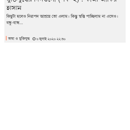
হাসান
কিছুটা হলেও নিরাপদ আশ্রয়ে তো এলাম। কিন্তু স্বস্তি পাচ্ছিলাম না এসেও।
বন্ধু-বান্ধ...
ভাষা ও মুক্তিযুদ্ধ
৬ জুলাই ২০২০ ২২:৩০