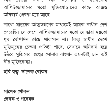
আলিউজ্জামানের মতো মুক্তিযোদ্ধাদের কাছে আজও
অনিবার্য প্রেরণা হয়ে আছে।
লাখো মানুষের আত্মত্যাগের মাধ্যমেই আমরা স্বাধীন দেশ
পেয়েছি। সে দেশে আলিউজ্জামানের মতো যোদ্ধারা হয়তো
খুব বেশিদিন বেঁচে থাকবেন না। কিন্তু স্বাধীন দেশে
মুক্তিযুদ্ধের চেতনা প্রতিষ্ঠা পাবে, সেখানে অনিবার্য হয়ে
উঠবে মুজিবের স্বপ্নের সোনার বাংলা- এমনটাই চান এই
বীর মুক্তিযোদ্ধা।
ছবি স্বত্ব: সালেক খোকন
সালেক খোকন
লেখক ও গবেষক