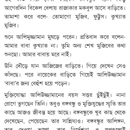
আগেরদিন বিকেল বেলায় রাজাকার মকবুল আসে বাড়িতে।
তামাশা করে বলে- তোমাগো মুজিব, ফুট্টুস। কুখ্যাত
মুজিব।
শুনে আলিমুজ্জামান মুষড়ে পরেন। প্রতিবাদ করে বলেন-
আমার বাবা কুখ্যাত না। তুমি অন্য শেখ মুজিবের কথা
শুনছো। আমার বাবায় মরে নাই।
উনি দৌড়ে যান আজিজের বাড়িতে। গিয়ে দেখেন সেও
কাঁদছে। পরে নায়েকের বাড়িতে গিয়েই আলিউজ্জামান
‘বাবা’র জন্য বেহুঁশ হয়ে পড়েন।
মুক্তিযোদ্ধা আলিউজ্জামানের বয়স সত্তর ছুঁইছুঁই। নানা
রোগে ভুগছেন তিনি। তবুও বঙ্গবন্ধু ও মুক্তিযুদ্ধের স্মৃতি তার
কাছে আজও জীবন্ত হয়ে আছে। বঙ্গবন্ধুকে খুব কাছ থেকে
দেখেছেন, পেয়েছেন তার সান্নিধ্যও। বঙ্গবন্ধুর আলিঙ্গন,
তার দেওয়া ভাষণ, তার নির্দেশনা ও স্বপ্নগুলোই