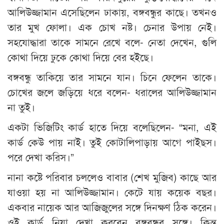
আলিউজ্জামান এসেছিলেন ঢাকায়, বঙ্গবন্ধুর কাছে। তখনও
তার মুখ ফোলা। এক চোখ নষ্ট। চেনার উপায় নেই।
সহযোদ্ধারা তাকে সামনে রেখে বলে- নেতা দেখেন, গুলি
কোথা দিয়ে ঢুকে কোথা দিয়ে বের হইছে।
বঙ্গবন্ধু তাকিয়ে তার সামনে যান। চিনে ফেলেন তাকে।
চোখের জলে জড়িয়ে ধরে বলেন- ধরালের আলিউজ্জামান
না তুই।
একটা ভিজিটিং কার্ড হাতে দিয়ে বলেছিলেন- “মনা, এই
কার্ড কেউ পায় নাই। তুই কোটালিপাড়ায় আগে পাইছস।
পরে দেখা করিস।”
নানা কষ্টে পরিবার চললেও বাবার (শেখ মুজিব) কাছে আর
যাওয়া হয় না আলিউজ্জামান। কেটে যায় কয়েক বছর।
একবার নায়েক আর আজিজুলের সঙ্গে দিনক্ষণ ঠিক করেন।
ওই কার্ড নিয়া দেখা করবেন বঙ্গবন্ধুর সঙ্গে। কিন্তু