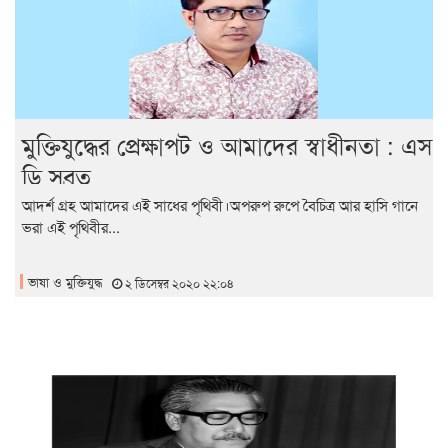
মুক্তিযুদ্ধের প্রেক্ষাপট ও আমাদের স্বাধীনতা : এস
ডি সুব্রত
আদর্শ গ্রহ আমাদের এই সাধের পৃথিবী।অপরুপ রুপে বৈচিত্র আর হাসি গানে
ভরা এই পৃথিবীর...
ভাষা ও মুক্তিযুদ্ধ
২ ডিসেম্বর ২০২০ ২২:০৪