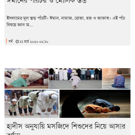
ইসলামের মূল স্তম্ভ পাঁচটি। ঈমান, নামাজ, রোজা, হজ ও জাকাত। এই পাঁচ
বিষয়ে জ্ঞান অ...
ধর্ম
১১ মার্চ ২০২০ ০২:১০
হাদীস অনুযায়ি মসজিদে শিশুদের নিয়ে আসার
বর্ণনা