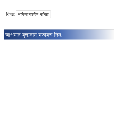
বিষয়:
শাকিলা নাছরিন পাপিয়া
আপনার মূল্যবান মতামত দিন: