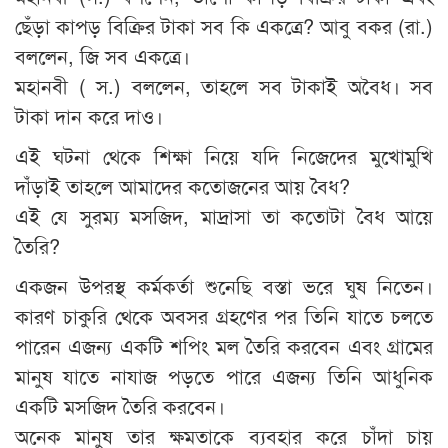
ছেঁড়া কাপড় বিক্রির টাকা সব কি একত্রে? আবু বকর (রা.)
বললেন, জি সব একত্রে।
মহানবী ( স.) বললেন, তাহলে সব টাকাই অবৈধ। সব
টাকা দান করে দাও।
এই ঘটনা থেকে শিক্ষা নিয়ে যদি নিজেদের মুখোমুখি
দাঁড়াই তাহলে আমাদের কতোজনের আয় বৈধ?
এই যে সুরম্য মসজিদ, মাদ্রাসা তা কতোটা বৈধ আয়ে
তৈরি?
একজন উপরস্থ কর্মকর্তা শুনেছি বস্তা ভরে ঘুষ নিতেন।
কারণ চাকুরি থেকে অবসর গ্রহণের পর তিনি যাতে চলতে
পারেন এজন্য একটি শপিং মল তৈরি করবেন এবং গ্রামের
মানুষ যাতে নাযাজ পড়তে পারে এজন্য তিনি আধুনিক
একটি মসজিদ তৈরি করবেন।
অনেক মানুষ তার ক্ষমতাকে ব্যবহার করে চাঁদা চায়