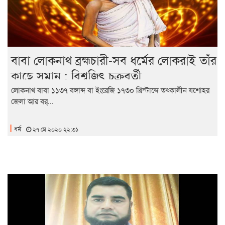
বাবা লোকনাথ ব্রহ্মচারী-সব ধর্মের লোকরাই তাঁর
কাছে সমান : বিশ্বজিৎ চক্রবর্তী
লোকনাথ বাবা ১১৩৭ বঙ্গাব্দ বা ইংরেজি ১৭৩০ খ্রিস্টাব্দে তত্কালীন যশোহর
জেলা আর বর্...
ধর্ম
২৭ মে ২০২০ ২২:৩১