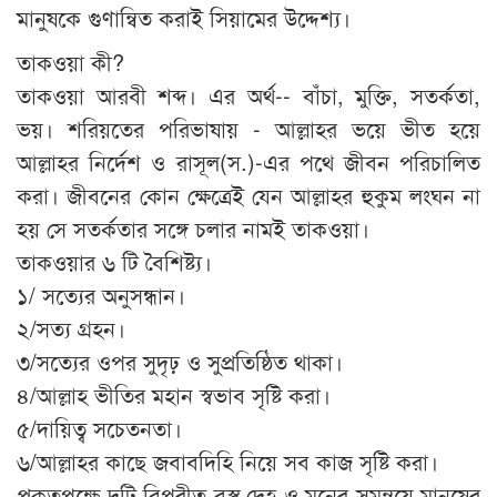
মানুষকে গুণান্বিত করাই সিয়ামের উদ্দেশ্য।
তাকওয়া কী?
তাকওয়া আরবী শব্দ। এর অর্থ-- বাঁচা, মুক্তি, সতর্কতা,
ভয়। শরিয়তের পরিভাষায় - আল্লাহর ভয়ে ভীত হয়ে
আল্লাহর নির্দেশ ও রাসূল(স.)-এর পথে জীবন পরিচালিত
করা। জীবনের কোন ক্ষেত্রেই যেন আল্লাহর হুকুম লংঘন না
হয় সে সতর্কতার সঙ্গে চলার নামই তাকওয়া।
তাকওয়ার ৬ টি বৈশিষ্ট্য।
১/ সত্যের অনুসন্ধান।
২/সত্য গ্রহন।
৩/সত্যের ওপর সুদৃঢ় ও সুপ্রতিষ্ঠিত থাকা।
৪/আল্লাহ ভীতির মহান স্বভাব সৃষ্টি করা।
৫/দায়িত্ব সচেতনতা।
৬/আল্লাহর কাছে জবাবদিহি নিয়ে সব কাজ সৃষ্টি করা।
প্রকৃতপক্ষে দুটি বিপরীত বস্তু দেহ ও মনের সমন্বয়ে মানুষের