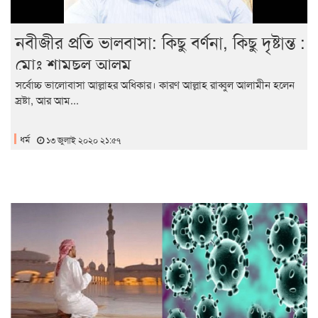
নবীজীর প্রতি ভালবাসা: কিছু বর্ণনা, কিছু দৃষ্টান্ত :
মোঃ শামছুল আলম
সর্বোচ্চ ভালোবাসা আল্লাহর অধিকার। কারণ আল্লাহ রাব্বুল আলামীন হলেন
স্রষ্টা, আর আম...
ধর্ম
১৩ জুলাই ২০২০ ২১:৫৭