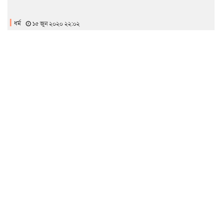
ধর্ম
১৫ জুন ২০২০ ২২:০২