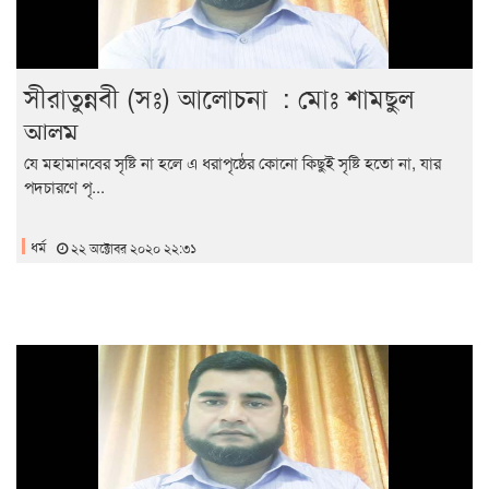
সীরাতুন্নবী (সঃ) আলোচনা : মোঃ শামছুল
আলম
যে মহামানবের সৃষ্টি না হলে এ ধরাপৃষ্ঠের কোনো কিছুই সৃষ্টি হতো না, যার
পদচারণে পৃ...
ধর্ম
২২ অক্টোবর ২০২০ ২২:৩১