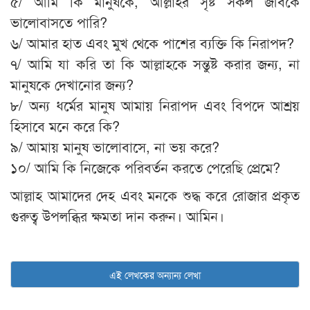
৫/ আমি কি মানুষকে, আল্লাহর সৃষ্ট সকল জীবকে
ভালোবাসতে পারি?
৬/ আমার হাত এবং মুখ থেকে পাশের ব্যক্তি কি নিরাপদ?
৭/ আমি যা করি তা কি আল্লাহকে সন্তুষ্ট করার জন্য, না
মানুষকে দেখানোর জন্য?
৮/ অন্য ধর্মের মানুষ আমায় নিরাপদ এবং বিপদে আশ্রয়
হিসাবে মনে করে কি?
৯/ আমায় মানুষ ভালোবাসে, না ভয় করে?
১০/ আমি কি নিজেকে পরিবর্তন করতে পেরেছি প্রেমে?
আল্লাহ আমাদের দেহ এবং মনকে শুদ্ধ করে রোজার প্রকৃত
গুরুত্ব উপলব্ধির ক্ষমতা দান করুন। আমিন।
এই লেখকের অন্যান্য লেখা