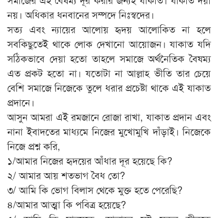
নয়। অধিকার ধনবানের সম্পদে নিঃস্বদের।
সত্য এবং ন্যায়ের আলোয় হৃদয় আলোকিত না হলে
সবকিছুতেই থাকে লোক দেখানো আয়োজন। যাকাত যদি
সঠিকভাবে দেয়া হতো তাহলে সমাজে অর্থনৈতিক বৈষম্য
এত প্রকট হতো না। যতোটা না আল্লাহ ভীতি তার চেয়ে
বেশি সমাজে নিজেকে তুলে ধরার প্রচেষ্টা থাকে এই যাকাত
প্রদানে।
আসুন আমরা এই রমজানে রোজা রাখা, যাকাত প্রদান এবং
নানা ইবাদতের মাধ্যমে নিজের মুখোমুখি দাঁড়াই। নিজেকে
নিজে প্রশ্ন করি,
১/আমার নিজের হৃদয়ের আঁধার দূর হয়েছে কি?
২/ আমার আয় শতভাগ বৈধ তো?
৩/ আমি কি ভোগ বিলাস থেকে মুক্ত হতে পেরেছি?
৪/আমার আত্মা কি পবিত্র হয়েছে?