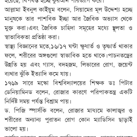
আল্লামা ইবনুল কাইয়ুম বলেন, সিয়ামের মূল উদ্দেশ্য হচ্ছে
মানুষকে তার পাশবিক ইচ্ছা আর জৈবিক অভ্যাস থেকে
মুক্ত করা।এবং জৈবিক চাহিদা সমূহের মধ্যে স্থূলতা ও
স্বাভাবিকতা প্রতিষ্ঠা করা।
স্বাস্থ্য বিজ্ঞানের মতে,১৬/১৭ ঘন্টা ক্ষুধার্ত ও তৃষ্ণার্ত থাকার
ফলে, শরীরের অঙ্গগুলো স্বাভাবিক হতে থাকে।পাচনতন্ত্রের
উন্নতি হয় এবং গ্যাস, বদহজম, লিভারের রোগ, জয়েন্ট
ব্যথার ঝুঁকি ইত্যাদি কমে যায়।
১৭৬৯ সারে মস্কো বিশ্ববিদ্যালয়ের শিক্ষক ডঃ পিটার
ডেনিয়ামিনড বলেন, রোজার কারণে পরিপাকতন্ত্র একটি
নির্দিষ্ট সময় পর্যন্ত বিশ্রাম পায়।
ড. পিজি স্পার্সকি বলেন, রোজার মাধ্যমে কালাজ্বর ও
শরীরের অন্যান্য পুরাতন রোগ কোন ম্যাডিসিন ছাড়াই
ভালো হয়।