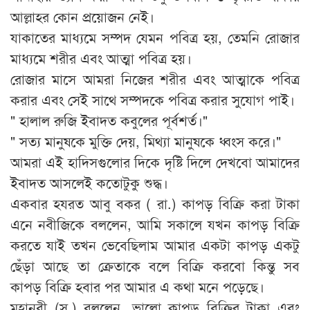
আল্লাহর কোন প্রয়োজন নেই।
যাকাতের মাধ্যমে সম্পদ যেমন পবিত্র হয়, তেমনি রোজার
মাধ্যমে শরীর এবং আত্মা পবিত্র হয়।
রোজার মাসে আমরা নিজের শরীর এবং আত্মাকে পবিত্র
করার এবং সেই সাথে সম্পদকে পবিত্র করার সুযোগ পাই।
" হালাল রুজি ইবাদত কবুলের পূর্বশর্ত।"
" সত্য মানুষকে মুক্তি দেয়, মিথ্যা মানুষকে ধ্বংস করে।"
আমরা এই হাদিসগুলোর দিকে দৃষ্টি দিলে দেখবো আমাদের
ইবাদত আসলেই কতোটুকু শুদ্ধ।
একবার হযরত আবু বকর ( রা.) কাপড় বিক্রি করা টাকা
এনে নবীজিকে বললেন, আমি সকালে যখন কাপড় বিক্রি
করতে যাই তখন ভেবেছিলাম আমার একটা কাপড় একটু
ছেঁড়া আছে তা ক্রেতাকে বলে বিক্রি করবো কিন্তু সব
কাপড় বিক্রি হবার পর আমার এ কথা মনে পড়েছে।
মহানবী (স.) বললেন, ভালো কাপড় বিক্রির টাকা এবং