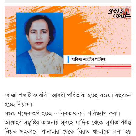
রোজা শব্দটি ফারসি। আরবী পরিভাষা হচ্ছে সওম। বহুবচন
হচ্ছে সিয়াম।
সওম শব্দের অর্থ হচ্ছে -- বিরত থাকা, পরিত্যাগ করা।
আল্লাহর সন্তুষ্টির কামনায় সুবহে সাদিক থেকে সূর্যাস্ত পর্যন্ত
নিয়ত সহকারে পানাহার থেকে বিরত থাকাকে বলা হয়