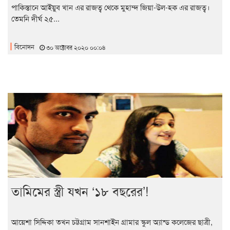
পাকিস্তানে আইয়ুব খান এর রাজত্ব থেকে মুহাম্দ জিয়া-উল-হক এর রাজত্ব।
তেমনি দীর্ঘ ২৫...
বিনোদন
৩০ অক্টোবর ২০২০ ০০:০৪
তামিমের স্ত্রী যখন ‘১৮ বছরের’!
আয়েশা সিদ্দিকা তখন চট্টগ্রাম সানশাইন গ্রামার স্কুল অ্যান্ড কলেজের ছাত্রী,