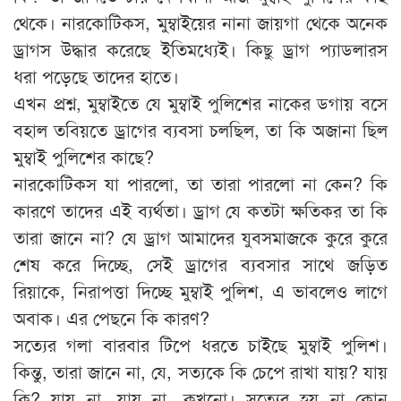
থেকে। নারকোটিকস, মুম্বাইয়ের নানা জায়গা থেকে অনেক
ড্রাগস উদ্ধার করেছে ইতিমধ্যেই। কিছু ড্রাগ প্যাডলারস
ধরা পড়েছে তাদের হাতে।
এখন প্রশ্ন, মুম্বাইতে যে মুম্বাই পুলিশের নাকের ডগায় বসে
বহাল তবিয়তে ড্রাগের ব্যবসা চলছিল, তা কি অজানা ছিল
মুম্বাই পুলিশের কাছে?
নারকোটিকস যা পারলো, তা তারা পারলো না কেন? কি
কারণে তাদের এই ব্যর্থতা। ড্রাগ যে কতটা ক্ষতিকর তা কি
তারা জানে না? যে ড্রাগ আমাদের যুবসমাজকে কুরে কুরে
শেষ করে দিচ্ছে, সেই ড্রাগের ব্যবসার সাথে জড়িত
রিয়াকে, নিরাপত্তা দিচ্ছে মুম্বাই পুলিশ, এ ভাবলেও লাগে
অবাক। এর পেছনে কি কারণ?
সত্যের গলা বারবার টিপে ধরতে চাইছে মুম্বাই পুলিশ।
কিন্তু, তারা জানে না, যে, সত্যকে কি চেপে রাখা যায়? যায়
কি? যায় না, যায় না, কখনো। সত্যের হয় না কোন