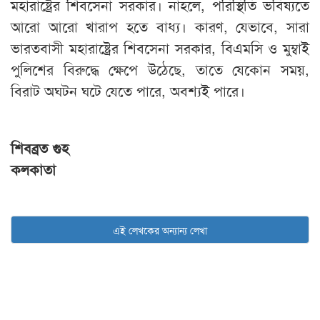
মহারাষ্ট্রের শিবসেনা সরকার। নাহলে, পরিস্থিতি ভবিষ্যতে
আরো আরো খারাপ হতে বাধ্য। কারণ, যেভাবে, সারা
ভারতবাসী মহারাষ্ট্রের শিবসেনা সরকার, বিএমসি ও মুম্বাই
পুলিশের বিরুদ্ধে ক্ষেপে উঠেছে, তাতে যেকোন সময়,
বিরাট অঘটন ঘটে যেতে পারে, অবশ্যই পারে।
শিবব্রত গুহ
কলকাতা
এই লেখকের অন্যান্য লেখা