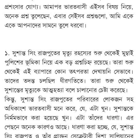
প্রশংসার যোগ্য। আমাপর ভারতবাসী এইসব বিষয় নিয়ে,
অনেক প্রশ্ন তুলেছেন, এবার সেইসব প্রশ্নগুলো, আমি একে
একে আপনাদের সামনে তুলে ধরবো।
১. সুশান্ত সিং রাজপুতের মৃত্যু রহস্যের শুরু থেকেই মুম্বাই
পুলিশের ভূমিকা নিয়ে এক বড় প্রশ্নচিহ্ন রয়েছে। তারা শুরু
থেকেই এই ব্যাপারে কোন তৎপরতা দেখায়নি সেভাবে।
তাদের তদন্ত চলছিল ধীরগতিতে। তারা শুরু থেকেই
সুশান্তের মৃত্যুকে আত্মহত্যা বলে চালানোর চেষ্টা করেছে।
কিন্তু, সুশান্ত সিং রাজপুতের পরিবারের লোকজন সহ
অধিকাংশ ভারতবাসী মনে করে, যে, এটা খুন। সুশান্তকে
নির্মমভাবে করা হয়েছে খুন। এটা তাঁদের ধারণা। এর
পেছনে অনেক কারণও আছে। ধারণা করা হচ্ছে, যে, সুশান্ত
সিং রাজপুত ও তাঁর প্রাক্তন সেক্রেটারী দিশা সালিয়ানের