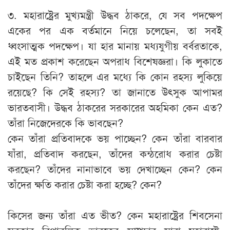
৩. মহারাষ্ট্রের মুখ্যমন্ত্রী উদ্ধব ঠাকরে, যে সব পদক্ষেপ
একের পর এক বর্তমানে নিয়ে চলেছেন, তা সবই
ধ্বংসাত্মক পদক্ষেপ। যা হার মানায় মধ্যযুগীয় বর্বরতাকে,
এই মত প্রকাশ করেছেন অপরাধ বিশেষজ্ঞরা। কি লুকাতে
চাইছেন তিনি? তাহলে এর মধ্যে কি কোন রহস্য লুকিয়ে
রয়েছে? কি সেই রহস্য? তা জানাতে উৎসুক আপামর
ভারতবাসী। উদ্ধব ঠাকরের সরকারের অহমিকা কেন এত?
তাঁরা নিজেদেরকে কি ভাবছেন?
কেন তাঁরা প্রতিবাদকে ভয় পাচ্ছেন? কেন তাঁরা বারবার
যাঁরা, প্রতিবাদ করছেন, তাঁদের কন্ঠরোধ করার চেষ্টা
করছেন? তাঁদের নানাভাবে ভয় দেখাচ্ছেন কেন? কেন
তাঁদের ক্ষতি করার চেষ্টা করা হচ্ছে? কেন?
কিসের জন্য তাঁরা এত ভীত? কেন মহারাষ্ট্রের শিবসেনা