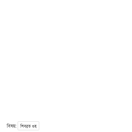
বিষয়:
শিবব্রত গুহ