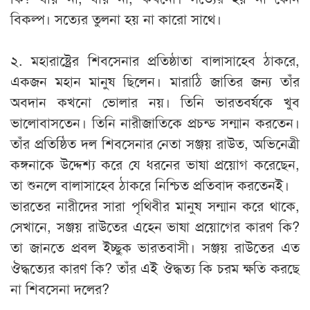
বিকল্প। সত্যের তুলনা হয় না কারো সাথে।
২. মহারাষ্ট্রের শিবসেনার প্রতিষ্ঠাতা বালাসাহেব ঠাকরে,
একজন মহান মানুষ ছিলেন। মারাঠি জাতির জন্য তাঁর
অবদান কখনো ভোলার নয়। তিনি ভারতবর্ষকে খুব
ভালোবাসতেন। তিনি নারীজাতিকে প্রচন্ড সন্মান করতেন।
তাঁর প্রতিষ্ঠিত দল শিবসেনার নেতা সঞ্জয় রাউত, অভিনেত্রী
কঙ্গনাকে উদ্দেশ্য করে যে ধরনের ভাষা প্রয়োগ করেছেন,
তা শুনলে বালাসাহেব ঠাকরে নিশ্চিত প্রতিবাদ করতেনই।
ভারতের নারীদের সারা পৃথিবীর মানুষ সন্মান করে থাকে,
সেখানে, সঞ্জয় রাউতের এহেন ভাষা প্রয়োগের কারণ কি?
তা জানতে প্রবল ইচ্ছুক ভারতবাসী। সঞ্জয় রাউতের এত
ঔদ্ধত্যের কারণ কি? তাঁর এই ঔদ্ধত্য কি চরম ক্ষতি করছে
না শিবসেনা দলের?