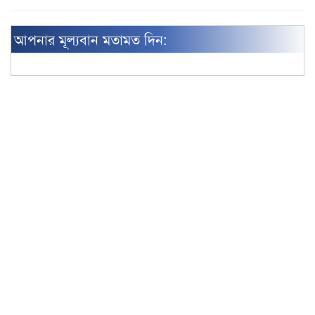
আপনার মূল্যবান মতামত দিন: