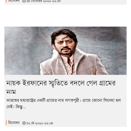
বিনোদন
১৪ সেপ্টেম্বর ২০২০ ২২:১৮
নায়ক ইরফানের স্মৃতিতে বদলে গেল গ্রামের
নাম
ভারতের মহারাষ্ট্রের একটি গ্রামের নাম লগতপুরী। গ্রামে কোনো সিনেমা হল
নেই। কিন্তু...
বিনোদন
১২ মে ২০২০ ২২:০৪