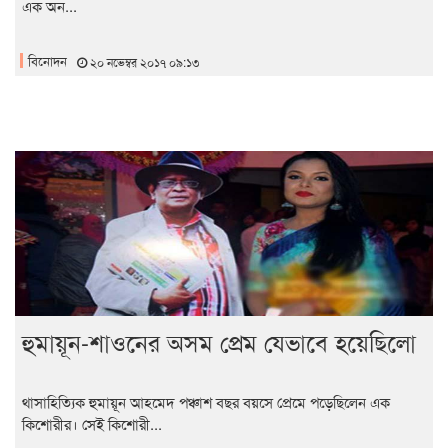
এক অন...
বিনোদন
২০ নভেম্বর ২০১৭ ০৯:১৩
হুমায়ূন-শাওনের অসম প্রেম যেভাবে হয়েছিলো
থাসাহিত্যিক হুমায়ূন আহমেদ পঞ্চাশ বছর বয়সে প্রেমে পড়েছিলেন এক
কিশোরীর। সেই কিশোরী...