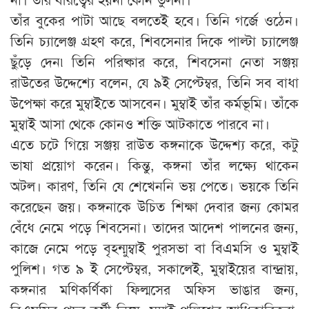
তাঁর বুকের পাটা আছে বলতেই হবে। তিনি গর্জে ওঠেন।
তিনি চ্যালেঞ্জ গ্রহণ করে, শিবসেনার দিকে পাল্টা চ্যালেঞ্জ
ছুঁড়ে দেন৷ তিনি পরিষ্কার করে, শিবসেনা নেতা সঞ্জয়
রাউতের উদ্দেশ্যে বলেন, যে ৯ই সেপ্টেম্বর, তিনি সব বাধা
উপেক্ষা করে মুম্বাইতে আসবেন। মুম্বাই তাঁর কর্মভূমি। তাঁকে
মুম্বাই আসা থেকে কোনও শক্তি আটকাতে পারবে না।
এতে চটে গিয়ে সঞ্জয় রাউত কঙ্গনাকে উদ্দেশ্য করে, কটু
ভাষা প্রয়োগ করেন। কিন্তু, কঙ্গনা তাঁর লক্ষ্যে থাকেন
অটল। কারণ, তিনি যে শেখেননি ভয় পেতে। ভয়কে তিনি
করেছেন জয়। কঙ্গনাকে উচিত শিক্ষা দেবার জন্য কোমর
বেঁধে নেমে পড়ে শিবসেনা। তাদের আদেশ পালনের জন্য,
কাজে নেমে পড়ে বৃহন্মুম্বাই পুরসভা বা বিএমসি ও মুম্বাই
পুলিশ। গত ৯ ই সেপ্টেম্বর, সকালেই, মুম্বাইয়ের বান্দ্রায়,
কঙ্গনার মণিকর্ণিকা ফিল্মসের অফিস ভাঙার জন্য,