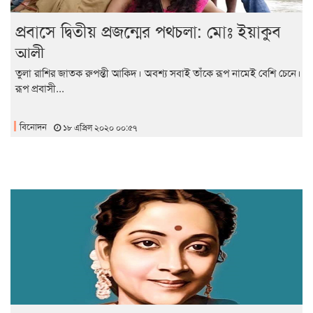
প্রবাসে দ্বিতীয় প্রজন্মের পথচলা: মোঃ ইয়াকুব
আলী
তুলা রাশির জাতক রুপন্তী আকিদ। অবশ্য সবাই তাঁকে রূপ নামেই বেশি চেনে।
রূপ প্রবাসী...
বিনোদন
১৮ এপ্রিল ২০২০ ০০:৫৭