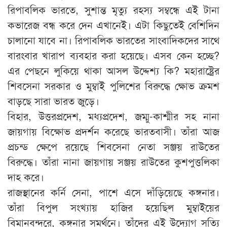
রিপাবলিক ভারতে, সুশান্ত মৃত্যু রহস্য সম্বন্ধে এই টানা
কভারেজ বন্ধ করে দেন এখানেই। এটা কিছুতেই বেশিদিন
চালানো যাবে না। রিপাবলিক ভারতের সাংবাদিকদের সাথে
বারংবার খারাপ ব্যবহার করা হয়েছে। এসব কেন হচ্ছে?
এর পেছনে লুকিয়ে থাকা আসল উদ্দেশ্য কি? মহারাষ্ট্রের
শিবসেনা সরকার ও মুম্বাই পুলিশের বিরুদ্ধে ক্ষোভ ক্রমশ
বাড়ছে সারা ভারত জুড়ে।
বিহার, উত্তরপ্রদেশ, মধ্যপ্রদেশ, জম্মু-কাশ্মীর সহ নানা
জায়গায় বিক্ষোভ প্রদর্শন করেছে ভারতবাসী। তাঁরা আজ
প্রচন্ড ক্ষেপে রয়েছে শিবসেনা নেতা সঞ্জয় রাউতের
বিরুদ্ধে। তাঁরা নানা জায়গায় সঞ্জয় রাউতের কুশপুত্তলিকা
দাহ করে।
রাজস্থানের কর্নি সেনা, পাশে এসে দাঁড়িয়েছে কঙ্গনার।
তাঁরা বিপুল সংখ্যায় হাজির হয়েছিল মুম্বাইয়ের
বিমানবন্দরে, কঙ্গনার সমর্থনে। তাঁদের এই উদ্যোগ সত্যি