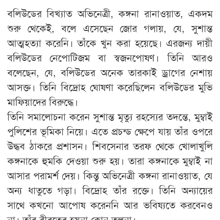
বলিউডের বিখ্যাত অভিনেত্রী, কঙ্গনা রানাওয়াত, একদম
শুরু থেকেই, বলে এসেছেন জোর গলায়, যে, সুশান্ত
আত্মহত্যা করেনি। তাঁকে খুন করা হয়েছে। এরজন্য দায়ী
বলিউডের নেপোটিজম বা স্বজনপোষণ। তিনি আরও
বলেছেন, যে, বলিউডের অনেক তারকাই ড্রাগের নেশায়
আসক্ত। তিনি বিদ্রোহ ঘোষণা করেছিলেন বলিউডের মুভি
মাফিয়াদের বিরুদ্ধে।
তিনি সমালোচনা করেন সুশান্ত মৃত্যু রহস্যের তদন্তে, মুম্বাই
পুলিশের ভূমিকা নিয়ে। এতে প্রচন্ড ক্ষেপে যায় তাঁর ওপরে
উদ্ধব ঠাকরে প্রশাসন। শিবসেনার তরফ থেকে খোলাখুলি
কঙ্গনাকে হুমকি দেওয়া শুরু হয়। তারা কঙ্গনাকে মুম্বাই না
আসার পরামর্শ দেয়। কিন্তু অভিনেত্রী কঙ্গনা রানাওয়াত, যে
অন্য ধাতুতে গড়া। বিদ্রোহ তাঁর রক্তে। তিনি অন্যায়ের
সাথে কখনো আপোষ করেননি আর ভবিষ্যতে করবেনও
না। তাঁর বীরত্বের হয়না কোন তুলনা।