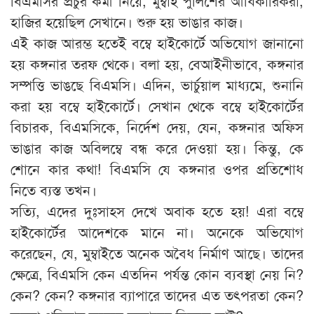
বিএমসির প্রচুর কর্মী নিয়ে, মুম্বাই পুলিশের আধিকারিকরা,
হাজির হয়েছিল সেখানে। শুরু হয় ভাঙার কাজ।
এই কাজ আরম্ভ হতেই বম্বে হাইকোর্টে অভিযোগ জানানো
হয় কঙ্গনার তরফ থেকে। বলা হয়, বেআইনীভাবে, কঙ্গনার
সম্পত্তি ভাঙছে বিএমসি। এদিন, ভার্চুয়াল মাধ্যমে, শুনানি
করা হয় বম্বে হাইকোর্টে। সেখান থেকে বম্বে হাইকোর্টের
বিচারক, বিএমসিকে, নির্দেশ দেয়, যেন, কঙ্গনার অফিস
ভাঙার কাজ অবিলম্বে বন্ধ করে দেওয়া হয়। কিন্তু, কে
শোনে কার কথা! বিএমসি যে কঙ্গনার ওপর প্রতিশোধ
নিতে ব্যস্ত তখন।
সত্যি, এদের দুঃসাহস দেখে অবাক হতে হয়! এরা বম্বে
হাইকোর্টের আদেশকে মানে না। অনেকে অভিযোগ
করেছেন, যে, মুম্বাইতে অনেক অবৈধ নির্মাণ আছে। তাদের
ক্ষেত্রে, বিএমসি কেন এতদিন পর্যন্ত কোন ব্যবস্থা নেয় নি?
কেন? কেন? কঙ্গনার ব্যাপারে তাদের এত তৎপরতা কেন?