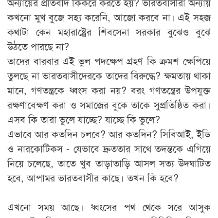
অন্যায়ের প্রতিবাদ কিকরে করতে হয়? ভারতবাসীরা অন্যায়
কখনো মুখ বুজে সহ্য করেনি, আজো করবে না। এই সহজ
কথাটা কেন মহারাষ্ট্রের শিবসেনা সরকার বুঝেও বুঝে
উঠতে পারছে না?
তাদের বারবার এই ভুল পদক্ষেপ গ্রহণ কি ক্রমশ ক্ষেপিয়ে
তুলছে না ভারতবাসীদেরকে তাদের বিরুদ্ধে? ক্ষমতায় থাকা
মানে, গণতন্ত্রকে ধ্বংস করা নয়? বরং গণতন্ত্রের উপযুক্ত
রক্ষণাবেক্ষণ করা ও সমাজের বুকে তাকে সুপ্রতিষ্ঠিত করা।
এসব কি তারা ভুলে যাচ্ছে? যাচ্ছে কি ভুলে?
এভাবে আর কতদিন চলবে? আর কতদিন? সিবিআই, ইডি
ও নারকোটিকস - যেভাবে দ্রুততার সাথে তদন্তকে এগিয়ে
নিয়ে চলেছে, তাতে খুব তাড়াতাড়ি আসল সত্য উদঘাটিত
হবে, আপামর ভারতবাসীর কাছে। তখন কি হবে?
এখনো সময় আছে। ধ্বংসের পথ থেকে সরে আসুক