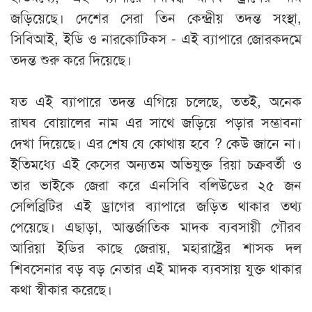
জড়িয়েছে। দেশের সেরা তিন কেন্দ্রীয় তদন্ত সংস্থা,
সিবিআই, ইডি ও নারকোটিকস - এই ব্যাপারে জোরকদমে
তদন্ত শুরু করে দিয়েছে।
যত এই ব্যাপারে তদন্ত এগিয়ে চলেছে, ততই, অনেক
রাঘব বোয়ালের নাম এর সাথে জড়িয়ে পড়ার সম্ভাবনা
দেখা দিয়েছে। এর শেষ যে কোথায় হবে ? কেউ জানে না।
ইতিমধ্যে এই কেসের অন্যতম অভিযুক্ত রিয়া চক্রবর্তী ও
তার ভাইকে জেরা করে এনসিবি বলিউডের ২৫ জন
সেলিব্রিটির এই ড্রাগের ব্যাপারে জড়িত থাকার তথ্য
পেয়েছে। এছাড়া, আন্তর্জাতিক মাদক ব্যবসায়ী গৌরব
আরিয়া ইডির কাছে জেরায়, মহারাষ্ট্রের শাসক দল
শিবসেনার বড় বড় নেতার এই মাদক ব্যবসায় যুক্ত থাকার
কথা স্বীকার করেছে।