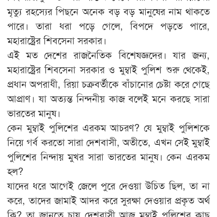
মৃত্যু রহস্যের পিছনে অনেক বড় বড় মানুষের নাম থাকতে
পারে। তারা ধরা পড়ে গেলে, বিপদে পড়তে পারে,
মহারাষ্ট্রের শিবসেনা সরকার।
এই মত দেশের রাজনৈতিক বিশেষজ্ঞদের। যার জন্য,
মহারাষ্ট্রের শিবসেনা সরকার ও মুম্বাই পুলিশ শুরু থেকেই,
প্রধান অপরাধী, রিয়া চক্রবর্তীকে বাঁচানোর চেষ্টা করে গেছে
আপ্রাণ। যা অত্যন্ত নিন্দনীয় কাজ বলেই মনে করছে সারা
ভারতের মানুষ।
কেন মুম্বাই পুলিশের এরকম আচরণ? যে মুম্বাই পুলিশকে
নিয়ে গর্ব করতো সারা দেশবাসী, অতীতে, এখন সেই মুম্বাই
পুলিশের নিন্দায় মুখর সারা ভারতের মানুষ। কেন এরকম
হল?
যাদের ধরে আগেই জেলে পুরে দেওয়া উচিত ছিল, তা না
করে, তাদের জামাই আদর করে সুরক্ষা দেওয়ার প্রকৃত অর্থ
কি? তা জানতে চায় দেশবাসী আজ মুম্বাই পুলিশের কাছ