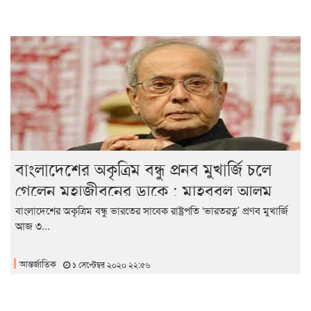
বাংলাদেশের অকৃত্রিম বন্ধু প্রনব মুখার্জি চলে
গেলেন মহাজীবনের ডাকে : মাহবুবুল আলম
বাংলাদেশের অকৃত্রিম বন্ধু ভারতের সাবেক রাষ্ট্রপতি ‘ভারতরত্ন’ প্রণব মুখার্জি
আজ ৩...
আন্তর্জাতিক
১ সেপ্টেম্বর ২০২০ ২২:৫৬