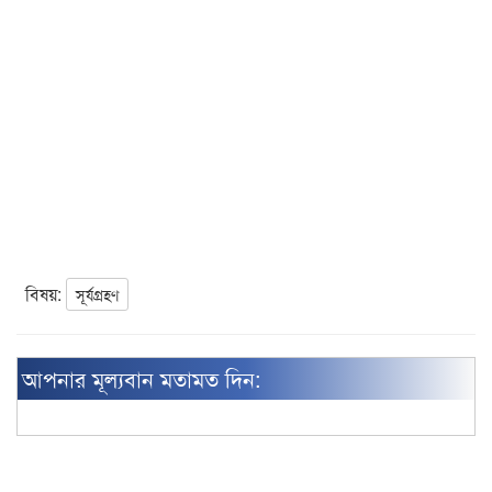
বিষয়:
সূর্যগ্রহণ
আপনার মূল্যবান মতামত দিন: