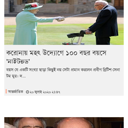
করোনায় মহৎ উদ্যোগে ১০০ বছর বয়সে
'নাইটহুড'
বয়স যে একটি সংখ্যা ছাড়া কিছুই নয় সেটা প্রমান করলেন প্রবীণ ব্রিটিশ সেনা
টম মুর। দ...
আন্তর্জাতিক
২০ জুলাই ২০২০ ২১:৪৭