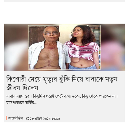
কিশোরী মেয়ে মৃত্যুর ঝুঁকি নিয়ে বাবাকে নতুন
জীবন দিলেন
বাবার বয়স ৬৫। কিছুদিন ধরেই পেটে ব্যথা হতো, কিছু খেতে পারতেন না।
হাসপাতালে ভর্তির...
আন্তর্জাতিক
১৮ এপ্রিল ২০১৯ ১৭:৩৬