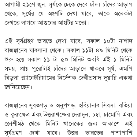
আগামী ২১শে জুন, সূর্যকে ঢেকে দেবে চাঁদ। চাঁদের আড়াল
থেকে, সূর্যের যে অংশটি দেখা যাবে, তাকে অনেকটা
দেখতে লাগবে আগুনের আংটির মতো।
এই সূর্যগ্রহণ ভারতে দেখা যাবে, সকাল ১০টা নাগাদ
রাজস্থানের ঘারসানা থেকে। সকাল ১১টা ৪৯ মিনিট থেকে
শুরু হয়ে সকাল ১১ টা ৫০ মিনিট অবধি এই ১ মিনিট
সময়, প্রায় পুরোটাই চাঁদের আড়ালে থাকবে সূর্য, এমপি
বিড়লা প্ল্যানেটরিয়ামের নির্দেশক দেবীপ্রসাদ দুয়ারি একথা
জানিয়েছেন।
রাজস্থানের সুরতগড় ও অনুপগড়, হরিয়ানার সিরসা, রতিয়া
ও কুরুক্ষেত্র এবং উত্তরাখন্ডের দেরাদুন, চম্বা, চামোলি এবং
জোশীমঠ থেকে মিনিট খানেকের জন্য আকাশে এই
সূর্যগ্রহণ দেখা যাবে। উত্তর ভারতের পাশাপাশি