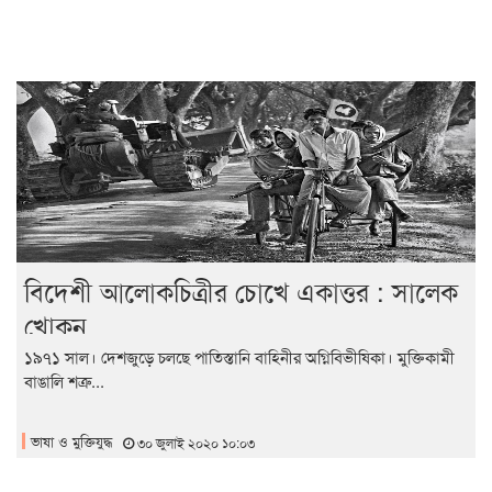
বিদেশী আলোকচিত্রীর চোখে একাত্তর : সালেক
খোকন
১৯৭১ সাল। দেশজুড়ে চলছে পাতিস্তানি বাহিনীর অগ্নিবিভীষিকা। মুক্তিকামী
বাঙালি শত্রু...
ভাষা ও মুক্তিযুদ্ধ
৩০ জুলাই ২০২০ ১০:০৩