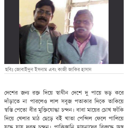
ছবিঃ জোবাইদুল ইসলাম এবং কাজী জাকির হাসান
দেশের জন্য রক্ত দিয়ে স্বাধীন দেশে দু পায়ে ভড় করে
দাঁড়াতে না পারলেও লাল সবুজ পতাকার দিকে তাকিয়ে
স্বস্তি পেতো বীর মুক্তিযোদ্ধা চন্দন। বাবা মায়ের চোখ ফাঁকি
দিয়ে খেলার মাঠ ছেড়ে বই খাতা পেন্সিল ফেলে পালিয়ে
যুদ্ধে যায় দুরন্ত চন্দন। পাকিস্তানি হায়নাদের বিরুদ্ধে অস্ত্র