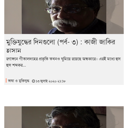
মুক্তিযুদ্ধের দিনগুলো (পর্ব- ৩) : কাজী জাকির
হাসান
রণাঙ্গনে গীতালদহের প্রকৃতি তখনও ঘুমিয়ে রয়েছে অন্ধকারে। এরই মধ্যে হুস
হুস শব্দকর...
ভাষা ও মুক্তিযুদ্ধ
১৩ জুলাই ২০২০ ২১:১৮