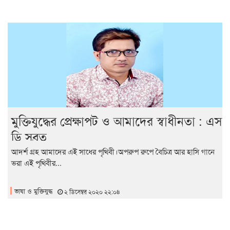
মুক্তিযুদ্ধের প্রেক্ষাপট ও আমাদের স্বাধীনতা : এস
ডি সুব্রত
আদর্শ গ্রহ আমাদের এই সাধের পৃথিবী।অপরুপ রুপে বৈচিত্র আর হাসি গানে
ভরা এই পৃথিবীর...
ভাষা ও মুক্তিযুদ্ধ
২ ডিসেম্বর ২০২০ ২২:০৪