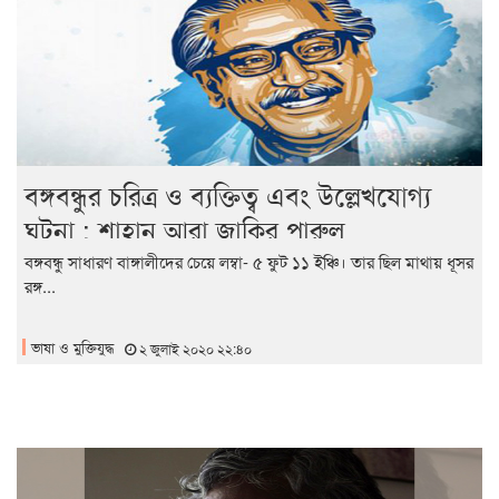
বঙ্গবন্ধুর চরিত্র ও ব্যক্তিত্ব এবং উল্লেখযোগ্য
ঘটনা : শাহান আরা জাকির পারুল
বঙ্গবন্ধু সাধারণ বাঙ্গালীদের চেয়ে লম্বা- ৫ ফুট ১১ ইঞ্চি। তার ছিল মাথায় ধূসর
রঙ্গ...
ভাষা ও মুক্তিযুদ্ধ
২ জুলাই ২০২০ ২২:৪০