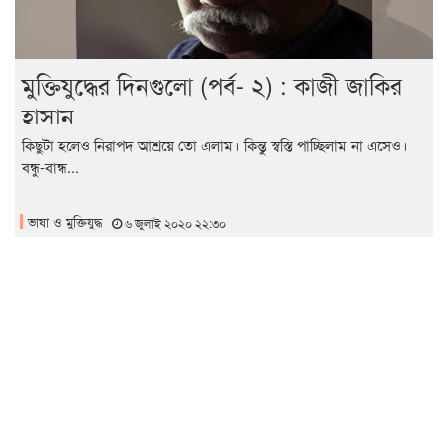
মুক্তিযুদ্ধের দিনগুলো (পর্ব- ২) : কাজী জাকির
হাসান
কিছুটা হলেও নিরাপদ আশ্রয়ে তো এলাম। কিন্তু স্বস্তি পাচ্ছিলাম না এসেও।
বন্ধু-বান্ধ...
ভাষা ও মুক্তিযুদ্ধ
৬ জুলাই ২০২০ ২২:৩০