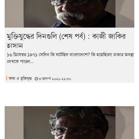
মুক্তিযুদ্ধের দিনগুলি (শেষ পর্ব) : কাজী জাকির
হাসান
১৬ ডিসেম্বর ১৯৭১ সেদিন কি ঘটেছিল বাংলাদেশে? কি হয়েছিলো ঢাকার অবস্থা
দেখতে পারেন...
ভাষা ও মুক্তিযুদ্ধ
৩ আগস্ট ২০২০ ২২:৫০