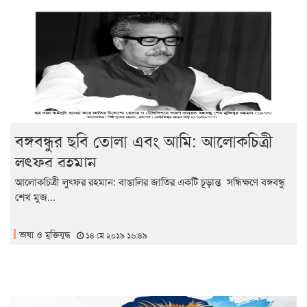
বঙ্গবন্ধুর ছবি তোলা এবং আমি: আলোকচিত্রী
লুৎফর রহমান
আলোকচিত্রী লুৎফর রহমান: বাঙালির জাতির একটি চূড়ান্ত সন্ধিক্ষণে বঙ্গবন্ধু
শেখ মুজ...
ভাষা ও মুক্তিযুদ্ধ
১৪ মে ২০১৯ ১৬:৪৯