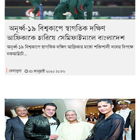
অনূর্ধ্ব-১৯ বিশ্বকাপে স্বাগতিক দক্ষিণ
আফ্রিকাকে হারিয়ে সেমিফাইনালে বাংলাদেশ
অনূর্ধ্ব-১৯ বিশ্বকাপে স্বাগতিক দক্ষিণ আফ্রিকার মতো শক্তিশালী দলের বিপক্ষে
নকআউটে...
খেলাধুলা
৩১ জানুয়ারী ২০২০ ১০:৫৬