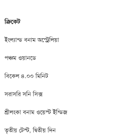
ক্রিকেট
ইংল্যান্ড বনাম অস্ট্রেলিয়া
পঞ্চম ওয়ানডে
বিকেল ৪.০০ মিনিট
সরাসরি সনি সিক্স
শ্রীলংকা বনাম ওয়েস্ট ইন্ডিজ
তৃতীয় টেস্ট, দ্বিতীয় দিন