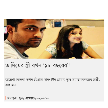
তামিমের স্ত্রী যখন ‘১৮ বছরের’!
আয়েশা সিদ্দিকা তখন চট্টগ্রাম সানশাইন গ্রামার স্কুল অ্যান্ড কলেজের ছাত্রী,
এক অন...
খেলাধুলা
২০ নভেম্বর ২০১৭ ০৯:১৩