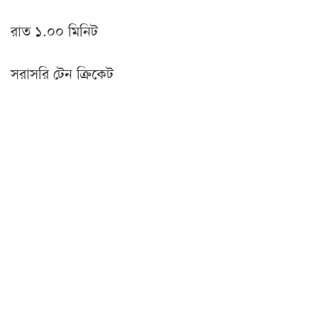
রাত ১.০০ মিনিট
সরাসরি টেন ক্রিকেট