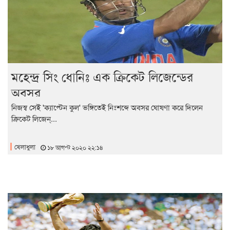
মহেন্দ্র সিং ধোনিঃ এক ক্রিকেট লিজেন্ডের
অবসর
নিজস্ব সেই 'ক্যাপ্টেন কুল' ভঙ্গিতেই নিঃশব্দে অবসর ঘোষণা করে দিলেন
ক্রিকেট লিজেন্...
খেলাধুলা
১৮ আগস্ট ২০২০ ২২:১৪