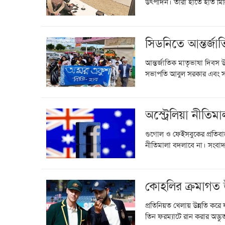
উৎপাদন। তারা হাতে হাত মিল
সিডনিতে আন্তর্জ
আন্তর্জাতিক মাতৃভাষা দিবস উ
সভাপতি আবুল সরকার এবং সাধ
অস্ট্রেলিয়া নীতিম
গুগোল ও ফেইসবুকের প্রতিবাদে
নীতিমালা বদলাবে না। সংবাদ
কোহলির ক্রমাগত উন
প্রতিনিয়ত খেলায় উন্নতি করে
তিন ফরম্যাটে রান করার অদ্ভুত