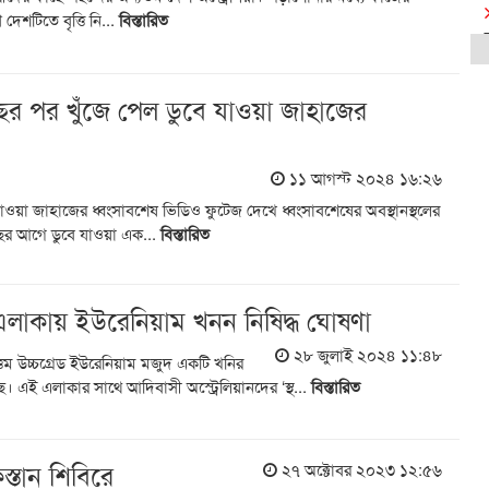
দেশটিতে বৃত্তি নি...
বিস্তারিত
 বছর পর খুঁজে পেল ডুবে যাওয়া জাহাজের
১১ আগস্ট ২০২৪ ১৬:২৬
াওয়া জাহাজের ধ্বংসাবশেষ ভিডিও ফুটেজ দেখে ধ্বংসাবশেষের অবস্থানস্থলের
বছর আগে ডুবে যাওয়া এক...
বিস্তারিত
 এলাকায় ইউরেনিয়াম খনন নিষিদ্ধ ঘোষণা
২৮ জুলাই ২০২৪ ১১:৪৮
ৃহত্তম উচ্চগ্রেড ইউরেনিয়াম মজুদ একটি খনির
 এই এলাকার সাথে আদিবাসী অস্ট্রেলিয়ানদের ‘স্থ...
বিস্তারিত
স্তান শিবিরে
২৭ অক্টোবর ২০২৩ ১২:৫৬