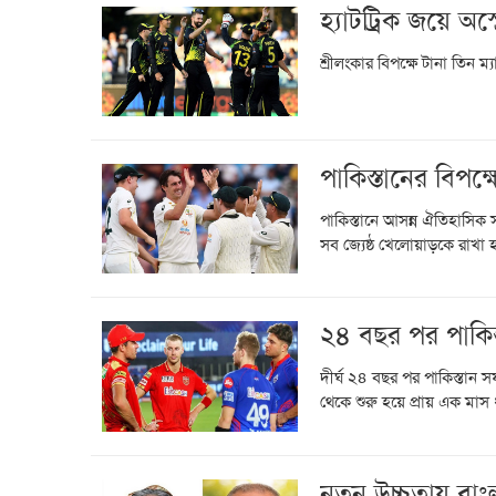
হ্যাটট্রিক জয়ে অস্
শ্রীলংকার বিপক্ষে টানা তিন ম্
পাকিস্তানের বিপক্
পাকিস্তানে আসন্ন ঐতিহাসিক স
সব জ্যেষ্ঠ খেলোয়াড়কে রাখা 
২৪ বছর পর পাকিস্ত
দীর্ঘ ২৪ বছর পর পাকিস্তান সফ
থেকে শুরু হয়ে প্রায় এক মাস
নতুন উচ্চতায় বাংলা