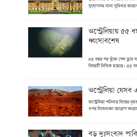
সুযোগসহ নানা সুবিধার কারণে 
অস্ট্রেলিয়ায় ৫৫
ধ্বংসাবশেষ
৫৫ বছর পর খুঁজে পেল ডুবে য
বিষয়টি নিশ্চিত হয়েছে। ৫৫ 
অস্ট্রেলিয়া যেসব
অস্ট্রেলিয়া শনিবার বিশ্বের ব
ওপর নিষেধাজ্ঞা আরোপ করেছে।
বড় দুঃসংবাদ পাকি