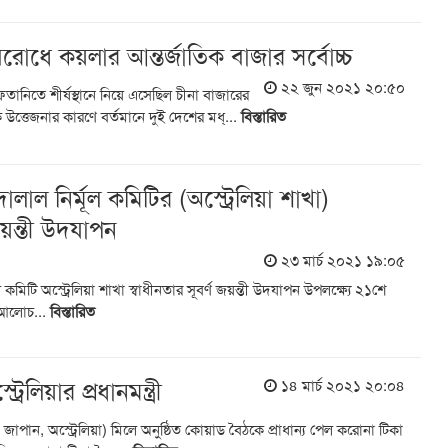
বিরোধে কয়লার আন্তর্জাতিক বাজার সর্বোচ্চ
২২ জুন ২০২১ ২০:৫০
ফতানিতে শীর্ষস্থানে নিয়ে এসেছিল চীনা বাজারের
ক উত্তেজনার কারণে বর্তমানে দুই দেশের মধ্...
বিস্তারিত
লাল নির্মূল কমিটির (অস্ট্রেলিয়া শাখা)
জয়ন্তী উদযাপন
২৩ মার্চ ২০২১ ১৯:০৫
কমিটি অস্ট্রেলিয়া শাখা স্বাধীনতার সূবর্ণ জয়ন্তী উদযাপন উপলক্ষ্যে ২১শে
ে আলোচ...
বিস্তারিত
েলিয়ার প্রধানমন্ত্রী
১৪ মার্চ ২০২১ ২০:০৪
াপান, অস্ট্রেলিয়া) মিলে অনুষ্ঠিত কোয়াড বৈঠকে প্রাধান্য পেল করোনা টিকা