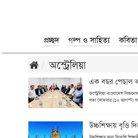
প্রচ্ছদ
গল্প ও সাহিত্য
কবিতা
অস্ট্রেলিয়া
এক বছর পেছাল অস
অস্ট্রেলিয়া বাংলাদেশ বিজন
সভা সোমবার (১২ আগস্ট) সন্ধ্য
উচ্চশিক্ষায় বৃত্তি দ
উচ্চশিক্ষার জন্য বিদেশি শিক্