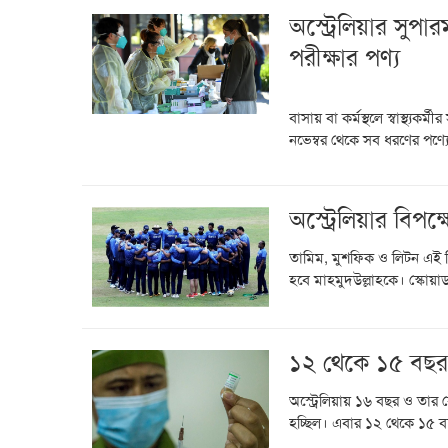
অস্ট্রেলিয়ার সুপা
পরীক্ষার পণ্য
বাসায় বা কর্মস্থলে স্বাস্থ্যকর
নভেম্বর থেকে সব ধরণের পণ্যে
অস্ট্রেলিয়ার বিপক্
তামিম, মুশফিক ও লিটন এই তি
হবে মাহমুদউল্লাহকে। স্কোয়াড ন
১২ থেকে ১৫ বছর ব
অস্ট্রেলিয়ায় ১৬ বছর ও তার
হচ্ছিল। এবার ১২ থেকে ১৫ বছ