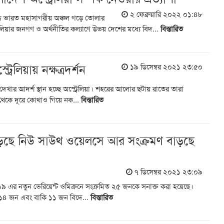
২ ফেব্রুয়ারি ২০২২ ০১:৪৮
মৃদ্ধ ভারত মহাসাগরীয় অঞ্চল গড়ে তোলার
েলিয়ার জনগণ ও অর্থনীতির কল্যাণে উভয় দেশের মধ্যে বিদ...
বিস্তারিত
রেলিয়ায় নক্ষত্রদর্শন
১৯ ডিসেম্বর ২০২১ ২৩:৫০
দেখার আদর্শ স্থান হচ্ছে অস্ট্রেলিয়া। শহরের আলোর ছটায় রাতের তারা
 থেকে দূরে কোথাও গিয়ে নক...
বিস্তারিত
পড়ছে নিউ সাউথ ওয়েলসে আর সংক্রমণ বাড়ছে
৭ ডিসেম্বর ২০২১ ২৩:০৯
এর নতুন ভেরিয়েন্ট ওমিক্রনে সংক্রমিত ২৫ জনকে সনাক্ত করা হয়েছে।
ী ১৪ জন এবং বাকি ১১ জন বিদে...
বিস্তারিত