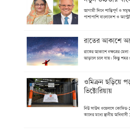
আগামী দিনে শান্তিপূর্ণ ও স
পাশাপাশি বাংলাদেশ ও অস্ট্র
রাতের আকাশে অস্ট্
রাতের আকাশে নক্ষত্রের মেলা 
আড়ালে চলে যায়। কিন্তু শহর
ওমিক্রন ছড়িয়ে 
ভিক্টোরিয়ায়
নিউ সাউথ ওয়েলসে কোভিড-১৯ 
তাদের মধ্যে স্থানীয় অধিবাস