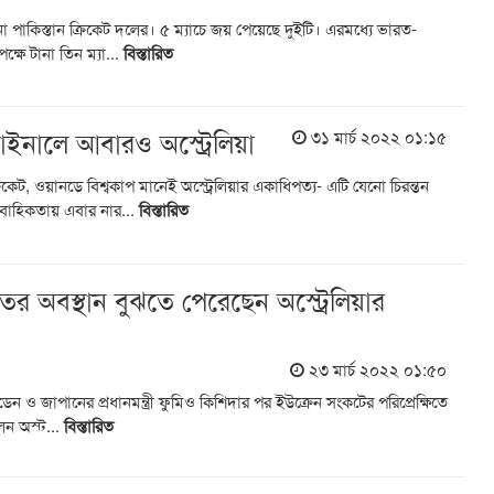
না পাকিস্তান ক্রিকেট দলের। ৫ ম্যাচে জয় পেয়েছে দুইটি। এরমধ্যে ভারত-
ক্ষে টানা তিন ম্যা...
বিস্তারিত
ফাইনালে আবারও অস্ট্রেলিয়া
৩১ মার্চ ২০২২ ০১:১৫
িকেট, ওয়ানডে বিশ্বকাপ মানেই অস্ট্রেলিয়ার একাধিপত্য- এটি যেনো চিরন্তন
াবাহিকতায় এবার নার...
বিস্তারিত
তের অবস্থান বুঝতে পেরেছেন অস্ট্রেলিয়ার
২৩ মার্চ ২০২২ ০১:৫০
 বাইডেন ও জাপানের প্রধানমন্ত্রী ফুমিও কিশিদার পর ইউক্রেন সংকটের পরিপ্রেক্ষিতে
েন অস্ট...
বিস্তারিত