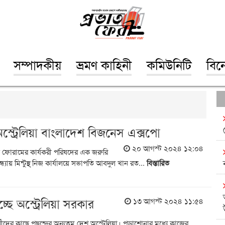
সম্পাদকীয়
ভ্রমণ কাহিনী
কমিউনিটি
বিন
্ট্রেলিয়া বাংলাদেশ বিজনেস এক্সপো
২০ আগস্ট ২০২৪ ১২:০৪
েস ফোরামের কার্যকরী পরিষদের এক জরুরি
ায় মিন্টুস্থ্ নিজ কার্যালয়ে সভাপতি আবদুল খান রত...
বিস্তারিত
িচ্ছে অস্ট্রেলিয়া সরকার
১৩ আগস্ট ২০২৪ ১১:৫৪
ষার্থীদের কাছে পছন্দের অন্যতম দেশ অস্ট্রেলিয়া। পড়াশোনার মধ্যে কাজের