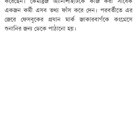
করেছেন। কেমব্রিজ অ্যানালাইটিকে কাজ করা সাবেক
একজন কর্মী এসব তথ্য ফাঁস করে দেন। পরবর্তীতে এর
জেরে ফেসবুকের প্রধান মার্ক জাকারবার্গকে কংগ্রেসে
শুনানির জন্য ডেকে পাঠানো হয়।