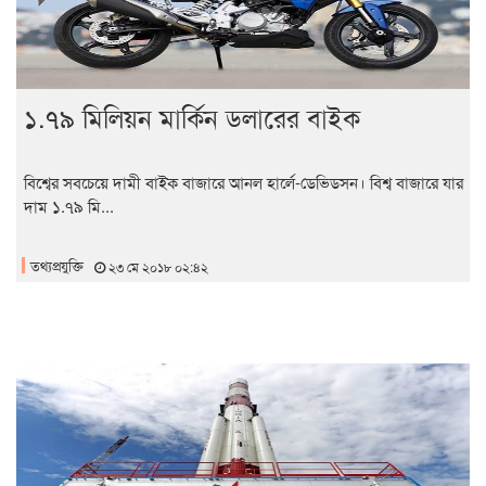
১.৭৯ মিলিয়ন মার্কিন ডলারের বাইক
বিশ্বের সবচেয়ে দামী বাইক বাজারে আনল হার্লে-ডেভিডসন। বিশ্ব বাজারে যার
দাম ১.৭৯ মি...
তথ্যপ্রযুক্তি
২৩ মে ২০১৮ ০২:৪২