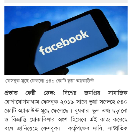
ফেসবুক মুছে ফেললো ৫৪০ কোটি ভুয়া অ্যাকাউন্ট
প্রভাত ফেরী ডেস্ক:
বিশ্বের জনপ্রিয় সামাজিক
যোগাযোগমাধ্যম ফেসবুক ২০১৯ সালে ভুয়া সন্দেহে ৫৪০
কোটি অ্যাকাউন্ট মুছে ফেলেছে । বুধবার ভুল তথ্য ছড়ানো
ও বিভ্রান্তি মোকাবিলার অংশ হিসেবে এই কাজ করেছে
বলে জানিয়েছে ফেসবুক। কর্তৃপক্ষের দাবি, সাম্প্রতিক