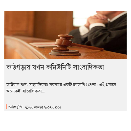
কাঠগড়ায় যখন কমিউনিটি সাংবাদিকতা
আউয়াল খান: সাংবাদিকতা সবসময় একটি চ্যালেঞ্জিং পেশা। এই প্রবাসে
অনেকেই সাংবাদিকতা...
তথ্যপ্রযুক্তি
২০ নভেম্বর ২০১৭ ০৭:৩৫