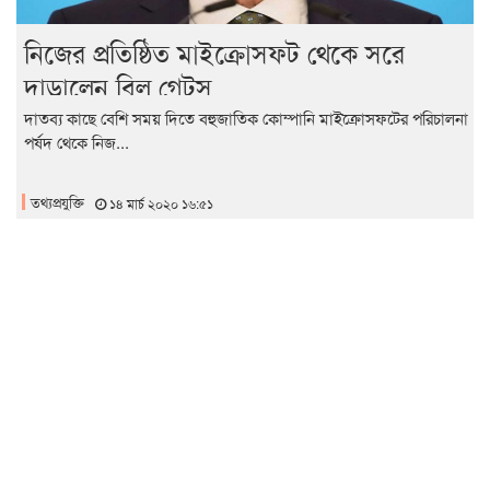
নিজের প্রতিষ্ঠিত মাইক্রোসফট থেকে সরে
দাড়ালেন বিল গেটস
দাতব্য কাছে বেশি সময় দিতে বহুজাতিক কোম্পানি মাইক্রোসফটের পরিচালনা
পর্ষদ থেকে নিজ...
তথ্যপ্রযুক্তি
১৪ মার্চ ২০২০ ১৬:৫১