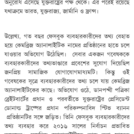
অনুরোধ এসেছে যুক্তরাষ্ট্রের পক্ষ থেকে। এর পরেই রয়েছে
যথাক্রমে ভারত, যুক্তরাজ্য, জার্মানি ও ফ্রান্স।
উল্লেখ্য, গত বছর ফেসবুক ব্যবহারকারীদের তথ্য বেহাত
হয়ে কেমব্রিজ অ্যানালাইটিক নামের প্রতিষ্ঠানের হাতে চলে
যাওয়ার অভিযোগ উঠেছিল। সেবার একজন গবেষককে
ব্যবহারকারীদের তথ্যভাণ্ডারে প্রবেশের সুযোগ দিয়েছিল
জনপ্রিয় সামাজিক যোগাযোগমাধ্যমটি। কিন্তু ওই
গবেষকের সূত্রে ব্যবহারকারীদের তথ্য চলে যায় কেমব্রিজ
অ্যানালাইটিকের কাছে। অভিযোগ ওঠে, ডানপন্থী পত্রিকা
ব্রেইটবার্টের প্রধান ও পরবর্তীতে যুক্তরাষ্ট্রের প্রেসিডেন্ট
ডোনাল্ড ট্রাম্পের প্রধান পরিকল্পনাবিদ স্টিভ ব্যানন
প্রতিষ্ঠানটির সঙ্গে জড়িত। তিনি ফেসবুক ব্যবহারকারীদের
তথ্য ব্যবহার করে ২০১৬ সালের নির্বাচন প্রভাবিত