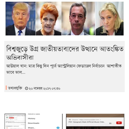
বিশ্বজুড়ে উগ্র জাতীয়তাবাদের উত্থানে আতংঙ্কিত
অভিবাসীরা
আউয়াল খান: মাত্র কিছু দিন পূর্বে অস্ট্রেলিয়ান ফেডারেল নির্বাচনে আশাতীত
ভাবে ভাল...
তথ্যপ্রযুক্তি
২০ নভেম্বর ২০১৭ ০৭:৩৬