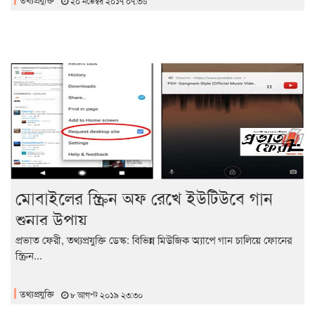
২০ নভেম্বর ২০১৭ ০৭:৩৬
মোবাইলের স্ক্রিন অফ রেখে ইউটিউবে গান
শুনার উপায়
প্রভাত ফেরী, তথ্যপ্রযুক্তি ডেস্ক: বিভিন্ন মিউজিক অ্যাপে গান চালিয়ে ফোনের
স্ক্রিন...
তথ্যপ্রযুক্তি
৮ আগস্ট ২০১৯ ২৩:৩০