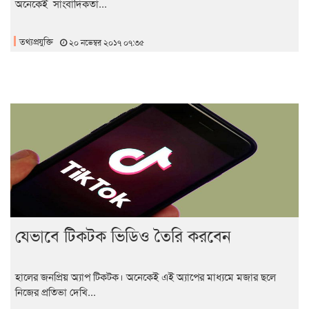
অনেকেই সাংবাদিকতা...
তথ্যপ্রযুক্তি
২০ নভেম্বর ২০১৭ ০৭:৩৫
যেভাবে টিকটক ভিডিও তৈরি করবেন
হালের জনপ্রিয় অ্যাপ টিকটক। অনেকেই এই অ্যাপের মাধ্যমে মজার ছলে
নিজের প্রতিভা দেখি...