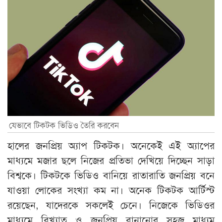
যেভাবে টিকটক ভিডিও তৈরি করবেন
হালের জনপ্রিয় অ্যাপ টিকটক। অনেকেই এই অ্যাপের
মাধ্যমে মজার ছলে নিজের প্রতিভা দেখিয়ে দিচ্ছেন সাড়া
বিশ্বকে। টিকটকে ভিডিও বানিয়ে রাতারাতি জনপ্রিয় বনে
যাওয়া লোকের সংখ্যা কম না। অনেক টিকটক আর্টিস্ট
রয়েছেন, যাদেরকে সকলেই চেনে। নিজেকে ভিডিওর
মাধ্যমে বিখ্যাত ও জনপ্রিয় বানানোর সহজ মাধ্যম