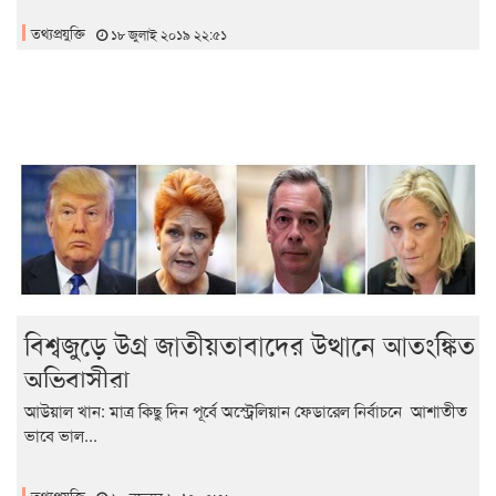
তথ্যপ্রযুক্তি
১৮ জুলাই ২০১৯ ২২:৫১
বিশ্বজুড়ে উগ্র জাতীয়তাবাদের উত্থানে আতংঙ্কিত
অভিবাসীরা
আউয়াল খান: মাত্র কিছু দিন পূর্বে অস্ট্রেলিয়ান ফেডারেল নির্বাচনে আশাতীত
ভাবে ভাল...
তথ্যপ্রযুক্তি