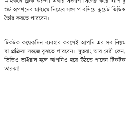
আইকনে ক্লিক করুন। এবার সংলাপ সিলেক্ট করে ট্যাপ টু
শুট অপশনের মাধ্যমে নিজের সংলাপ বসিয়ে ডুয়েট ভিডিও
তৈরি করতে পারবেন।
টিকটক কয়েকদিন ব্যবহার করলেই আপনি এর সব নিয়ম
বা প্রক্রিয়া সহজে বুঝতে পারবেন। ‍সুতরাং আর দেরী কেন,
ভিডিও ভাইরাল হলে আপনিও হয়ে উঠতে পারেন টিকটক
তারকা!