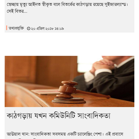
স্বেচ্ছায় মৃত্যু আইনত স্বীকৃত বলে বিতর্কের কাঠগড়ায় রয়েছে সুইজারল্যান্ড।
সেই বিতর...
তথ্যপ্রযুক্তি
২০ এপ্রিল ২০১৮ ১৪:০৯
কাঠগড়ায় যখন কমিউনিটি সাংবাদিকতা
আউয়াল খান: সাংবাদিকতা সবসময় একটি চ্যালেঞ্জিং পেশা। এই প্রবাসে