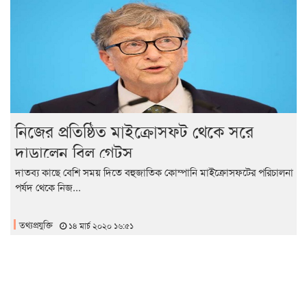
নিজের প্রতিষ্ঠিত মাইক্রোসফট থেকে সরে
দাড়ালেন বিল গেটস
দাতব্য কাছে বেশি সময় দিতে বহুজাতিক কোম্পানি মাইক্রোসফটের পরিচালনা
পর্ষদ থেকে নিজ...
তথ্যপ্রযুক্তি
১৪ মার্চ ২০২০ ১৬:৫১