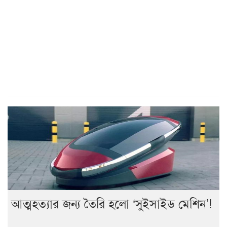
আত্মহত্যার জন্য তৈরি হলো ‘সুইসাইড মেশিন’!