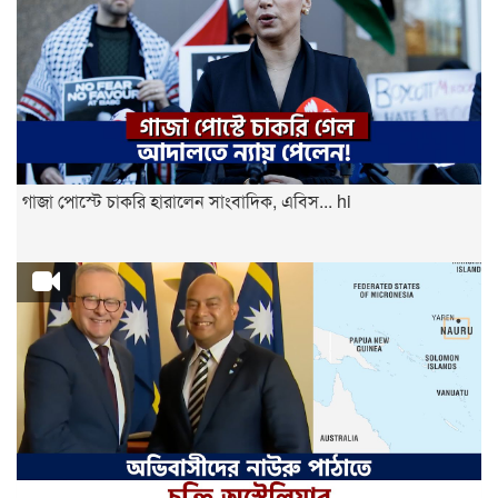
গাজা পোস্টে চাকরি হারালেন সাংবাদিক, এবিস... hi