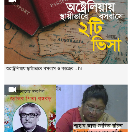
অস্ট্রেলিয়ায় স্থায়ীভাবে বসবাস ও কাজের... hi