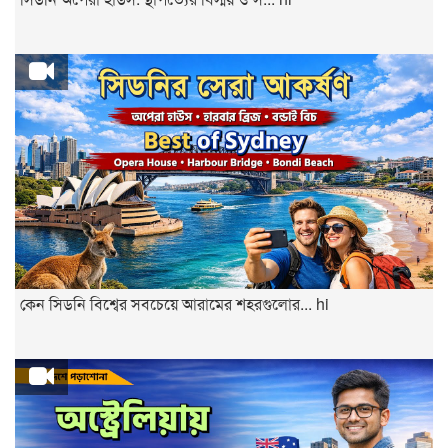
কেন সিডনি বিশ্বের সবচেয়ে আরামের শহরগুলোর... hi