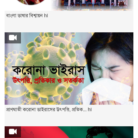
বাংলা ভাষার বিশ্বায়ন hi
প্রাণঘাতী করোনা ভাইরাসের উৎপত্তি, প্রতিক... hi