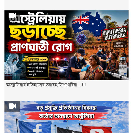
অস্ট্রেলিয়ায় ইতিহাসের ভয়াবহ ডিপথেরিয়া... hi