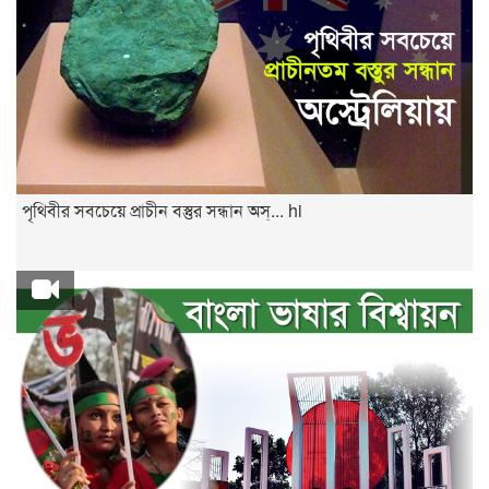
পৃথিবীর সবচেয়ে প্রাচীন বস্তুর সন্ধান অস্... hi