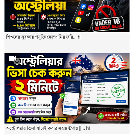
শিশুদের সুরক্ষায় প্রযুক্তি কোম্পানির জরি... hi
অস্ট্রেলিয়ার ভিসা যাচাই করার সহজ উপায় ||... hi