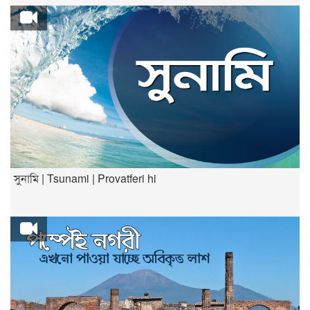
সুনামি | Tsunami | Provatferi hi