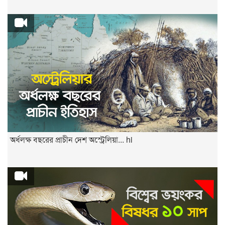
অর্ধলক্ষ বছরের প্রাচীন দেশ অস্ট্রেলিয়া... hi