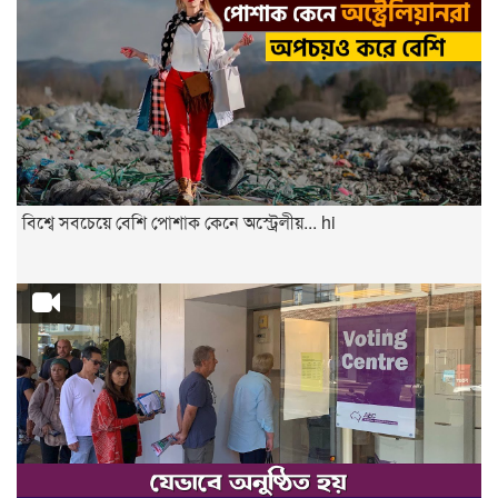
বিশ্বে সবচেয়ে বেশি পোশাক কেনে অস্ট্রেলীয়... hi