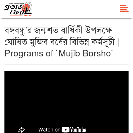
বঙ্গবন্ধু’র জন্মশত বার্ষিকী উপলক্ষে
ঘোষিত মুজিব বর্ষের বিভিন্ন কর্মসূচী |
Programs of `Mujib Borsho`