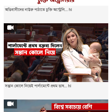
অভিবাসীদের নাউরু পাঠাতে চুক্তি অস্ট্রেলি... hi
সন্তান কোলে নিয়েই পার্লামেন্টে প্রথম ভাষ... hi