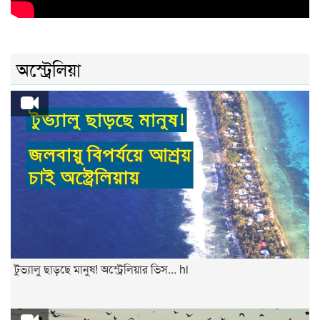
অস্ট্রেলিয়া
টুভ্যালু ছাড়ছে মানুষ! অস্ট্রেলিয়ার ভিস... hi