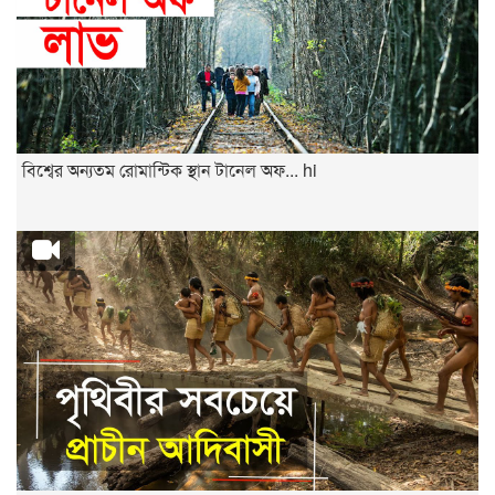
বিশ্বের অন্যতম রোমান্টিক স্থান টানেল অফ... hi