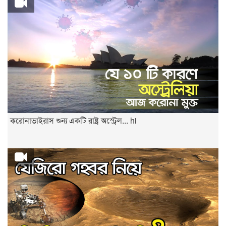
করোনাভাইরাস শুন্য একটি রাষ্ট্র অস্ট্রেল... hi