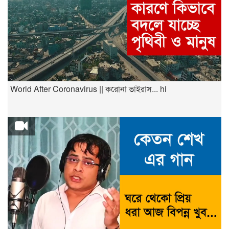
World After Coronavirus || করোনা ভাইরাস... hi