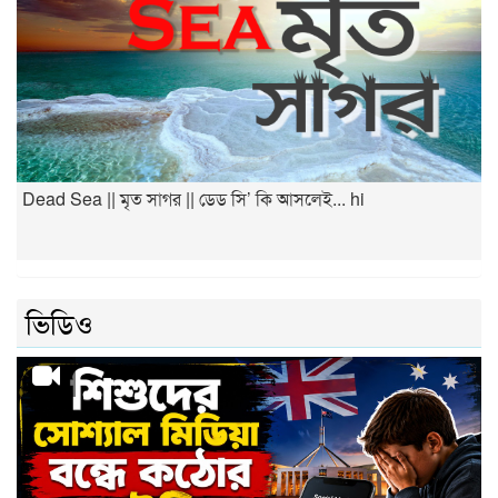
Dead Sea || মৃত সাগর || ডেড সি’ কি আসলেই... hi
ভিডিও