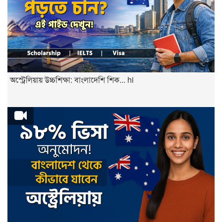
অস্ট্রেলিয়ায় উচ্চশিক্ষা: বাংলাদেশি শিক... hi