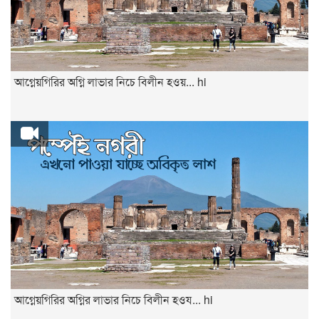
আগ্নেয়গিরির অগ্নি লাভার নিচে বিলীন হওয়... hi
আগ্নেয়গিরির অগ্নির লাভার নিচে বিলীন হওয... hi