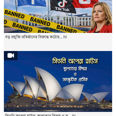
বড় প্রযুক্তি প্রতিষ্ঠানের বিরুদ্ধে কঠোর... hi
সিডনি অপেরা হাউস: স্থাপত্যের বিস্ময় ও স... hi