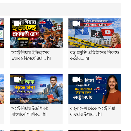
অস্ট্রেলিয়ায় ইতিহাসের
বড় প্রযুক্তি প্রতিষ্ঠানের বিরুদ্ধে
ভয়াবহ ডিপথেরিয়া... hi
কঠোর... hi
অস্ট্রেলিয়ায় উচ্চশিক্ষা:
বাংলাদেশ থেকে অস্ট্রেলিয়া
বাংলাদেশি শিক... hi
যাওয়ার উপায়... hi