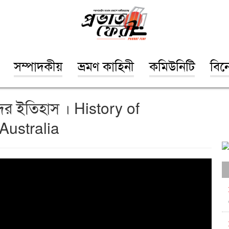
সম্পাদকীয়
ভ্রমণ কাহিনী
কমিউনিটি
বিন
ীদের ইতিহাস । History of
Australia