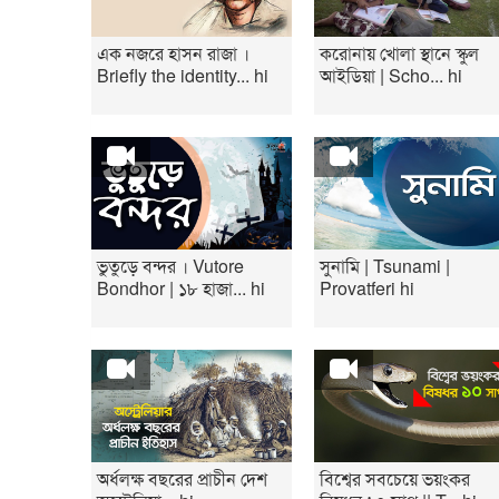
এক নজরে হাসন রাজা ।
করোনায় খোলা স্থানে স্কুল
Briefly the identity... hi
আইডিয়া | Scho... hi
ভুতুড়ে বন্দর । Vutore
সুনামি | Tsunami |
Bondhor | ১৮ হাজা... hi
Provatferi hi
অর্ধলক্ষ বছরের প্রাচীন দেশ
বিশ্বের সবচেয়ে ভয়ংকর