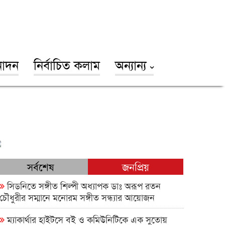
োদন
নির্বাচিত কলাম
অন্যান্য
সর্বশেষ
জনপ্রিয়
সিডনিতে সঙ্গীত শিল্পী অধ্যাপক ডাঃ অরূপ রতন
চৌধুরীর সম্মানে মনোরম সঙ্গীত সন্ধ্যার আয়োজন
ম্যাকার্থার হাইটসে বই ও কমিউনিটিকে এক সুতোয়