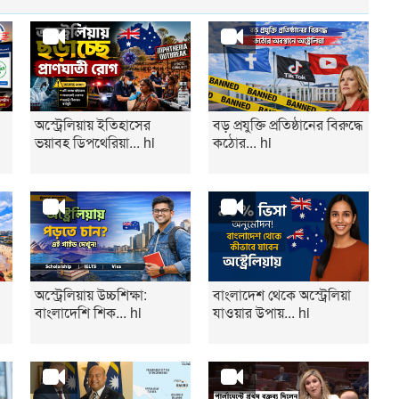
অস্ট্রেলিয়ায় ইতিহাসের
বড় প্রযুক্তি প্রতিষ্ঠানের বিরুদ্ধে
ভয়াবহ ডিপথেরিয়া... hi
কঠোর... hi
অস্ট্রেলিয়ায় উচ্চশিক্ষা:
বাংলাদেশ থেকে অস্ট্রেলিয়া
বাংলাদেশি শিক... hi
যাওয়ার উপায়... hi