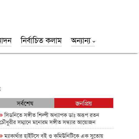
োদন
নির্বাচিত কলাম
অন্যান্য
সর্বশেষ
জনপ্রিয়
সিডনিতে সঙ্গীত শিল্পী অধ্যাপক ডাঃ অরূপ রতন
চৌধুরীর সম্মানে মনোরম সঙ্গীত সন্ধ্যার আয়োজন
ম্যাকার্থার হাইটসে বই ও কমিউনিটিকে এক সুতোয়