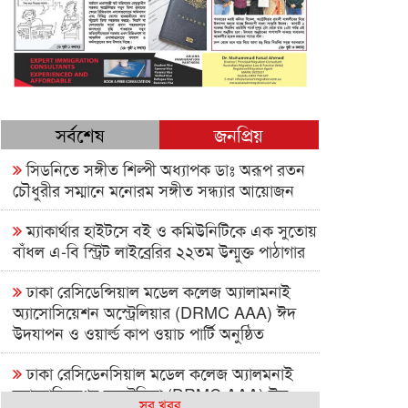
সর্বশেষ
জনপ্রিয়
সিডনিতে সঙ্গীত শিল্পী অধ্যাপক ডাঃ অরূপ রতন
চৌধুরীর সম্মানে মনোরম সঙ্গীত সন্ধ্যার আয়োজন
ম্যাকার্থার হাইটসে বই ও কমিউনিটিকে এক সুতোয়
বাঁধল এ-বি স্ট্রিট লাইব্রেরির ২২তম উন্মুক্ত পাঠাগার
ঢাকা রেসিডেন্সিয়াল মডেল কলেজ অ্যালামনাই
অ্যাসোসিয়েশন অস্ট্রেলিয়ার (DRMC AAA) ঈদ
উদযাপন ও ওয়ার্ল্ড কাপ ওয়াচ পার্টি অনুষ্ঠিত
ঢাকা রেসিডেনসিয়াল মডেল কলেজ অ্যালমনাই
অ্যাসোসিয়েশন অস্ট্রেলিয়া (DRMC AAA) ঈদ
সব খবর