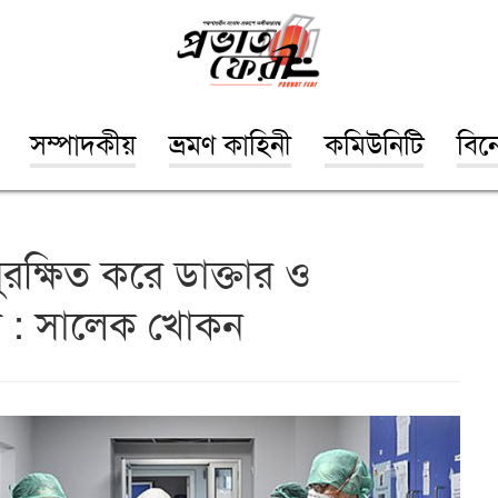
সম্পাদকীয়
ভ্রমণ কাহিনী
কমিউনিটি
বিন
ুরক্ষিত করে ডাক্তার ও
্মীদের : সালেক খোকন