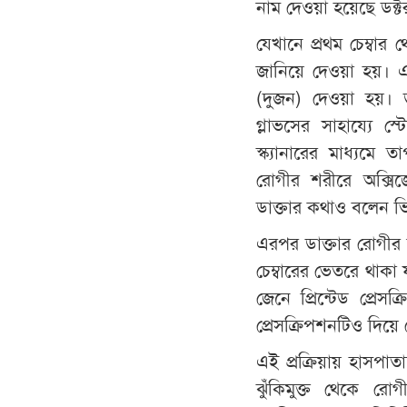
নাম দেওয়া হয়েছে ডক্টর
যেখানে প্রথম চেম্বার
জানিয়ে দেওয়া হয়। এর
(দুজন) দেওয়া হয়। ড
গ্লাভসের সাহায্যে স্
স্ক্যানারের মাধ্যমে 
রোগীর শরীরে অক্সিজ
ডাক্তার কথাও বলেন ভ
এরপর ডাক্তার রোগীর জ
চেম্বারের ভেতরে থাকা 
জেনে প্রিন্টেড প্রে
প্রেসক্রিপশনটিও দিয়ে
এই প্রক্রিয়ায় হাসপাতা
ঝুঁকিমুক্ত থেকে রো