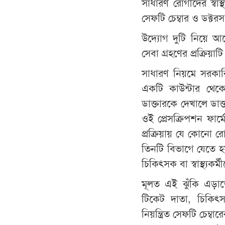
সাধারণ রোগীদের স্বাস্
সেফটি চেম্বার ও ডক্টর
উদ্যোগ দুটি নিয়ে আ
সেবা গ্রহণের প্রক্রিয়া
সাধারণ নিয়মে সরকার
একটি কাউন্টার থেক
ডাক্তারকে দেখালে ডাক
ওই প্রেসক্রিপশন ফার
প্রক্রিয়ায় যে কোনো রো
তিনটি বিভাগে যেতে 
চিকিৎসক বা স্বাস্থ্যক
মূলত এই ঝুঁকি এড়াতেই
টিকেট দাতা, চিকিৎস
নিয়ন্ত্রিত সেফটি চেম্ব