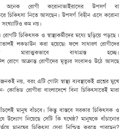
ে অনেক রোগী করোনাভাইরাসের উপসর্গ বা
করে চিকিৎসা নিতে আসছেন। উপসর্গ বিহীন এসে করোনা
সংখ্যাটিও কম নয়।
গটি চিকিৎসক ও স্বাস্থ্যকর্মীদের মধ্যে ছড়িয়ে পড়ছে ৷
পাতালই লকডাউন করা হয়েছে৷ ফলে সাধারণ রোগীদের
 মারাত্মকভাবে বাধাগ্রস্ত হচ্ছে।
িল রোগে আক্রান্ত রোগীদের মৃত্যুর সংবাদও উঠে আসছে
নকই নয়, বরং এটি গোটা স্বাস্থ্য ব্যবস্থাকেই প্রশ্নের মুখে
- কোভিড রোগীরা বাংলাদেশে বিনা চিকিৎসাতেই মারা
ঁচলেই মানুষ বাঁচবে। কিন্তু বাস্তবে সরকার চিকিৎসক ও
ক্ষায় যে উদ্যোগ নিয়েছে সেটি কি যথেষ্ঠ? মানুষকে বাঁচানোর
 নির্ভয়ে মানুষের চিকিৎসা সেবা নিশ্চিত করতে পারছেন?