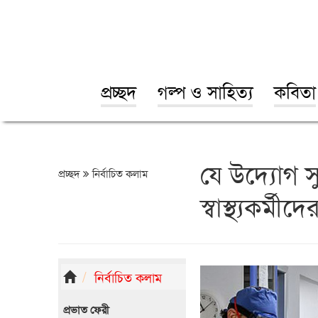
প্রচ্ছদ
গল্প ও সাহিত্য
কবিতা
যে উদ্যোগ স
প্রচ্ছদ
নির্বাচিত কলাম
স্বাস্থ্যকর
নির্বাচিত কলাম
প্রভাত ফেরী