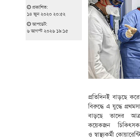
প্রকাশিত:
১৪ জুন ২০২০ ২০:৫২
আপডেট:
৬ আগস্ট ২০২৬ ১৯:১৫
প্রতিদিনই বাড়ছে করোন
বিরুদ্ধে এ যুদ্ধে প্র
বাড়ছে তাদের আক্র
কয়েকজন চিকিৎসক
ও স্বাস্থ্যকর্মী কোয়ারে