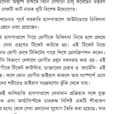
থ্যসেবা অক্ষুণ্ণ রাখতে তিনি সেখানে চালু করেছেন ডক্টরস
স সেফটি কার্ট নামক দুটি বিশেষ উদ্যোগের।
লোচনার পূর্বে সরকারি হাসপাতালে আউটডোরে চিকিৎসা
টি জেনে নেয়া প্রয়োজন।
ি হাসপাতালে গিয়ে রোগীকে চিকিৎসা নিতে হলে প্রথমে
ে সেবা গ্রহণের টিকেট কাটতে হয়। এই টিকেট নিয়ে
্তার রোগী দেখে টিকিটের গায়ে লিখে প্রেসক্রিপশন করেন।
্মেসি বিভাগে দেখালে রোগীর ওষুধ সরবরাহ করা হয়। এই
গীকে টিকেট কাউন্টার, ডাক্তারের চেম্বার ও ফার্মেসি- এই
হয়। ফলে কোন রোগীর ভাইরাস থাকলে তার সংস্পর্শে এসে
র্মীদের শরীরেও ভাইরাস সংক্রমণের ঝুঁকি থেকে যায়।
 কালিহাতি হাসপাতালে সেবাদান প্রক্রিয়ার সঙ্গে যুক্ত
ক এবং ফার্মাসিস্টকে চারকক্ষ বিশিষ্ট একটি শীতাতপ
ারের মধ্যে রেখে সেবা প্রদানের সুযোগ তৈরি করা হয়েছে। যার