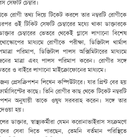
স সেফটি চেম্বার।
 থেকে রোগী তথ্য দিয়ে টিকেট করলে তার নম্বরটি রোগীকে
পর ওই টিকিট সেফটি চেম্বারের মধ্যে থাকা ডাক্তারকে
াক্তার চেম্বারের ভেতরে থেকেই গ্লাসে লাগানো বিশেষ
টেথোস্কোপের মাধ্যমে রোগীকে পরীক্ষা, ডিজিটাল থার্মাল
তাপমাত্রা পরিমাপ, ডিজিটাল পালস অক্সিমিটারের মাধ্যমে
েনের মাত্রা এবং পালস পরিমাপ করেন। রোগীর সঙ্গে
িতরে ও বাইরে লাগানো মাইক্রোফোনের মাধ্যমে।
ন্য প্রেসক্রিপশন লিখেন কম্পিউটারে। যার প্রিন্ট বের হয়
ফার্মাসিস্টের কাছে। তিনি রোগীর কাছ থেকে টিকেট নম্বরটি
সক্রিপশন অনুযায়ী তাকে ওষুধ সরবরাহ করেন। সঙ্গে তার
 দেওয়া হয়।
লের ডাক্তার, স্বাস্থ্যকর্মীরা যেমন করোনাভাইরাস সংক্রমণে
গীদের সেবা দিতে পারছেন, তেমনি বর্তমান পরিস্থিতে