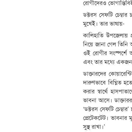
রোগীদেরও ভোগান্তিবিহ
ডক্টরস সেফটি চেম্বার
মুখেই। তার ভাষায়-
কালিহাতি উপজেলায় প্
নিয়ে জানা গেল তিনি আ
ওই রোগীর সংস্পর্শে আস
এবং তার মধ্যে একজন স
ডাক্তারদের কোয়ারেন্ট
দারুণভাবে বিঘ্নিত হত
করার স্বার্থে হাসপাতাল
ভাবনা আসে। ডাক্তাররা
‘ডক্টরস সেফটি চেম্বার’ চ
প্রেটেকটেট। ভাবনার 
সুস্থ রাখা।’