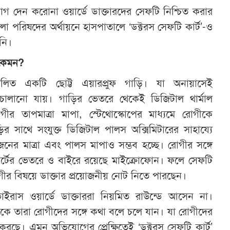
 দেন করোনা ওয়ার্ডে ডাক্তারদের সেফটি নিশ্চিত করার
 পরিষদের অর্থায়নে হাসপাতালে ‘ডক্টরস সেফটি কার্ট’-ও
নি।
কেমন
?
চালিত একটি ছোট্ট এয়ারপ্রুফ গাড়ি। যা অনায়াসেই
 চালানো যায়। গাড়ির ভেতরে থেকেই ডিজিটাল থার্মাল
রোগীর তাপমাত্রা মাপা, স্টেথোস্কোপের মাধ্যমে রোগীকে
ির সাথে সংযুক্ত ডিজিটাল পালস অক্সিমিটারের সাহায্যে
নের মাত্রা এবং পালস মাপাও সম্ভব হচ্ছে। রোগীর সঙ্গে
্টের ভেতরে ও বাইরে রয়েছে মাইক্রোফোন। ফলে সেফটি
োগীর বিষয়ে ডাক্তার প্রয়োজনীয় নোট নিতে পারছেন।
ইরাস ওয়ার্ডে ডাক্তাররা নিয়মিত রাউন্ডে আসেন না।
ে তারা রোগীদের সঙ্গে কথা বলে চলে যান। যা রোগীদের
করছে। এমন অভিযোগের প্রেক্ষিতেই ‘ডক্টরস সেফটি কার্ট’