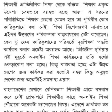
শিক্ষার্থী প্রাতিষ্ঠানিক শিক্ষা থেকে বঞ্চিত। শিক্ষার প্রকৃত
উদ্দেশ্য চরমভাবে ব্যাহত হচ্ছে আজ। এ ধরনের
পরিস্থিতিতে শিক্ষার চেহারা কেমন হবে তা পৃথিবীর কোন
কারিকুলামে বলা নেই। শিক্ষা বিশেষজ্ঞগণ নানাভাবে
এইপথ উত্তরণের পরিকল্পনা বান্তবায়নের চেষ্টা করেছেন।
ফেস টু ফেস কারিকুলামের পরিবর্তে দূরশিক্ষণ পদ্ধতি
কার্যকর করার প্রচেষ্টা অব্যাহত আছে। ডিজিটাল দুনিয়ায়
এই মুহূর্তে অনলাইন শিক্ষা কার্যক্রমের প্রতি যথেষ্ট
গুরুত্বারোপ করা হচ্ছে। কিন্তু বাস্তবতা হচ্ছে এটা উন্নত
দেশের জন্য কার্যকর করা যতোটা সহজ কিন্তু অনুন্নত
দেশের জন্য ততোটাই শ্রমসাধ্য প্রয়াস।
বাংলাদেশের যেখানে বেশিরভাগ শিক্ষার্থী গ্রামে বসবাস
করে সেই প্রেক্ষাপটে শিক্ষার্থীর কাছে অনলাইন শিক্ষা
পৌঁছানো অনেকটা চ্যালেঞ্জের বিষয়। এদেশে প্রাথমিক স্তর
থেকে শুরু করে সর্বোচ্চ স্তর পর্যন্ত শিক্ষার্থীর জীবনমান