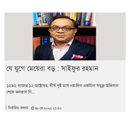
যে যুগে মেয়েরা বড় : সাইফুর রহমান
১৪৯২ সালের ১২ অক্টোবর, দীর্ঘ দুই মাস নয় দিন একটানা সমুদ্র অভিযান
শেষে কলম্বাস গি...
নির্বাচিত কলাম
৩০ মে ২০২০ ২১:৫০