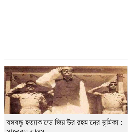
বঙ্গবন্ধু হত্যাকান্ডে জিয়াউর রহমানের ভূমিকা :
মাহবুবুল আলম