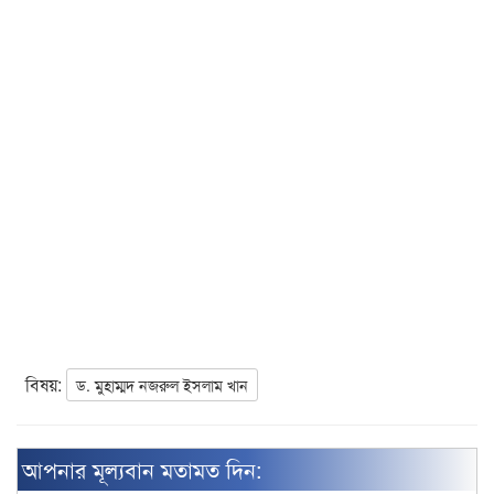
বিষয়:
ড. মুহাম্মদ নজরুল ইসলাম খান
আপনার মূল্যবান মতামত দিন: