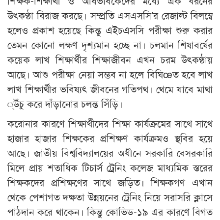
শিক্ষক-শিক্ষার্থী ও অবিভাবকেদের মধ্যে এক ধরনের
উৎকণ্ঠা বিরাজ করছে। সম্প্রতি এসএসসি’র রেজাল্ট বিলম্বে
হলেও প্রকাশ হয়েছে কিন্তু এইচএসসি পরীক্ষা শুরু করার
তেমন কোনো লক্ষণ দৃশ্যমান হচ্ছে না। চলমান শিষাবর্ষের
কয়েক লাখ শিক্ষার্থীর শিক্ষাজীবন এখন চরম উৎকণ্ঠায়
আছে। আশু পরীক্ষা নেয়া সম্ভব না হলে বিঘিœত হবে লাখ
লাখ শিক্ষার্থীর ভবিষ্যৎ জীবনের গতিপথ। থেমে যাবে মাথা
্উঁচু করে দাঁড়ানোর চলন্ত সিঁড়ি।
করোনার কারণে শিক্ষার্থীদের শিক্ষা কার্যক্রমের সাথে সাথে
হাজার হাজার শিক্ষকের প্রশিক্ষণ কার্যক্রমও স্থবির হয়ে
আছে। জাতীয় বিশ্ববিদ্যালয়ের অধীনে সরকারি বেসরকারি
মিলে প্রায় শতাধিক টিচার্স ট্রেনিং কলেজ মাধ্যমিক স্তরের
শিক্ষকদের প্রশিক্ষণের সাথে জড়িত। শিক্ষকগণ এখান
থেকে পেশাগত দক্ষতা উন্নয়নের ট্রেনিং নিয়ে সরাসরি ক্লাসে
পাঠদান করে থাকেন। কিন্তু কোভিড-১৯ এর কারণে বিগত