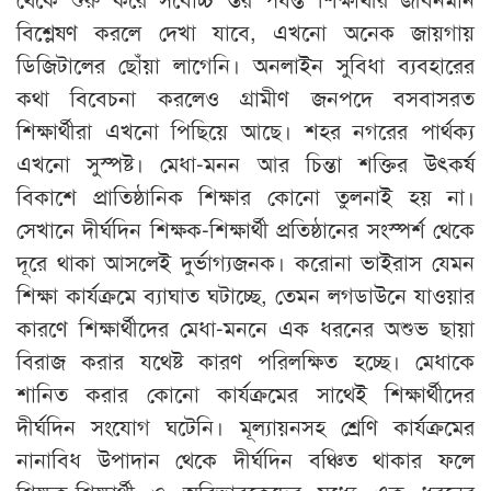
বিশ্লেষণ করলে দেখা যাবে, এখনো অনেক জায়গায়
ডিজিটালের ছোঁয়া লাগেনি। অনলাইন সুবিধা ব্যবহারের
কথা বিবেচনা করলেও গ্রামীণ জনপদে বসবাসরত
শিক্ষার্থীরা এখনো পিছিয়ে আছে। শহর নগরের পার্থক্য
এখনো সুস্পষ্ট। মেধা-মনন আর চিন্তা শক্তির উৎকর্ষ
বিকাশে প্রাতিষ্ঠানিক শিক্ষার কোনো তুলনাই হয় না।
সেখানে দীর্ঘদিন শিক্ষক-শিক্ষার্থী প্রতিষ্ঠানের সংস্পর্শ থেকে
দূরে থাকা আসলেই দুর্ভাগ্যজনক। করোনা ভাইরাস যেমন
শিক্ষা কার্যক্রমে ব্যাঘাত ঘটাচ্ছে, তেমন লগডাউনে যাওয়ার
কারণে শিক্ষার্থীদের মেধা-মননে এক ধরনের অশুভ ছায়া
বিরাজ করার যথেষ্ট কারণ পরিলক্ষিত হচ্ছে। মেধাকে
শানিত করার কোনো কার্যক্রমের সাথেই শিক্ষার্থীদের
দীর্ঘদিন সংযোগ ঘটেনি। মূল্যায়নসহ শ্রেণি কার্যক্রমের
নানাবিধ উপাদান থেকে দীর্ঘদিন বঞ্চিত থাকার ফলে