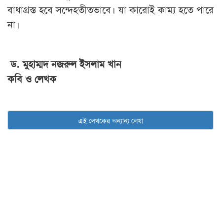
বাধাগ্রস্ত হবে সন্দেহতীতভাবে। যা কারোই কাম্য হতে পারে
না।
ড. মুহাম্মদ নজরুল ইসলাম খান
কবি ও লেখক
এই লেখকের অন্যান্য লেখা