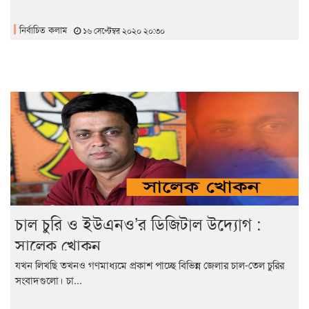
নির্বাচিত কলাম
১৬ সেপ্টেম্বর ২০২০ ২০:৩০
চাল চুরি ও ইউএনও’র ডিজিটাল উদ্যোগ :
সালেক খোকন
যখন লিখছি তখনও গণমাধ্যমে প্রকাশ পাচ্ছে বিভিন্ন জেলার চাল-তেল চুরির
সংবাদগুলো। চা...