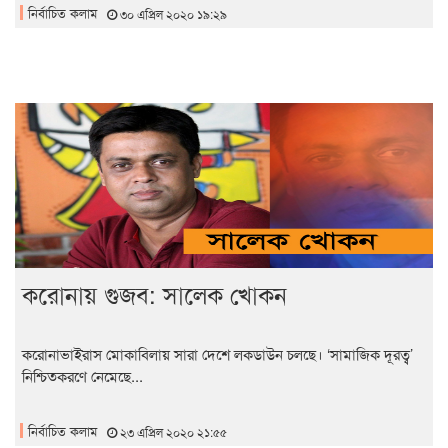
নির্বাচিত কলাম
৩০ এপ্রিল ২০২০ ১৯:২৯
করোনায় গুজব: সালেক খোকন
করোনাভাইরাস মোকাবিলায় সারা দেশে লকডাউন চলছে। ‘সামাজিক দূরত্ব’
নিশ্চিতকরণে নেমেছে...
নির্বাচিত কলাম
২৩ এপ্রিল ২০২০ ২১:৫৫