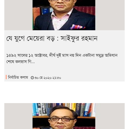
যে যুগে মেয়েরা বড় : সাইফুর রহমান
১৪৯২ সালের ১২ অক্টোবর, দীর্ঘ দুই মাস নয় দিন একটানা সমুদ্র অভিযান
শেষে কলম্বাস গি...
নির্বাচিত কলাম
৩০ মে ২০২০ ২১:৫০