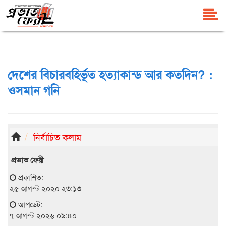
দেশের বিচারবহির্ভূত হত্যাকান্ড আর কতদিন? :
ওসমান গনি
নির্বাচিত কলাম
প্রভাত ফেরী
প্রকাশিত:
২৫ আগস্ট ২০২০ ২৩:১৩
আপডেট:
৭ আগস্ট ২০২৬ ০৯:৪০