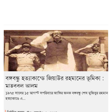
বঙ্গবন্ধু হত্যাকান্ডে জিয়াউর রহমানের ভূমিকা :
মাহবুবুল আলম
১৯৭৫ সালের ১৫ আগস্ট সপরিবারে জাতির জনক বঙ্গবন্ধু শেখ মুজিবুর রহমান
হত্যাকাণ্ডে এ...
নির্বাচিত কলাম