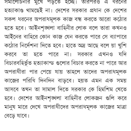
সমালোচনার মুখে পড়তে হচ্ছে। তারপরও এ ধরনের
হত্যাকাণ্ড থামছেই না। দেশের সরকার প্রধান কে দেশের
সকল ধরনের অপরাধমূলক কাজ বন্ধ করতে আরো কঠোর
হতে হবে। আইনশৃঙ্খলা বাহিনীর লোক বলে তারা কখনও
আইনের বাহিরে কোন কাজ যেন করতে পারে সে ব্যাপারে
কঠোর নির্দেশনা দিতে হবে। হাতে অস্র আছে বলে য়া খুশি
করবে তা হতে পারে না। সরকার এখনও যদি
বিচারবহির্ভূত হত্যাকান্ড গুলোর বিচার করতে না পারে আর
অপরাধীরা পার পেয়ে যায় তাহলে তাদের অপরাধমূলক
কাজের পরিধি দিনদিন বাড়বে। হয়ত এমন এক সময়
আসবে তখন তা সামাল দিতে সরকার কে হিমশিম খেতে
হবে। দেশের আইনশৃঙ্খলা বাহিনীর লোকজন গুলি করে
মানুষ মারে দেখে অপরাধীদের অপরাধমূলক কাজের মাত্রা
বেড়ে যাবে।