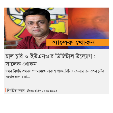
চাল চুরি ও ইউএনও’র ডিজিটাল উদ্যোগ :
সালেক খোকন
যখন লিখছি তখনও গণমাধ্যমে প্রকাশ পাচ্ছে বিভিন্ন জেলার চাল-তেল চুরির
সংবাদগুলো। চা...
নির্বাচিত কলাম
৩০ এপ্রিল ২০২০ ১৯:২৯