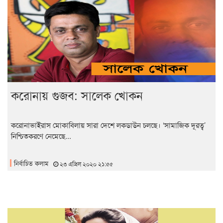
করোনায় গুজব: সালেক খোকন
করোনাভাইরাস মোকাবিলায় সারা দেশে লকডাউন চলছে। ‘সামাজিক দূরত্ব’
নিশ্চিতকরণে নেমেছে...
নির্বাচিত কলাম
২৩ এপ্রিল ২০২০ ২১:৫৫