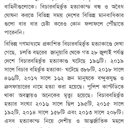
বাহিনীগুলোকে। বিচারবহির্ভূত হত্যাকান্ড বন্ধ ও অবৈধ
ঘোষনা করতে বিভিন্ন সময় দেশের বিভিন্ন মানবাধিকার
গুলো বার বার চেষ্টা করেও কোন ফলাফলে পৌঁছাতে
পারেননি।
বিভিন্ন গণমাধ্যমে প্রকাশিত বিচারবহির্ভূত হত্যাকাণ্ডে দেখা
গেছে, চলতি বছরের জানুয়ারি থেকে গত ২৮ জুলাই পর্যন্ত
দেশে বিচারবহির্ভূত হত্যাকাণ্ড ঘটেছে ১৯৬টি। ২০১৯
সালে বিচার বহির্ভূত হত্যাকা- ঘটেছে ৩৮৮টি, ২০১৮ সালে
৪৬৬টি, ২০১৭ সালে ১৬২ জন মানুষকে বন্দুকযুদ্ধ ও
ক্রসফায়ারের নামে হত্যা করা হয়েছে। পুলিশ কাস্টডিতে
থাকা অবস্থায়ও অনেকের মৃত্যু হয়েছে। বিচারবহির্ভূত
হত্যার সংখ্যা ২০১৬ সালে ছিল ১৯৫টি, ২০১৫ সালে
১৯২টি, ২০১৪ সালে ১৫৮টি এবং ২০১৩ সালে ২০৮টি।
এসব হত্যাকান্ড নিয়ে দেশীয় ও আন্তর্জাতিক মহলে