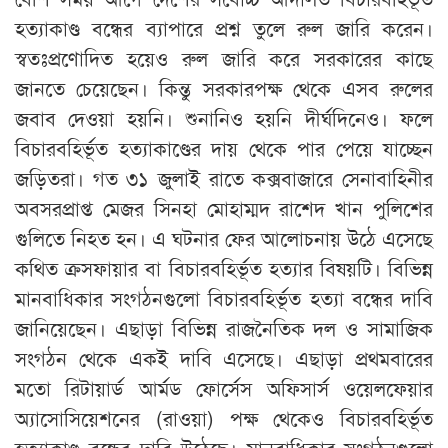
হত্যাকাণ্ড বন্ধের ব্যাপারে প্রশ্ন তুলে রুল জারি করেন।
স্বতঃপ্রণোদিত হয়েও রুল জারি করে সরকারের কাছে
জানতে চেয়েছেন। কিন্তু সরকারপক্ষ থেকে এসব রুলের
জবাব দেওয়া হয়নি। শুনানিও হয়নি দীর্ঘদিনেও। ফলে
বিচারবহির্ভূত হত্যাকাণ্ডের দায় থেকে পার পেয়ে যাচ্ছেন
জড়িতরা। গত ৩১ জুলাই রাতে কক্সবাজারে সেনাবাহিনীর
অবসরপ্রাপ্ত মেজর সিনহা মোহাম্মদ রাশেদ খান পুলিশের
গুলিতে নিহত হন। এ ঘটনার ফের আলোচনায় উঠে এসেছে
কথিত ক্রসফায়ার বা বিচারবহির্ভূত হত্যার বিষয়টি। বিভিন্ন
মানবাধিকার সংগঠনগুলো বিচারবহির্ভূত হত্যা বন্ধের দাবি
জানিয়েছেন। এছাড়া বিভিন্ন রাজনৈতিক দল ও সামাজিক
সংগঠন থেকে একই দাবি এসেছে। এছাড়া প্রথমবারের
মতো রিটায়ার্ড আর্মড ফোর্সেস অফিসার্স ওয়েলফেয়ার
অ্যাসোসিয়েশনের (রাওয়া) পক্ষ থেকেও বিচারবহির্ভূত
হত্যাকাণ্ড বন্ধের দাবি উঠেছে। মানবাধিকার সংগঠনগুলো