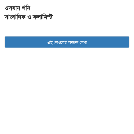
ওসমান গনি
সাংবাদিক ও কলামিস্ট
এই লেখকের অন্যান্য লেখা