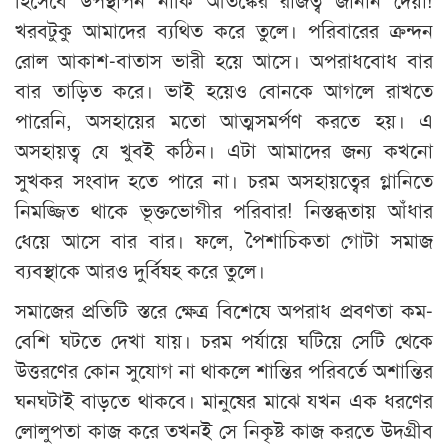
খরবটুকু আমাদের ব্যথিত করে তুলে। পরিবারের ক্রন্দন
রোল আকাশ-বাতাস ভারী হয়ে আসে। অপরাধবোধ বার
বার তাড়িত করে। ভাই হয়েও বোনকে আগলে রাখতে
পারেনি, অসহায়ের মতো আত্মসমর্পণ করতে হয়। এ
অসহায়ত্ব যে খুবই কঠিন। এটা আমাদের জন্য কখনো
সুখকর সংবাদ হতে পারে না। চরম অসহায়ত্বের গ্লানিতে
নিমজ্জিত থাকে ভূক্তভোগীর পরিবার! নিস্তব্ধতায় আঁধার
ধেয়ে আসে বার বার। ফলে, পৈশাচিকতা গোটা সমাজ
ব্যবস্থাকে আরও দুর্বিষহ করে তুলে।
সমাজের প্রতিটি স্তরে ক্ষেত্র বিশেষে অপরাধ প্রবণতা কম-
বেশি ঘটতে দেখা যায়। চরম পর্যায়ে ঘটিয়ে সেটি থেকে
উত্তরণের কোন সুযোগ না থাকলে শান্তির পরিবর্তে অশান্তির
ঘনঘটাই বাড়তে থাকবে। মানুষের মাঝে যখন এক ধরণের
লোলুপতা কাজ করে তখনই সে নিকৃষ্ট কাজ করতে উদগ্রীব