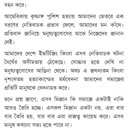
বহন করে।
আমেরিকায় কৃষ্ণাঙ্গ পুলিশ হত্যায় আমাদের ভেতরে এক
ধরণের নেতিবাচক প্রভাব ফেলে, আমাদের মন কাঁদে।
প্রতিবাদ জানিয়ে মনুষ্যত্ববোধের মাঝে নিজেদের জানান
দেই।
আমাদের দেশে ইভটিজিং কিংবা এসব নেতিবাচক ঘটনা
ধৈর্যের অসীমতায় ঠেকেছে। সোচ্চার হতে দেখি না
মনুষ্যত্ববোধের আঙিনা থেকে। অথচ এ জঘন্যতম কিংবা
নৃশংসতম হত্যাকান্ডের মর্মবেদনা আমাদের সমাজের
প্রতিটি মানুষকে বেদনাহত করে।
মনে প্রশ্ন জাগে, এসব মিজান কি সমাজে একটাই নাকি
আরও তৈরি হচ্ছে। এসকল মিজান একটা নয়, এরা বার
বার তৈরি হয়, বার বার এরা রাজত্ব কায়েম করে। এসব
মানুষ কখনো সভ্য হতে পারে না।