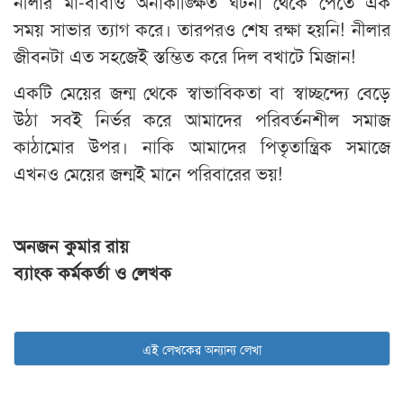
নীলার মা-বাবাও অনাকাঙ্ক্ষিত ঘটনা থেকে পেতে এক
সময় সাভার ত্যাগ করে। তারপরও শেষ রক্ষা হয়নি! নীলার
জীবনটা এত সহজেই স্তম্ভিত করে দিল বখাটে মিজান!
একটি মেয়ের জন্ম থেকে স্বাভাবিকতা বা স্বাচ্ছন্দ্যে বেড়ে
উঠা সবই নির্ভর করে আমাদের পরিবর্তনশীল সমাজ
কাঠামোর উপর। নাকি আমাদের পিতৃতান্ত্রিক সমাজে
এখনও মেয়ের জন্মই মানে পরিবারের ভয়!
অনজন কুমার রায়
ব্যাংক কর্মকর্তা ও লেখক
এই লেখকের অন্যান্য লেখা