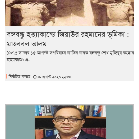
বঙ্গবন্ধু হত্যাকান্ডে জিয়াউর রহমানের ভূমিকা :
মাহবুবুল আলম
১৯৭৫ সালের ১৫ আগস্ট সপরিবারে জাতির জনক বঙ্গবন্ধু শেখ মুজিবুর রহমান
হত্যাকাণ্ডে এ...
নির্বাচিত কলাম
১৮ আগস্ট ২০২০ ২২:৫৪