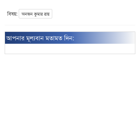
বিষয়:
অনজন কুমার রায়
আপনার মূল্যবান মতামত দিন: