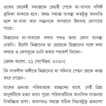
এদের থেকেই সমাজকে রেহাই পেতে মা-বাবার বলিষ্ট
ভূমিকা থাকতে হবে। অথচ সমাজ ব্যবস্থা কতটুকু অবনতি
হলে মা-বাবা তার সন্তানকে অপরাধে উৎসাহ যোগাতে
পারে।
মিজানের মা-বাবাকে বলার পরও তারা কোন ব্যবস্থা
নেয়নি। উল্টো মিজানের মা মেয়েকে মিজানের সঙ্গে কথা
বলতে ও ফেসবুকে চ্যাট করার পরামর্শ দিতেন।
(প্রথম আলো, ২১ সেপ্টেম্বর; ২০২০)
কি সাবলীল ভঙ্গীতে মিজানের মা ঘটনার পেছন থেকে কাজ
করে গেছেন।
যাদের হৃদ্যতা পরিবারকে স্বাচ্ছন্দ্যে রাখে, সেই প্রিয়
মানুষটিকে হত্যা মানে পুরো পরিবারটিকে মানসিক যাতনায়
নিমজ্জিত রাখা। তারপরও সমাজ সঠিক বিচারটুকু প্রত্যাশা