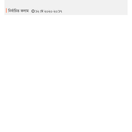
নির্বাচিত কলাম
১২ মে ২০২০ ২০:১৭