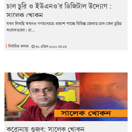
চাল চুরি ও ইউএনও’র ডিজিটাল উদ্যোগ :
সালেক খোকন
যখন লিখছি তখনও গণমাধ্যমে প্রকাশ পাচ্ছে বিভিন্ন জেলার চাল-তেল চুরির
সংবাদগুলো। চা...
নির্বাচিত কলাম
৩০ এপ্রিল ২০২০ ১৯:২৯
করোনায় গুজব: সালেক খোকন