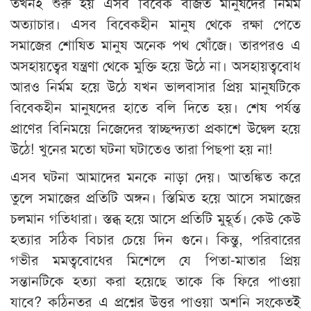
তখনই শুরু হয় এসব বিবেক বর্জিত মানুষদের নির্মম
অত্যাচার। এসব বিবেকহীন মানুষ থেকে রক্ষা পেতে
সমাজের শোষিত মানুষ অনেক পথ খোঁজে। তারপরও এ
অসহায়ত্বের যন্ত্রণা থেকে মুক্তি হয়ে উঠে না। অসহায়ত্ববোধ
আরও নির্মম হয়ে উঠে যখন ভালবাসার প্রিয় মানুষটিকে
বিবেকহীন মানুষদের হাতে বলি দিতে হয়। শেষ পর্যন্ত
প্রাণের বিনিময়ে নিজেদের স্বাচ্ছন্দ্যতা প্রকাশে উদ্বেল হয়ে
উঠে! খুনের মতো ঘটনা ঘটাতেও তারা পিছপা হয় না!
এসব ঘটনা আমাদের মনকে নাড়া দেয়। আতঙ্কিত করে
তুলে সমাজের প্রতিটি অঙ্গন। স্তিমিত হয়ে আসে সমাজের
চলমান গতিধারা। স্তব্ধ হয়ে আসে প্রতিটি মুহূর্ত। কেউ কেউ
হত্যার সঠিক বিচার চেয়ে দিন গুনে। কিন্তু, পরিবারের
গভীর মমত্ববোধের মিশেলে যে পিতা-মাতার প্রিয়
সন্তানটিকে হত্যা করা হয়েছে তাকে কি ফিরে পাওয়া
যাবে? কঠিনতর এ প্রশ্নের উত্তর পাওয়া অশনি সংকেতই