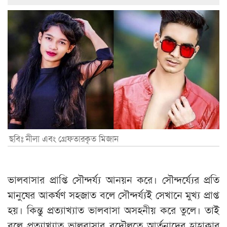
ছবিঃ নীলা এবং গ্রেফতারকৃত মিজান
ভালবাসার প্রাপ্তি সৌন্দর্য্য আনয়ন করে। সৌন্দর্য্যের প্রতি
মানুষের আকর্ষণ সহজাত বলে সৌন্দর্য্যই সেখানে মুখ্য প্রাপ্ত
হয়। কিন্তু প্রত্যাখ্যাত ভালবাসা অসহনীয় করে তুলে। তাই
বলে প্রত্যাখ্যাত ভালবাসার বদৌলতে আর্তনাদের হাহাকার