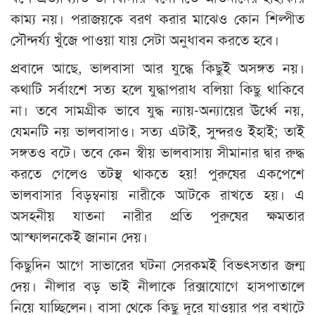
কাম্য নয়। পরাজয়কে বরণ করার মাঝেও কোন শিল্পীত
সৌন্দর্য্য খুঁজে পাওয়া যায় সেটা অনুধাবন করতে হবে।
প্রবাদে আছে, ভালবাসা আর যুদ্ধে কিছুই অসঙ্গত নয়।
কথাটি সর্বাংশে সত্য হলে যুদ্ধাপরাধ বলিয়া কিছু থাকিবে
না। তবে সামগ্রীক ভাবে যুদ্ধ ন্যায়-অন্যায়ের ঊর্ধ্বে নয়,
যেমনটি নয় ভালবাসাও। সত্য এটাই, সুন্দরও ইহাই; তাই
সঙ্গতও বটে। তবে কেন স্বীয় ভালবাসায় সীমানার দ্বার রুদ্ধ
করতে গেলেও তটস্থ থাকতে হয়! পুরুষের একপেশে
ভালবাসার বিড়ম্বনায় নারীকে আটকে রাখতে হয়। এ
অসহনীয় যাতনা নারীর প্রতি পুরুষের ক্ষমতার
আস্ফালনকেই জানান দেয়।
কিছুদিন আগে সাভারের ঘটনা সেরকমই বিভৎসতার জন্ম
দেয়। নীলার বড় ভাই নীলাকে রিক্সাযোগে হাসপাতালে
নিয়ে যাচ্ছিলেন। বাসা থেকে কিছু দূরে যাওয়ার পর বখাটে