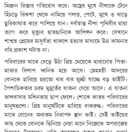
মিজান রিক্সার গতিরোধ করে। অস্ত্রের মুখে নীলাকে টেনে
হিঁচড়ে রিকশা থেকে নামিয়ে গলায়, পেটে, মুখে ও ঘাড়ে
ছুরিকাঘাত করে পালিয়ে যান। সর্বস্বান্ত নীলা পৃথিবীর মায়া
ত্যাগ করে মৃত্যুর হাতছানিকে আলিঙ্গন করে। সেখানে
শাশ্বত প্রেমের মাধুর্যতা থাকলে হত্যার মাধ্যমে উগ্র কামনার
বহি:প্রকাশ ঘটাত না।
পরিবারের মাঝে বেড়ে উঠা প্রিয় মেয়েকে হারানোয় পিতা-
মাতার বিলাপ ধ্বনিত হয়ে আসে। স্নেহময়ী আদরের
বোনকে হারিয়ে হয়তো বার বার মু্র্চ্ছা যাচ্ছে বড় ভাইটি।
পৈশাচিকতার চরম মুহূর্তের যাতনা ধেয়ে আসে। এ যাতনা
ভালবাসার মলিনতায় ছাপ ফেলে। শোকে কাতর পরিবারের
মানুষগুলো। প্রিয় মানুষটিকে হারিয়ে বাকরুদ্ধ। পরিবারের
মাঝে বোনের অন্যতম নিরাপদ স্থান ভাই। সেই ভাইয়ের
কাছ থেকে বোনকে ছিনিয়ে নেয়া মানে নিজেকে অপরাজেয়
হিসেবে উপস্থাপন নাকি আতঙ্কের রাজত্ব জানান দেয়া!