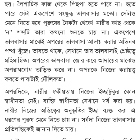
হয়। পৈশাচিক কাজ থেকে পিছপা হতে পারে না। হতে
পারে সেটা একপেশে সংক্ষুব্ধ ভালবাসার মতো। সেটাও
মেনে নিতে হবে পুরুষের নৈকট্য থেকে! নারীর কাছ থেকে
'না' শব্দটি তারা কখনো শুনতে চায় না। একপেশে
ভালবাসার মাঝেই অপরের ভালবাসা আদায় করার অভিনব
পন্থা খুঁজে। ভাবতে থাকে, সেখানে তার ভালবাসাই শ্রেষ্ঠত্বে
মহিমান্বিত। অপরের ভালবাসা জোর করে আদায়ের মাঝেও
অপরাধবোধ তাড়িত করে না। অপরকে নিজের করায়ত্ত্ব
করতে পারাটাই মৌলিকতা।
অপরদিকে, নারীর স্বকীয়তায় নিজের ইচ্ছাটুকুর কোন
স্বাধীনতা নেই। ব্যক্তি স্বাধীনতা সেখানে খর্ব করা হয়।
নারীর নিজের অস্তিত্বের অনুভূতির ইচ্ছা ব্যক্ত করা এ
ধরণের পুরুষ মেনে নিতে চায় না। সর্বদা নিজের ভালবাসার
প্রতিপত্তিকেই জানান দিতে চায়।