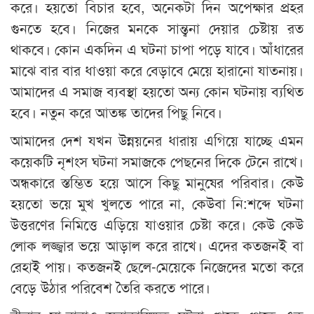
করে। হয়তো বিচার হবে, অনেকটা দিন অপেক্ষার প্রহর
গুনতে হবে। নিজের মনকে সান্ত্বনা দেয়ার চেষ্টায় রত
থাকবে। কোন একদিন এ ঘটনা চাপা পড়ে যাবে। আঁধারের
মাঝে বার বার ধাওয়া করে বেড়াবে মেয়ে হারানো যাতনায়।
আমাদের এ সমাজ ব্যবস্থা হয়তো অন্য কোন ঘটনায় ব্যথিত
হবে। নতুন করে আতঙ্ক তাদের পিছু নিবে।
আমাদের দেশ যখন উন্নয়নের ধারায় এগিয়ে যাচ্ছে এমন
কয়েকটি নৃশংস ঘটনা সমাজকে পেছনের দিকে টেনে রাখে।
অন্ধকারে স্তম্ভিত হয়ে আসে কিছু মানুষের পরিবার। কেউ
হয়তো ভয়ে মুখ খুলতে পারে না, কেউবা নি:শব্দে ঘটনা
উত্তরণের নিমিত্তে এড়িয়ে যাওয়ার চেষ্টা করে। কেউ কেউ
লোক লজ্জ্বার ভয়ে আড়াল করে রাখে। এদের কতজনই বা
রেহাই পায়। কতজনই ছেলে-মেয়েকে নিজেদের মতো করে
বেড়ে উঠার পরিবেশ তৈরি করতে পারে।