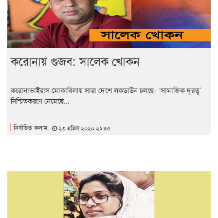
করোনায় গুজব: সালেক খোকন
করোনাভাইরাস মোকাবিলায় সারা দেশে লকডাউন চলছে। ‘সামাজিক দূরত্ব’
নিশ্চিতকরণে নেমেছে...
নির্বাচিত কলাম
২৩ এপ্রিল ২০২০ ২১:৫৫