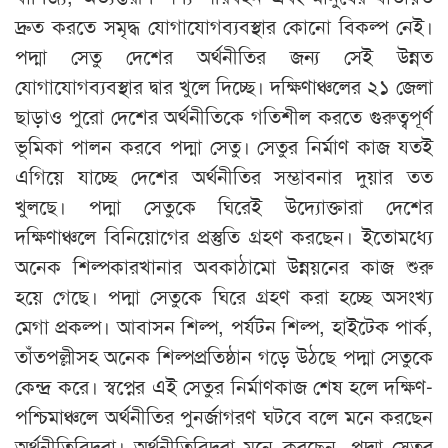
দ্রুত করতে সমৃদ্ধ যোগাযোগব্যবস্থার কোনো বিকল্প নেই।
পদ্মা সেতু দেশের অর্থনীতির জন্য সেই উন্নত
যোগাযোগব্যবস্থার দ্বার খুলে দিচ্ছে। দক্ষিণাঞ্চলের ২১ জেলা
ছাড়াও পুরো দেশের অর্থনীতিকে গতিশীল করতে গুরুত্বপূর্ণ
ভূমিকা পালন করবে পদ্মা সেতু। সেতুর নির্মাণ কাজ যতই
এগিয়ে যাচ্ছে দেশের অর্থনীতির সম্ভাবনার দুয়ার তত
খুলছে। পদ্মা সেতুকে ঘিরেই উদ্যোক্তারা দেশের
দক্ষিণাঞ্চলে বিনিয়োগের প্রস্তুতি গ্রহণ করছেন। ইতোমধ্যে
অনেক শিল্পকারখানার অবকাঠামো উন্নয়নের কাজ শুরু
হয়ে গেছে। পদ্মা সেতুকে ঘিরে গ্রহণ করা হচ্ছে অসংখ্য
মেগা প্রকল্প। আবাসন শিল্প, পর্যটন শিল্প, হাইটেক পার্ক,
তাঁতপল্লীসহ অনেক শিল্পপ্রতিষ্ঠান গড়ে উঠছে পদ্মা সেতুকে
কেন্দ্র করে। স্বপ্নের এই সেতুর নির্মাণকাজ শেষ হলে দক্ষিণ-
পশ্চিমাঞ্চলে অর্থনীতির পুনর্জাগরণ ঘটবে বলে মনে করছেন
অর্থনীতিবিদরা। অর্থনীতিবিদরা মনে করছেন, পদ্মা সেতুর