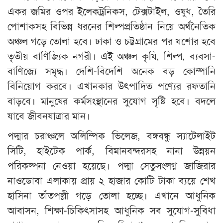
একর জমির ওপর ইলেকট্রনিকস, টেক্সটাইল, ওষুধ, তৈরি
পোশাকসহ বিভিন্ন ধরনের শিল্পপ্রতিষ্ঠান নিয়ে অর্থনৈতিক
অঞ্চল গড়ে তোলা হবে। ঢাকা ও চট্টগ্রামের পর যশোর হবে
তৃতীয় বাণিজ্যিক নগরী। এই অঞ্চল কৃষি, শিল্প, ব্যবসা-
বাণিজ্যে সমৃদ্ধ। দেশি-বিদেশি অনেক বড় কোম্পানি
বিনিয়োগ করবে। এখানকার উৎপাদিত পণ্যের রফতানি
বাড়বে। মানুষের কর্মসংস্থানের সুযোগ সৃষ্টি হবে। বদলে
যাবে জীবনযাত্রার মান।
পদ্মার চরাঞ্চলে অলিম্পিক ভিলেজ, বঙ্গবন্ধু স্যাটেলাইট
সিটি, হাইটেক পার্ক, বিমানবন্দরসহ নানা উন্নয়ন
পরিকল্পনা নেওয়া হয়েছে। পদ্মা সেতুসংলগ্ন জাজিরার
নাওডোবা এলাকায় প্রায় ২ হাজার কোটি টাকা ব্যয়ে শেখ
হাসিনা তাঁতপল্লী গড়ে তোলা হচ্ছে। এখানে আধুনিক
আবাসন, শিক্ষা-চিকিৎসাসহ আধুনিক সব সুযোগ-সুবিধা