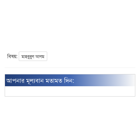
বিষয়:
মাহবুবুল আলম
আপনার মূল্যবান মতামত দিন: