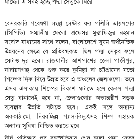
যাচ্ছে। এ সবই হচ্ছে পদ্মা সেতুকে ঘিরে।
বেসরকারি গবেষণা সংস্থা সেন্টার ফর পলিসি ডায়লগের
(সিপিডি) সম্মানীয় ফেলো প্রফেসর মুস্তাফিজুর রহমান
সংবাদ মাধ্যমের সাথে বলেন, বাংলাদেশে সুষম অর্থনৈতিক
উন্নয়নের ক্ষেত্রে যে প্রতিবন্ধকতা ছিল পদ্মা সেতুর ফলে
সেটাও দূর হবে। রাজধানীর আশপাশের জেলা গাজীপুর,
নারায়ণগঞ্জ থেকে শুরু করে কুমিল্লা বা চট্টগ্রামের মতো
শিল্পের দিক দিয়ে উন্নত হবে এ অঞ্চলের জেলাগুলো। তবে
এসব এলাকায় শিল্পের বিকাশ ঘটাতে হলে কেবল পদ্মা
সেতু বানালেই হবে না, জেলাগুলোর অভ্যন্তরীণ সড়ক
ব্যবস্থার উন্নতি ঘটাতে হবে। একই সঙ্গে অন্যান্য
অবকাঠামো, নিরবচ্ছিন্ন গ্যাস-বিদ্যুৎসহ শিল্প সহায়ক
অন্যান্য সুবিধা নিশ্চিত করতে হবে।
দীর্ঘ প্রতিক্ষার পর বৃহস্পতিবার শেষ হলো পদ্মা সেতুর