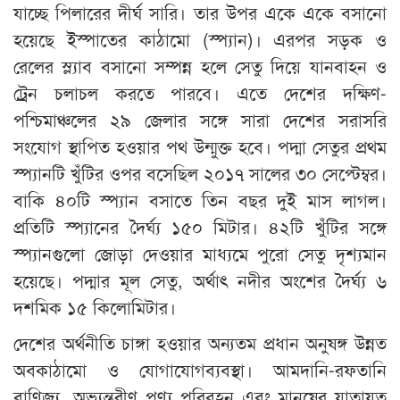
যাচ্ছে পিলারের দীর্ঘ সারি। তার উপর একে একে বসানো
হয়েছে ইস্পাতের কাঠামো (স্প্যান)। এরপর সড়ক ও
রেলের স্ল্যাব বসানো সম্পন্ন হলে সেতু দিয়ে যানবাহন ও
ট্রেন চলাচল করতে পারবে। এতে দেশের দক্ষিণ-
পশ্চিমাঞ্চলের ২৯ জেলার সঙ্গে সারা দেশের সরাসরি
সংযোগ স্থাপিত হওয়ার পথ উন্মুক্ত হবে। পদ্মা সেতুর প্রথম
স্প্যানটি খুঁটির ওপর বসেছিল ২০১৭ সালের ৩০ সেপ্টেম্বর।
বাকি ৪০টি স্প্যান বসাতে তিন বছর দুই মাস লাগল।
প্রতিটি স্প্যানের দৈর্ঘ্য ১৫০ মিটার। ৪২টি খুঁটির সঙ্গে
স্প্যানগুলো জোড়া দেওয়ার মাধ্যমে পুরো সেতু দৃশ্যমান
হয়েছে। পদ্মার মূল সেতু, অর্থাৎ নদীর অংশের দৈর্ঘ্য ৬
দশমিক ১৫ কিলোমিটার।
দেশের অর্থনীতি চাঙ্গা হওয়ার অন্যতম প্রধান অনুষঙ্গ উন্নত
অবকাঠামো ও যোগাযোগব্যবস্থা। আমদানি-রফতানি
বাণিজ্য, অভ্যন্তরীণ পণ্য পরিবহন এবং মানুষের যাতায়ত