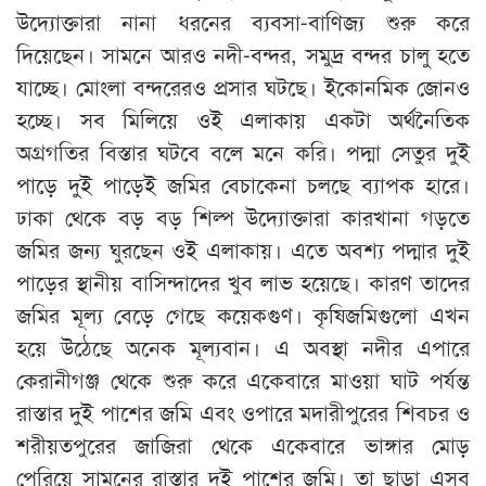
উদ্যোক্তারা নানা ধরনের ব্যবসা-বাণিজ্য শুরু করে
দিয়েছেন। সামনে আরও নদী-বন্দর, সমুদ্র বন্দর চালু হতে
যাচ্ছে। মোংলা বন্দরেরও প্রসার ঘটছে। ইকোনমিক জোনও
হচ্ছে। সব মিলিয়ে ওই এলাকায় একটা অর্থনৈতিক
অগ্রগতির বিস্তার ঘটবে বলে মনে করি। পদ্মা সেতুর দুই
পাড়ে দুই পাড়েই জমির বেচাকেনা চলছে ব্যাপক হারে।
ঢাকা থেকে বড় বড় শিল্প উদ্যোক্তারা কারখানা গড়তে
জমির জন্য ঘুরছেন ওই এলাকায়। এতে অবশ্য পদ্মার দুই
পাড়ের স্থানীয় বাসিন্দাদের খুব লাভ হয়েছে। কারণ তাদের
জমির মূল্য বেড়ে গেছে কয়েকগুণ। কৃষিজমিগুলো এখন
হয়ে উঠেছে অনেক মূল্যবান। এ অবস্থা নদীর এপারে
কেরানীগঞ্জ থেকে শুরু করে একেবারে মাওয়া ঘাট পর্যন্ত
রাস্তার দুই পাশের জমি এবং ওপারে মদারীপুরের শিবচর ও
শরীয়তপুরের জাজিরা থেকে একেবারে ভাঙ্গার মোড়
পেরিয়ে সামনের রাস্তার দুই পাশের জমি। তা ছাড়া এসব