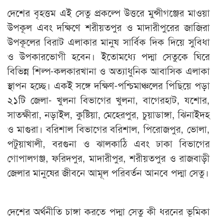
দেশের বৃহত্তম এই সেতু প্রকল্পে উত্তরে মুন্সীগঞ্জের মাওয়া
উপকূল এবং দক্ষিণে শরীয়তপুর ও মাদারীপুরের জাজিরা
উপকূলের বিরাট এলাকার মানুষ সার্বিক দিক দিয়ে সুবিধা
ও উপকারভোগী হবেন। ইতোমধ্যে পদ্মা সেতুকে ঘিরে
বিভিন্ন শিল্প-কলকারখানা ও অত্যাধুনিক আবাসিক এলাকা
স্থাপন হচ্ছে। একই সঙ্গে দক্ষিণ-পশ্চিমাঞ্চলের পিছিয়ে পড়া
২১টি জেলা- খুলনা বিভাগের খুলনা, বাগেরহাট, যশোর,
সাতক্ষীরা, নড়াইল, কুষ্টিয়া, মেহেরপুর, চুয়াডাঙ্গা, ঝিনাইদহ
ও মাগুরা। বরিশাল বিভাগের বরিশাল, পিরোজপুর, ভোলা,
পটুয়াখালী, বরগুনা ও ঝালকাঠি এবং ঢাকা বিভাগের
গোপালগঞ্জ, ফরিদপুর, মাদারীপুর, শরীয়তপুর ও রাজবাড়ী
জেলার মানুষের জীবনে আমূল পরিবর্তন আনবে পদ্মা সেতু।
দেশের অর্থনীতি চাঙ্গা করতে পদ্মা সেতু কী ধরনের ভূমিকা