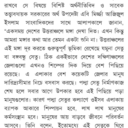
রাখবে সে বিষয়ে বিশিষ্ট অর্থনীতিবিদ ও সাবেক
তত্ত্বাবধায়ক সরকারের অর্থ উপদেষ্টা এবি মির্জ্জা আজিজুল
ইসলাম সাংবাদিকদের সাথে আলাপকালে জানান,
“একসময় দেশের উত্তরাঞ্চলে মঙ্গা দেখা দিত। এখন কিন্তু
আমরা মঙ্গার কথা আর তেমন একটা শুনি না। উত্তরাঞ্চলের
এই মঙ্গা দূর করতে গুরুত্বপূর্ণ ভূমিকা রেখেছে যমুনা সেতু
বা বঙ্গবন্ধু সেতু। ঠিক একইভাবে দেশের দক্ষিণাঞ্চলের
জেলাগুলো এখনও শিল্পের দিক দিয়ে বেশ পিছিয়ে
রয়েছে। এ এলাকার বেশ কয়েকটি জেলার মানুষ
দারিদ্র্যসীমার নিচে বসবাস করছে। পদ্মা সেতু নির্মাণকাজ
শেষ হলে সবার আগে উপকার হবে এই পিছিয়ে পড়া
মানুষগুলোর। কারণ পদ্মা সেতুর কল্যাণে ওইসব এলাকায়
ব্যাপক আকারে শিল্পায়ন হবে, লাখ লাখ মানুষের
কর্মসংস্থান হবে। মানুষের আয় বাড়বে জীবনে পরিবর্তন
আসবে। তিনি বলেন, ইতোমধ্যে এই সেতুকে ঘিরে