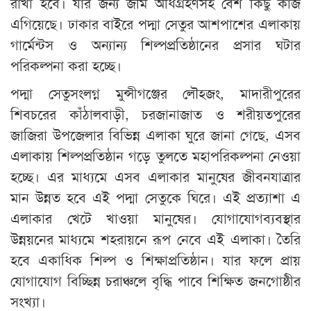
রাখা হবে। যার জন্য জমি অধিগ্রহণসহ বেশ কিছু কাজ
এগিয়েছে। ঢাকার বাইরে পদ্মা সেতুর আশপাশের এলাকায়
গার্মেন্টস ও অন্যান্য শিল্পপ্রতিষ্ঠানের প্রসার ঘটার
পরিকল্পনা করা হচ্ছে।
পদ্মা সেতুসংলগ্ন মুন্সীগঞ্জের লৌহজং, মাদারীপুরের
শিবচরের কাঁঠালবাড়ী, চরজানাজাত ও শরীয়তপুরের
জাজিরা উপজেলার বিভিন্ন এলাকা ঘুরে জানা গেছে, এসব
এলাকায় শিল্পপ্রতিষ্ঠান গড়ে তুলতে মহাপরিকল্পনা নেওয়া
হচ্ছে। এর মাধ্যমে এসব এলাকার মানুষের জীবনযাত্রার
মান উন্নত হবে এই পদ্মা সেতুকে ঘিরে। এই প্রত্যাশা এ
এলাকার খেটে খাওয়া মানুষের। যোগাযোগব্যবস্থার
উন্নয়নের মাধ্যমে শহরায়নে রূপ নেবে এই এলাকা। তৈরি
হবে একাধিক শিল্প ও শিক্ষাপ্রতিষ্ঠান। যার ফলে প্রায়
যোগাযোগ বিচ্ছিন্ন চরাঞ্চলে বৃদ্ধি পাবে শিক্ষিত জনগোষ্ঠীর
সংখ্যা।