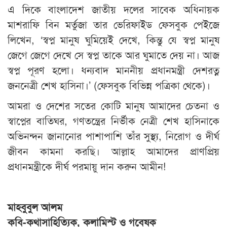
এ দিকে বাংলাদেশ জাতীয় দলের সাবেক অধিনায়ক
মাশরাফি বিন মর্তুজা তার ভেরিফাইড ফেসবুক পেইজে
লিখেন, ‘স্বপ্ন মানুষ ঘুমিয়েই দেখে, কিন্তু যে স্বপ্ন মানুষ
জেগে জেগে দেখে সে স্বপ্ন তাকে আর ঘুমাতে দেয় না। আজ
স্বপ্ন পূরণ হলো। ধন্যবাদ মাননীয় প্রধানমন্ত্রী দেশরত্ন
জননেত্রী শেখ হাসিনা।’ (ফেসবুক বিভিন্ন পত্রিকা থেকে)।
আমরা ও দেশের সতের কোটি মানুষ আমাদের চেতনা ও
স্বাপ্নের বাতিঘর, গণতন্ত্রের নির্ভীক নেত্রী শেখ হাসিনাকে
অভিনন্দন জানানোর পাশাপাশি তাঁর সুস্থ্য, নিরোগ ও দীর্ঘ
জীবন কামনা করছি। আল্লাহ আমাদের প্রাণপ্রিয়
প্রধানমন্ত্রীকে দীর্ঘ পরমায়ু দান করুন আমীন!
মাহবুবুল আলম
কবি-কথাসাহিত্যিক, কলামিস্ট ও গবেষক