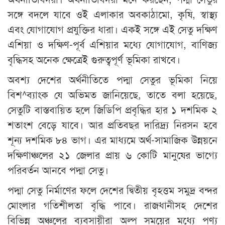
সঙ্গে বদলে যাবে ওই এলাকার অবকাঠামো, কৃষি, স্বাস্থ্য
এবং যোগাযোগ প্রযুক্তির ধারা। একই সঙ্গে এই সেতু দক্ষিণ
এশিয়া ও দক্ষিণ-পূর্ব এশিয়ার মধ্যে যোগাযোগ, বাণিজ্য
বৃদ্ধিসহ অনেক ক্ষেত্রেই গুরুত্বপূর্ণ ভূমিকা রাখবে।
অবশ্য দেশের অর্থনীতিতে পদ্মা সেতুর ভূমিকা নিয়ে
বিশ^ব্যাংক যে অভিমত জানিয়েছে, তাতে বলা হয়েছে,
সেতুটি বাস্তবায়িত হলে জিডিপি প্রবৃদ্ধির হার ১ দশমিক ২
শতাংশ বেড়ে যাবে। আর প্রতিবছর দারিদ্র্য নিরসন হবে
শূন্য দশমিক ৮৪ ভাগ। এর মাধ্যমে অর্থ-সামাজিক উন্নয়নে
দক্ষিণাঞ্চলের ২১ জেলার প্রায় ৬ কোটি মানুষের ভাগ্যে
পরিবর্তন আনবে পদ্মা সেতু।
পদ্মা সেতু নির্মাণের ফলে দেশের দ্বিতীয় বৃহত্তম সমুদ্র বন্দর
মোংলার গতিশীলতা বৃদ্ধি পাবে। রাজধানীসহ দেশের
বিভিন্ন অঞ্চলের ব্যবসায়ীরা অল্প সময়ের মধ্যে পণ্য