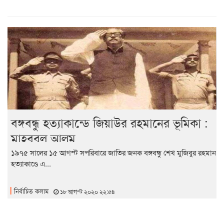
বঙ্গবন্ধু হত্যাকান্ডে জিয়াউর রহমানের ভূমিকা :
মাহবুবুল আলম
১৯৭৫ সালের ১৫ আগস্ট সপরিবারে জাতির জনক বঙ্গবন্ধু শেখ মুজিবুর রহমান
হত্যাকাণ্ডে এ...
নির্বাচিত কলাম
১৮ আগস্ট ২০২০ ২২:৫৪