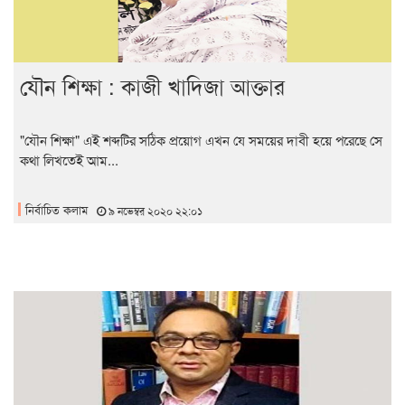
যৌন শিক্ষা : কাজী খাদিজা আক্তার
"যৌন শিক্ষা" এই শব্দটির সঠিক প্রয়োগ এখন যে সময়ের দাবী হয়ে পরেছে সে
কথা লিখতেই আম...
নির্বাচিত কলাম
৯ নভেম্বর ২০২০ ২২:০১