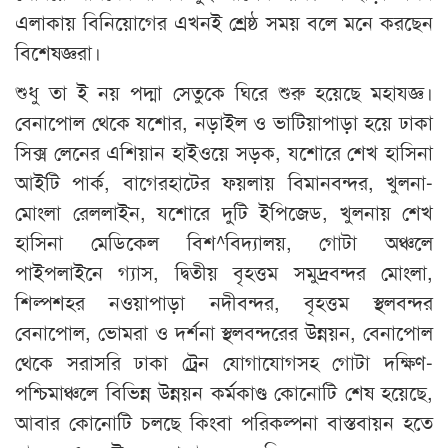
এলাকায় বিনিয়োগের এখনই শ্রেষ্ঠ সময় বলে মনে করছেন
বিশেষজ্ঞরা।
শুধু তা ই নয় পদ্মা সেতুকে ঘিরে শুরু হয়েছে মহাযজ্ঞ।
বেনাপোল থেকে যশোর, নড়াইল ও ভাটিয়াপাড়া হয়ে ঢাকা
সিক্স লেনের এশিয়ান হাইওয়ে সড়ক, যশোরে শেখ হাসিনা
আইটি পার্ক, বাগেরহাটের ফয়লায় বিমানবন্দর, খুলনা-
মোংলা রেললাইন, যশোরে দুটি ইপিজেড, খুলনায় শেখ
হাসিনা মেডিকেল বিশ^বিদ্যালয়, গোটা অঞ্চলে
পাইপলাইনে গ্যাস, দ্বিতীয় বৃহত্তম সমুদ্রবন্দর মোংলা,
শিল্পশহর নওয়াপাড়া নদীবন্দর, বৃহত্তম স্থলবন্দর
বেনাপোল, ভোমরা ও দর্শনা স্থলবন্দরের উন্নয়ন, বেনাপোল
থেকে সরাসরি ঢাকা ট্রেন যোগাযোগসহ গোটা দক্ষিণ-
পশ্চিমাঞ্চলে বিভিন্ন উন্নয়ন কর্মকাণ্ড কোনোটি শেষ হয়েছে,
আবার কোনোটি চলছে কিংবা পরিকল্পনা বাস্তবায়ন হতে