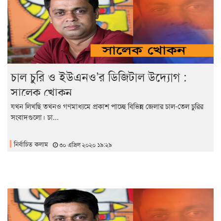
চাল চুরি ও ইউএনও’র ডিজিটাল উদ্যোগ :
সালেক খোকন
যখন লিখছি তখনও গণমাধ্যমে প্রকাশ পাচ্ছে বিভিন্ন জেলার চাল-তেল চুরির
সংবাদগুলো। চা...
নির্বাচিত কলাম
৩০ এপ্রিল ২০২০ ১৯:২৯