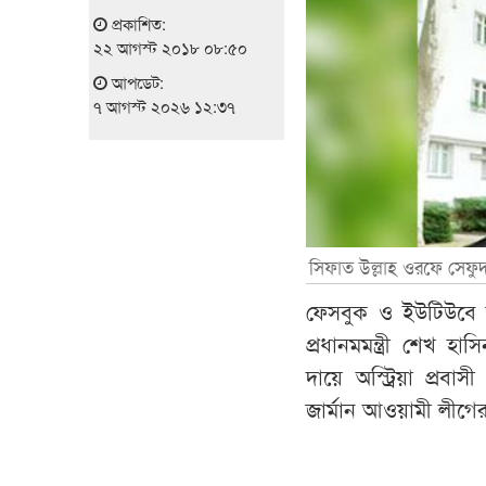
প্রকাশিত:
২২ আগস্ট ২০১৮ ০৮:৫০
আপডেট:
৭ আগস্ট ২০২৬ ১২:৩৭
সিফাত উল্লাহ ওরফে সেফুদ
ফেসবুক ও ইউটিউবে জ
প্রধানমমন্ত্রী শেখ হাস
দায়ে অস্ট্রিয়া প্রবা
জার্মান আওয়ামী লীগের 