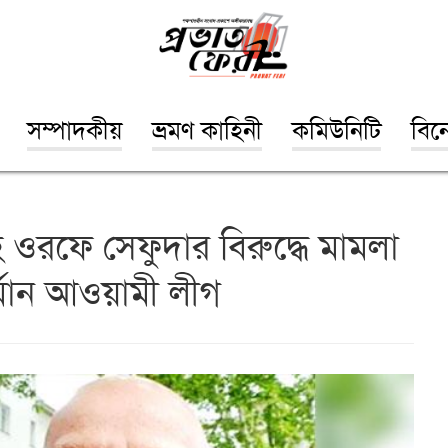
সম্পাদকীয়
ভ্রমণ কাহিনী
কমিউনিটি
বিন
হ ওরফে সেফুদার বিরুদ্ধে মামলা
্মান আওয়ামী লীগ