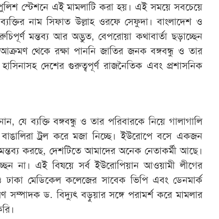
 পুলিশ স্টেশনে এই মামলাটি করা হয়। এই সময়ে সবচেয়ে
যক্তির নাম সিফাত উল্লাহ ওরফে সেফুদা। বাংলাদেশ ও
চিপূর্ণ মন্তব্য আর অদ্ভুত, বেপরোয়া কথাবার্তা ছড়াচ্ছেন
 আক্রমণ থেকে রক্ষা পাননি জাতির জনক বঙ্গবন্ধু ও তার
শেখ হাসিনাসহ দেশের গুরুত্বপূর্ণ রাজনৈতিক এবং প্রশাসনিক
ানান, যে ব্যক্তি বঙ্গবন্ধু ও তার পরিবারকে নিয়ে গালাগালি
বাঙালিরা ট্রল করে মজা নিচ্ছে। ইউরোপে বসে একজন
র্ণ মন্তব্য করছে, দেশটিতে আমাদের অনেক নেতাকর্মী আছে।
নিচ্ছেন না। এই বিষয়ে সর্ব ইউরোপিয়ান আওয়ামী লীগের
ও ঢাকা মেডিকেল কলেজের সাবেক ভিপি এবং ডেনমার্ক
সম্পাদক ড. বিদ্যুৎ বড়ুয়ার সঙ্গে পরামর্শ করে মামলার
 করি।