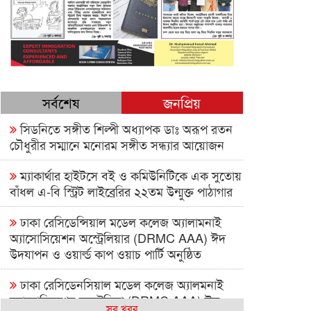
সর্বশেষ
জনপ্রিয়
সিডনিতে সঙ্গীত শিল্পী অধ্যাপক ডাঃ অরূপ রতন
চৌধুরীর সম্মানে মনোরম সঙ্গীত সন্ধ্যার আয়োজন
ম্যাকার্থার হাইটসে বই ও কমিউনিটিকে এক সুতোয়
বাঁধল এ-বি স্ট্রিট লাইব্রেরির ২২তম উন্মুক্ত পাঠাগার
ঢাকা রেসিডেন্সিয়াল মডেল কলেজ অ্যালামনাই
অ্যাসোসিয়েশন অস্ট্রেলিয়ার (DRMC AAA) ঈদ
উদযাপন ও ওয়ার্ল্ড কাপ ওয়াচ পার্টি অনুষ্ঠিত
ঢাকা রেসিডেনসিয়াল মডেল কলেজ অ্যালমনাই
অ্যাসোসিয়েশন অস্ট্রেলিয়া (DRMC AAA) ঈদ
সব খবর