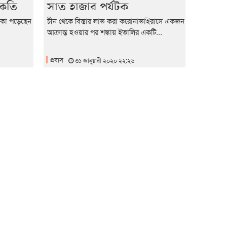
কুতি
সাত হাজার পর্যটক
আটকা পড়েছেন
চীন থেকে বিস্তার লাভ করা করোনাভাইরাসে একজন
আক্রান্ত হওয়ার পর শঙ্কায় ইতালির একটি...
প্রবাস
৩১ জানুয়ারী ২০২০ ২২:২৬