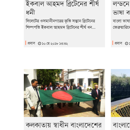
ইকবাল আহমদ ব্রিটেনের শীর্ষ
লন্ডনে 
ধনী
ভাষা ব
সিলেটের ওসমানীনগরের কৃতি সন্তান ব্রিটেনের
বাংলা ভাষ
শিল্পপতি ইকবাল আহমদ ব্রিটেনের শীর্ষ ধন...
ফেব্রুয়ার
প্রবাস
প্রবাস
১০ মে ২০১৮ ১৩:৩২
১
কলকাতায় স্বাধীন বাংলাদেশের
বাংলা