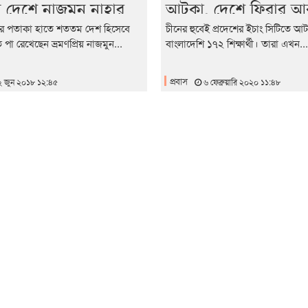
দেশে নাজমুন নাহার
আটকা, দেশে ফিরার আ
ের পতাকা হাতে শততম দেশ হিসেবে
চীনের হুবেই প্রদেশের ইচাং সিটিতে 
তে পা রেখেছেন ভ্রমণপ্রিয় নাজমুন...
বাংলাদেশি ১৭২ শিক্ষার্থী। তারা এখন...
প্রবাস
 জুন ২০১৮ ১২:৪৫
৬ ফেব্রুয়ারি ২০২০ ১১:৪৮