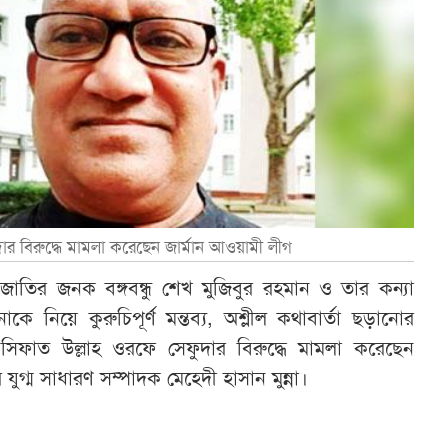
ার বিরুদ্ধে মামলা করেছেন জার্মান আওয়ামী লীগ
াতির জনক বঙ্গবন্ধু শেখ মুজিবুর রহমান ও তার কন্যা
িনাকে নিয়ে কুরুচিপূর্ণ মন্তব্য, অশ্লীল কথাবার্তা ছড়ানোর
সী সিফাত উল্লাহ ওরফে সেফুদার বিরুদ্ধে মামলা করেছেন
যুগ্ম সাধারণ সম্পাদক মেহেদী হাসান মুন্না।