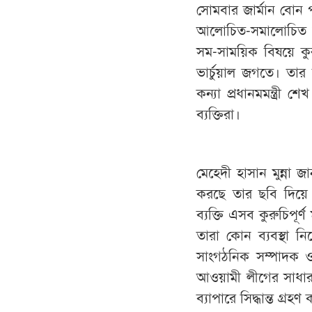
সোমবার জার্মান বোন
আলোচিত-সমালোচিত ব্
সম-সাময়িক বিষয়ে কুরু
ভার্চুয়াল জগতে। তার
কন্যা প্রধানমমন্ত্রী 
ব্যক্তিরা।
মেহেদী হাসান মুন্না জ
করছে তার ছবি দিয়ে 
ব্যক্তি এসব কুরুচিপূ
তারা কোন ব্যবস্থা 
সাংগঠনিক সম্পাদক 
আওয়ামী লীগের সাধারণ 
ব্যাপারে সিদ্ধান্ত গ্রহণ