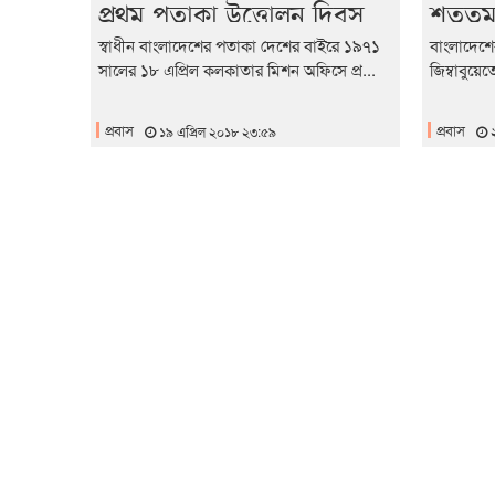
প্রথম পতাকা উত্তোলন দিবস
শততম 
পালিত
স্বাধীন বাংলাদেশের পতাকা দেশের বাইরে ১৯৭১
বাংলাদেশ
সালের ১৮ এপ্রিল কলকাতার মিশন অফিসে প্র...
জিম্বাবুয়ে
প্রবাস
প্রবাস
১৯ এপ্রিল ২০১৮ ২৩:৫৯
২