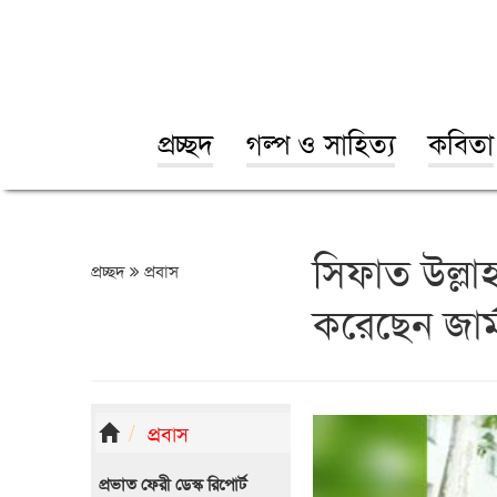
প্রচ্ছদ
গল্প ও সাহিত্য
কবিতা
সিফাত উল্লা
প্রচ্ছদ
প্রবাস
করেছেন জার
প্রবাস
প্রভাত ফেরী ডেস্ক রিপোর্ট