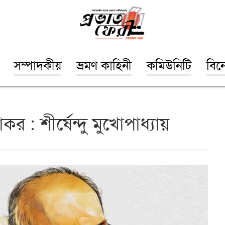
সম্পাদকীয়
ভ্রমণ কাহিনী
কমিউনিটি
বিন
কর : শীর্ষেন্দু মুখোপাধ্যায়