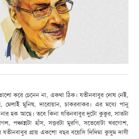
 ভালো করে চেনেন না, একথা ঠিক। যতীনবাবুর দোষ নেই,
মেলাই মুনিষ, দারোয়ান, চাকরবাকর। এর মধ্যে পানু
নার হক আছে। তবে কিনা যতিনবাবুর দুটো কুকুর, সাতটা
ল, পঞ্চান্নটা হাঁস, সত্তরটা মুরগি, সতেরোটা খরগোশ,
যতীনবাবুর প্রায় একশো বছর বয়েসি দিদিমা কুসুম দাসী