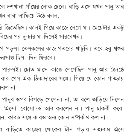
ললে দশখানা গাঁয়ের লোক চেনে। বাড়ি এসে যখন পানু তার
ন বাবা লাফিয়ে উঠে বলল,
রি জিতেছিস। কালই গিয়ে কাজে লেগে যা। মেয়েটার একটু
িয়ের পর দু-চার ঘা দিলেই সারবেখন।
গে পড়ল। তেলকলের কাজ গতরের খাটুনি। তবে হবু শ্বশুর
ভরসাও ছিল। দিন ফিরবে।
ধাল পারুলই। চোত মাসে কাজে লেগেছিল পানু আর জ্যৈষ্ঠে
বার গেল এক ঠিকাদারের সঙ্গে। গিয়ে যে কোন গাড্ডায়
িরল না।
ই পানুর ওপর বিগড়ে গেলেন। না, তা বলে তাড়িয়ে দিলেন
 ‘এসো, বোসো’-ও আর করলেন না। পানু চাকরী করে,
রেন, কারও সঙ্গে কারও অন্য কোন সম্পর্ক থাকল না।
ুর বাড়িতে কাজের লোকের টান পড়ায় সত্যরাম এসে