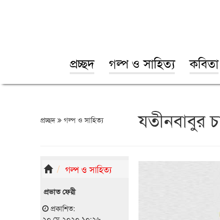
প্রচ্ছদ
গল্প ও সাহিত্য
কবিতা
যতীনবাবুর চা
প্রচ্ছদ
গল্প ও সাহিত্য
গল্প ও সাহিত্য
প্রভাত ফেরী
প্রকাশিত:
২০ মে ২০২০ ১০:২৬