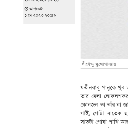
আপডেট:
১ মে ২০২৩ ২০:৫৯
শীর্ষেন্দু মুখোপাধ্যায়
যতীনবাবু পানুকে খুব
তার মেলা লোকলশকর, 
কোনজন তা তাঁর না জা
গাই, গোটা সাতেক ছাগ
সাতটা পোষা পাখি আর 