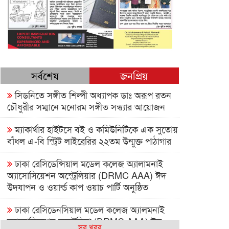
সর্বশেষ
জনপ্রিয়
সিডনিতে সঙ্গীত শিল্পী অধ্যাপক ডাঃ অরূপ রতন
চৌধুরীর সম্মানে মনোরম সঙ্গীত সন্ধ্যার আয়োজন
ম্যাকার্থার হাইটসে বই ও কমিউনিটিকে এক সুতোয়
বাঁধল এ-বি স্ট্রিট লাইব্রেরির ২২তম উন্মুক্ত পাঠাগার
ঢাকা রেসিডেন্সিয়াল মডেল কলেজ অ্যালামনাই
অ্যাসোসিয়েশন অস্ট্রেলিয়ার (DRMC AAA) ঈদ
উদযাপন ও ওয়ার্ল্ড কাপ ওয়াচ পার্টি অনুষ্ঠিত
ঢাকা রেসিডেনসিয়াল মডেল কলেজ অ্যালমনাই
অ্যাসোসিয়েশন অস্ট্রেলিয়া (DRMC AAA) ঈদ
সব খবর