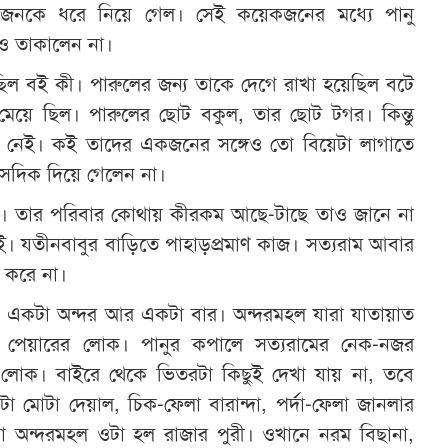
নকে ধরে নিয়ে গেল। সেই কয়েকজনের মধ্যে পানু
ও তাকালেন না।
ছিল বই কী। পারুলের জন্য তাকে দেগে রাখা হয়েছিল বটে
ও মেয়ে ছিল। পারুলের ছোট বকুল, তার ছোট টগর। কিন্তু
 নেই। কই তাদের একজনের সঙ্গেও তো বিয়েটা লাগাতে
 সেদিক দিয়ে গেলেন না।
নেই। তার পরিবার কোথায় কীরকম আছে-টাছে তাও জানে না
ই। যতীনবাবুর বাড়িতে পাহাড়প্রমাণ কাজ। সত্যরাম আবার
 করে না।
। একটা অন্দর আর একটা বার। অন্দরমহল যারা যাতায়াত
র পেয়ারের লোক। পানুর কপালে সত্যরামের নেক-নজর
লোক। বাইরে থেকে ভিতরটা কিছুই দেখা যায় না, তবে
া মোটা দেয়াল, চিক-ফেলা বারান্দা, পর্দা-ফেলা জানলার
 অন্দরমহল ওটা হল রাজার পুরী। ওখানে নরম বিছানা,