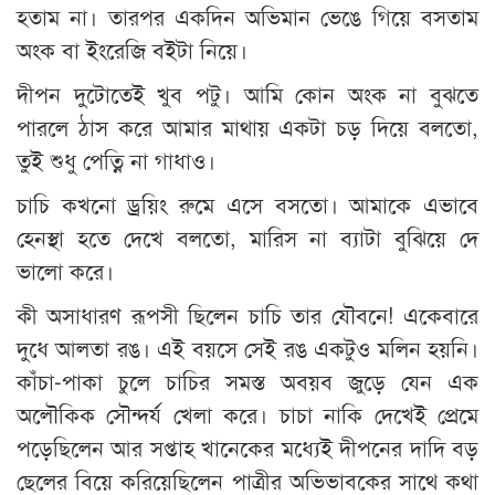
হতাম না। তারপর একদিন অভিমান ভেঙে গিয়ে বসতাম
অংক বা ইংরেজি বইটা নিয়ে।
দীপন দুটোতেই খুব পটু। আমি কোন অংক না বুঝতে
পারলে ঠাস করে আমার মাথায় একটা চড় দিয়ে বলতো,
তুই শুধু পেত্নি না গাধাও।
চাচি কখনো ড্রয়িং রুমে এসে বসতো। আমাকে এভাবে
হেনস্থা হতে দেখে বলতো, মারিস না ব্যাটা বুঝিয়ে দে
ভালো করে।
কী অসাধারণ রূপসী ছিলেন চাচি তার যৌবনে! একেবারে
দুধে আলতা রঙ। এই বয়সে সেই রঙ একটুও মলিন হয়নি।
কাঁচা-পাকা চুলে চাচির সমস্ত অবয়ব জুড়ে যেন এক
অলৌকিক সৌন্দর্য খেলা করে। চাচা নাকি দেখেই প্রেমে
পড়েছিলেন আর সপ্তাহ খানেকের মধ্যেই দীপনের দাদি বড়
ছেলের বিয়ে করিয়েছিলেন পাত্রীর অভিভাবকের সাথে কথা