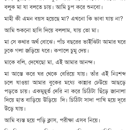
বলুক মা যা বলতে চায়। আমি চুপ করে শুনবো।
মাহী কী এমন বয়স হয়েছে মা? এখনো কি ভাবা যায় না?
আমি শুকনো হাসি দিয়ে বললাম, যায় তো মা।
মা সে কথার অর্থ বোঝে। পাঁচ বছরের ভাইঝিটা আমার ঘরে
ঢুকে গলা জড়িয়ে ধরে। কপালে চুমু দেয়।
মাকে বলি, দেখেছো মা, এই আমার আনন্দ।
মা আস্তে করে ঘর থেকে বেরিয়ে যায়। তাঁর এই নিঃশব্দ
চলে যাওয়া আমার বুকের মধ্যে কান্নার ঢেউয়ে আছড়ে
পড়তে চায়। একমুহূর্ত দেরি না করে চিঠিটা ছিঁড়ে জানালা
দিয়ে হাত বাড়িয়ে উড়িয়ে দি। চিঠিটা সাদা পাখি হয়ে দূরে
উড়ে যায়।
আমি ব্যস্ত হয়ে পড়ি ক্লাস, পরীক্ষা এসব নিয়ে।