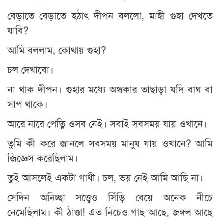
বেড়াতে বেড়াতে হঠাৎ দীপন বললো, মাহী গুহা দেখতে
যাবি?
আমি বললাম, কোথায় গুহা?
চল দেখাবো।
না থাক দীপন। গুহার মধ্যে অন্ধকার তাছাড়া যদি বাঘ বা
সাপ থাকে।
আরে নারে পেত্নি ওসব নেই। সবাই সবসময় যায় ওখানে।
তুমি কী করে জানলে সবসময় মানুষ যায় ওখানে? আমি
জিজ্ঞেস করেছিলাম।
তুই আসলেই একটা গাধী। চল, ভয় নেই আমি আছি না।
সেদিন অনিচ্ছা সত্ত্বেও সিঁড়ি বেয়ে অনেক নীচে
নেমেছিলাম। কী ঠাণ্ডা! এত নিচেও গাছ আছে, জঙ্গল আছে