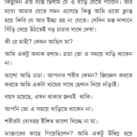
কিছুদিন এত ব্যস্ত ছিলাম যে ও বাড়ি যেতে পারিনি। তার
মধ্যে আমার যেতে সমন এসেছে কিন্তু আমি এতো ক্লান্ত
হয়ে ফিরি যে আর ইচ্ছা হয় না যেতে। সেদিন মস্ত দালানে
সিঁড়ি বেয়ে উঠতেই বড় চাচার সাথে দেখা।
কী রে মাহী? কেমন আছিস মা?
আমি একটু অবাক হলাম। চাচা তো এ সময়ে বাড়ি থাকেন
না।
ভালো আছি চাচা। আপনার শরীর কেমন? জিজ্ঞেস করতে
করতে আমি একটা থামের সাথে হেলান দিয়ে দাঁড়াই।
বয়স হয়েছে, এখন থাকার জন্যই থাকি।
আপনি তো এ সময়ে বাড়িতে থাকেন না।
শরীরটা বোধহয় ইঙ্গিত ভালো দিচ্ছে না মা।
ডাক্তারের কাছে গিয়েছিলেন? আমি একটু উদ্বিগ্ন হয়ে