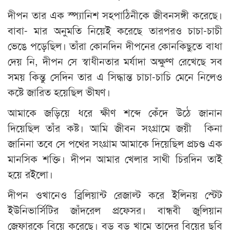
দীপন তার এক স্প্যানিশ সহপাঠিনীকে জীবনসঙ্গী করেছে।
বাবা- মার অনুমতি নিয়েই করেছে তারপরও চাচা-চাচী
ভেঙে পড়েছিল। তাঁরা কোনদিন দীপনের কোনকিছুতে বাধা
দেয় নি, দীপন সে স্বাধীনতার মর্যাদা অক্ষুণ্ণ রেখেছে সব
সময় কিন্তু সেদিন তার এ সিদ্ধান্ত চাচা-চাচি মেনে নিলেও
কষ্টে জারিত হয়েছিল ভীষণ।
আমাকে জড়িয়ে ধরে ক্ষীণ শব্দে কেঁদে উঠে জানান
দিয়েছিল তাঁর কষ্ট। আমি জীবন সংগ্রামে জয়ী কিনা
জানিনা তবে সে পথের সংগ্রাম আমাকে দিয়েছিল প্রচণ্ড এক
মানসিক শক্তি। দীপন আমার খেলার সাথী চিরদিন তাই
হয়ে রইলো।
দীপন ওখানেও ব্রিলিয়ান্ট রেজাল্ট করে ইলিনয় স্টেট
ইউনিভার্সিটির জাঁদরেল প্রফেসর। বান্ধবী জুলিয়ান
জেফারকে বিয়ে করেছে। বড় বড় খামে তাদের বিয়ের ছবি