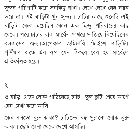
সুন্দর পরিপাটি করে সবকিছু রাখা। দেখে দেখে যেন নয়ন
ভরে না। এই বাড়িটা খুব সুন্দর। চাচির কাছে শুনেছি এই
বাড়িটা কেনা হয়েছিল কোন এক হিন্দু পরিবারের কাছ
থেকে। পরে চাচার বাবা মার্বেল পাথরে সাজিয়ে নিয়েছিলেন
বসবাসের জন্য।আগেকার জমিদারি স্টাইলে বাড়িটি।
পূর্ণিমার রাতে এর রূপ যেন ঠিকরে বের হয় মার্বেলে
প্রতিফলিত হয়ে।
২
ও বাড়ি থেকে লোক পাঠিয়েছে চাচি। স্কুল ছুটি শেষে আগে
যেন দেখা করে আসি।
কেন বলতো নুরু কাকা? চাচিদের বহু পুরানো লোক নুরু
কাকা। ছোট বেলা থেকে দেখে আসছি।