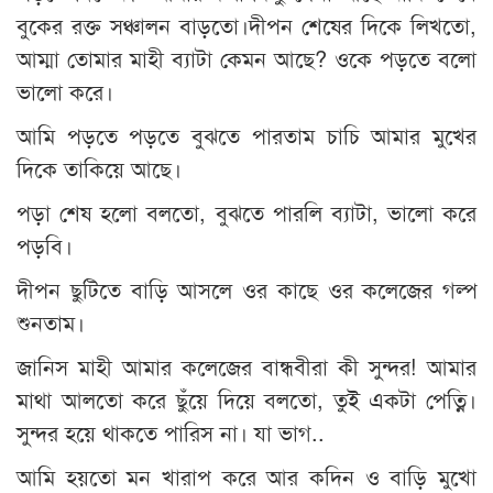
বুকের রক্ত সঞ্চালন বাড়তো।দীপন শেষের দিকে লিখতো,
আম্মা তোমার মাহী ব্যাটা কেমন আছে? ওকে পড়তে বলো
ভালো করে।
আমি পড়তে পড়তে বুঝতে পারতাম চাচি আমার মুখের
দিকে তাকিয়ে আছে।
পড়া শেষ হলো বলতো, বুঝতে পারলি ব্যাটা, ভালো করে
পড়বি।
দীপন ছুটিতে বাড়ি আসলে ওর কাছে ওর কলেজের গল্প
শুনতাম।
জানিস মাহী আমার কলেজের বান্ধবীরা কী সুন্দর! আমার
মাথা আলতো করে ছুঁয়ে দিয়ে বলতো, তুই একটা পেত্নি।
সুন্দর হয়ে থাকতে পারিস না। যা ভাগ..
আমি হয়তো মন খারাপ করে আর কদিন ও বাড়ি মুখো