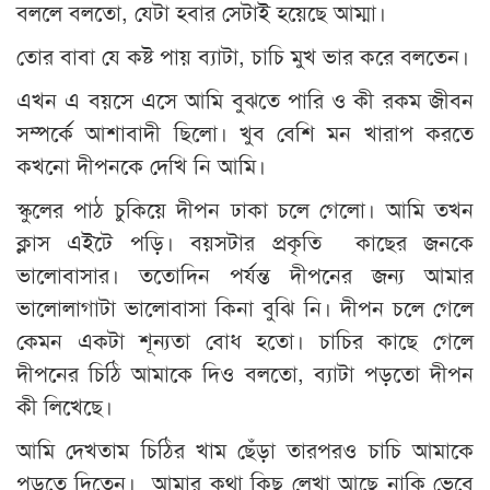
বললে বলতো, যেটা হবার সেটাই হয়েছে আম্মা।
তোর বাবা যে কষ্ট পায় ব্যাটা, চাচি মুখ ভার করে বলতেন।
এখন এ বয়সে এসে আমি বুঝতে পারি ও কী রকম জীবন
সম্পর্কে আশাবাদী ছিলো। খুব বেশি মন খারাপ করতে
কখনো দীপনকে দেখি নি আমি।
স্কুলের পাঠ চুকিয়ে দীপন ঢাকা চলে গেলো। আমি তখন
ক্লাস এইটে পড়ি। বয়সটার প্রকৃতি কাছের জনকে
ভালোবাসার। ততোদিন পর্যন্ত দীপনের জন্য আমার
ভালোলাগাটা ভালোবাসা কিনা বুঝি নি। দীপন চলে গেলে
কেমন একটা শূন্যতা বোধ হতো। চাচির কাছে গেলে
দীপনের চিঠি আমাকে দিও বলতো, ব্যাটা পড়তো দীপন
কী লিখেছে।
আমি দেখতাম চিঠির খাম ছেঁড়া তারপরও চাচি আমাকে
পড়তে দিতেন। আমার কথা কিছু লেখা আছে নাকি ভেবে