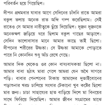
পরিবর্তন হয়ে গিয়েছিল।
দীপন প্রথমবার যাবার আগে সেদিনের চাঁদনি রাতে আমরা
বকুল তলায় অনেক রাত অব্দি গল্প করেছিলাম। সেই
রাতেও সে আমার নারীত্বকে ছুঁয়ে দিয়েছিল। দুজন দুজনকে
অনেকক্ষণ জড়িয়ে ধরে ছিলাম বকুল গাছের আড়ালে।
সেদিন ভালোবাসার মানে আমার কাছে তাই ছিলো।
দীপনের শরীরের উষ্ণতা। সে উষ্ণতা আমাকে পোড়াতে
পারে নি কোনদিন শুধু আঁচ রেখে গেছে।
আমার দিক থেকেও ওর কোন বাধ্যবাধকতা ছিলো না।
আমার বাবা হঠাৎ মারা গেলে আমরা যেন অথৈ সাগরে
পড়ি। বাবার পেনশনের টাকায় আমাদের দুভাইবোনের
পড়াশুনার খরচ চালিয়ে সংসার টেকানো খুব কষ্টের ছিলো
মার জন্য। চাচা সাহায্যের হাত বাড়িয়ে দিলে মা বিনয়ের
সাথে ফিরিয়ে দিয়েছিল। আমার জীবন সংগ্রামের মাঝে