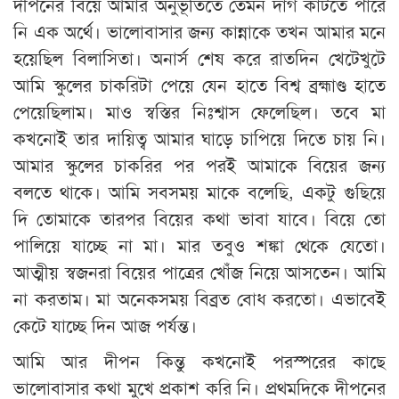
দীপনের বিয়ে আমার অনুভূতিতে তেমন দাগ কাটতে পারে
নি এক অর্থে। ভালোবাসার জন্য কান্নাকে তখন আমার মনে
হয়েছিল বিলাসিতা। অনার্স শেষ করে রাতদিন খেটেখুটে
আমি স্কুলের চাকরিটা পেয়ে যেন হাতে বিশ্ব ব্রহ্মাণ্ড হাতে
পেয়েছিলাম। মাও স্বস্তির নিঃশ্বাস ফেলেছিল। তবে মা
কখনোই তার দায়িত্ব আমার ঘাড়ে চাপিয়ে দিতে চায় নি।
আমার স্কুলের চাকরির পর পরই আমাকে বিয়ের জন্য
বলতে থাকে। আমি সবসময় মাকে বলেছি, একটু গুছিয়ে
দি তোমাকে তারপর বিয়ের কথা ভাবা যাবে। বিয়ে তো
পালিয়ে যাচ্ছে না মা। মার তবুও শঙ্কা থেকে যেতো।
আত্মীয় স্বজনরা বিয়ের পাত্রের খোঁজ নিয়ে আসতেন। আমি
না করতাম। মা অনেকসময় বিব্রত বোধ করতো। এভাবেই
কেটে যাচ্ছে দিন আজ পর্যন্ত।
আমি আর দীপন কিন্তু কখনোই পরস্পরের কাছে
ভালোবাসার কথা মুখে প্রকাশ করি নি। প্রথমদিকে দীপনের