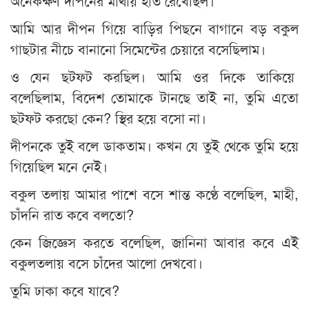
অনেকক্ষণ দীপনের মাথায় হাত রেখেছিল।
আমি আর দীপন গিয়ে বাড়ির পিছনে বাগানে বড় বকুল
গাছটার নীচে বানানো সিমেন্টের চেয়ারে বসেছিলাম।
ও যেন ছটফট করছিল। আমি ওর দিকে তাকিয়ে
বলেছিলাম, বিদেশ তোমাকে টানছে তাই না, তুমি এতো
ছটফট করছো কেন? স্থির হয়ে বসো না।
দীপনকে তুই বলে ডাকতাম। কখন যে তুই থেকে তুমি হয়ে
গিয়েছিল মনে নেই।
বকুল তলায় আমার পাশে বসে শান্ত কণ্ঠে বলেছিল, মাহী,
চাঁদনি রাত কবে বলতো?
কেন জিজ্ঞেস করতে বলেছিল, জানিনা আবার কবে এই
বকুলতলায় বসে চাঁদের আলো দেখবো।
তুমি ঢাকা কবে যাবে?