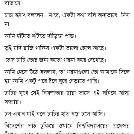
বাতাসে।
চাচা হঠাৎ বললেন , মারে, একটা কথা বলি অন্যভাবে নিস
না।
আমি হাঁটতে হাঁটতে দাঁড়িয়ে পড়ি।
তুই যদি রাজি থাকিস একটা ভালো ছেলে আছে।
তোর চাচি তোর জন্য কতো গয়না করে রেখেছে।
আমি হেসে উঠে বললাম, তা গয়নাগুলো তো আমাকে দিলে
হয় আমি একটু পরে টরে ঘুরে বেড়াতে পারি।
চাচির মুখে সেই বিষণ্ণতার ছায়া ভাসে এই ঘনিয়ে আসা
সন্ধ্যায়।
চল এবার যাই বলে চাচির হাত ধরে চলে আসি।
বিদেশের পাঠ চুকিয়ে ওখানে বিশ্ববিদ্যালয়ের প্রফেসর