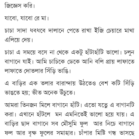
জিজ্ঞেস করি।
যাবো, যাবো রে মা।
চাচা সাদা ধবধবে দালানে পেতে রাখা ইজি চেয়ারে মাথা
এলিয়ে দেয়।
চাচা এ সময়ে বসে না থেকে একটু হাঁটাহাঁটি ভালো। চলুন
বাগানে যাই। আমি চাচিকে ডেকে আনি বলি প্রায় লাফাতে
লাফাতে দোতলার সিঁড়ি ভাঙি।
এ বাড়ির এক তলার বারান্দায় উঠতেও বেশ কটি সিঁড়ি
ভাঙতে হয়; ভীত অনেক উঁচুতে।
আমরা তিনজন মিলে বাগানে হাঁটি। এতো যত্নে এ বাগানটি
করা। এখানে হাঁটলে মন এমনিতেই ভালো হয়ে যায়। এ
বাড়ির ছাদ বাগানে সব মৌসুমি ফুল আর নিচে বাগানে
ফল আর বৃক্ষ ফুলের সমাহার। চাঁপার মিষ্টি গন্ধ ভাসছে