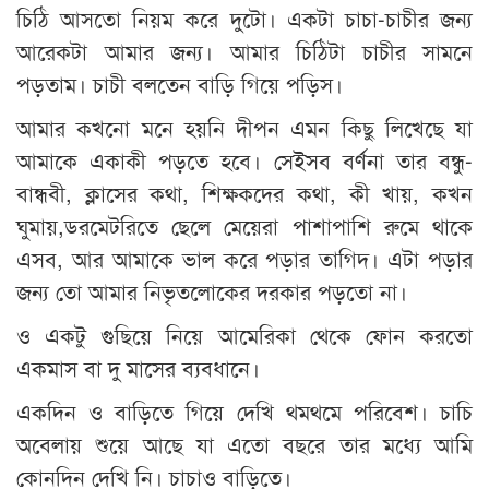
চিঠি আসতো নিয়ম করে দুটো। একটা চাচা-চাচীর জন্য
আরেকটা আমার জন্য। আমার চিঠিটা চাচীর সামনে
পড়তাম। চাচী বলতেন বাড়ি গিয়ে পড়িস।
আমার কখনো মনে হয়নি দীপন এমন কিছু লিখেছে যা
আমাকে একাকী পড়তে হবে। সেইসব বর্ণনা তার বন্ধু-
বান্ধবী, ক্লাসের কথা, শিক্ষকদের কথা, কী খায়, কখন
ঘুমায়,ডরমেটরিতে ছেলে মেয়েরা পাশাপাশি রুমে থাকে
এসব, আর আমাকে ভাল করে পড়ার তাগিদ। এটা পড়ার
জন্য তো আমার নিভৃতলোকের দরকার পড়তো না।
ও একটু গুছিয়ে নিয়ে আমেরিকা থেকে ফোন করতো
একমাস বা দু মাসের ব্যবধানে।
একদিন ও বাড়িতে গিয়ে দেখি থমথমে পরিবেশ। চাচি
অবেলায় শুয়ে আছে যা এতো বছরে তার মধ্যে আমি
কোনদিন দেখি নি। চাচাও বাড়িতে।