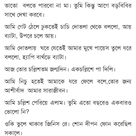
তাতো বলতে পারবো না মা। তুমি কিন্তু আগে বড়বিবির
সাথে দেখা করবে।
আমি গেট ঠেলে ঢুকতেই চাচি দোতলা থেকে বললো, আয়
ব্যাটা, উপরে চলে আয়।
আমি দোতলায় ঘরে যেতেই আমার মুখে পায়েস তুলে ধরে
বললো, হ্যাপি বার্থডে ব্যাটা।
আজ তোর চল্লিশতম জন্মদিন। একচল্লিশে পা দিলি।
আমি নিচু হতেই আমাকে ধরে ফেলে বলে,তোর জন্য
আশীর্বাদ আমার সারাজীবন।
আমি চল্লিশ পেরিয়ে এলাম। তুমি এতো বছরেও একবারও
ভোলো নি?
ওকি ভুলে থাকার জিনিস রে। শোন দীপন ফোন করেছিল
সকালে।