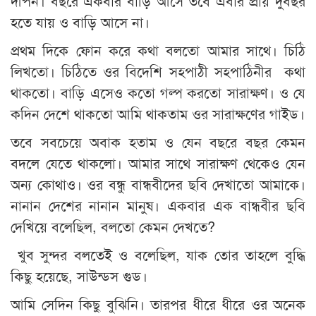
দীপন। বছরে একবার বাড়ি আসে তবে এবার প্রায় দুবছর
হতে যায় ও বাড়ি আসে না।
প্রথম দিকে ফোন করে কথা বলতো আমার সাথে। চিঠি
লিখতো। চিঠিতে ওর বিদেশি সহপাঠী সহপাঠিনীর কথা
থাকতো। বাড়ি এসেও কতো গল্প করতো সারাক্ষণ। ও যে
কদিন দেশে থাকতো আমি থাকতাম ওর সারাক্ষণের গাইড।
তবে সবচেয়ে অবাক হতাম ও যেন বছরে বছর কেমন
বদলে যেতে থাকলো। আমার সাথে সারাক্ষণ থেকেও যেন
অন্য কোথাও। ওর বন্ধু বান্ধবীদের ছবি দেখাতো আমাকে।
নানান দেশের নানান মানুষ। একবার এক বান্ধবীর ছবি
দেখিয়ে বলেছিল, বলতো কেমন দেখতে?
খুব সুন্দর বলতেই ও বলেছিল, যাক তোর তাহলে বুদ্ধি
কিছু হয়েছে, সাউন্ডস গুড।
আমি সেদিন কিছু বুঝিনি। তারপর ধীরে ধীরে ওর অনেক