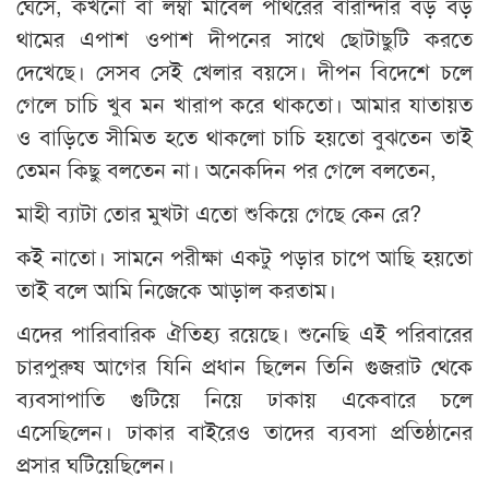
ঘেঁসে, কখনো বা লম্বা মার্বেল পাথরের বারান্দার বড় বড়
থামের এপাশ ওপাশ দীপনের সাথে ছোটাছুটি করতে
দেখেছে। সেসব সেই খেলার বয়সে। দীপন বিদেশে চলে
গেলে চাচি খুব মন খারাপ করে থাকতো। আমার যাতায়ত
ও বাড়িতে সীমিত হতে থাকলো চাচি হয়তো বুঝতেন তাই
তেমন কিছু বলতেন না। অনেকদিন পর গেলে বলতেন,
মাহী ব্যাটা তোর মুখটা এতো শুকিয়ে গেছে কেন রে?
কই নাতো। সামনে পরীক্ষা একটু পড়ার চাপে আছি হয়তো
তাই বলে আমি নিজেকে আড়াল করতাম।
এদের পারিবারিক ঐতিহ্য রয়েছে। শুনেছি এই পরিবারের
চারপুরুষ আগের যিনি প্রধান ছিলেন তিনি গুজরাট থেকে
ব্যবসাপাতি গুটিয়ে নিয়ে ঢাকায় একেবারে চলে
এসেছিলেন। ঢাকার বাইরেও তাদের ব্যবসা প্রতিষ্ঠানের
প্রসার ঘটিয়েছিলেন।