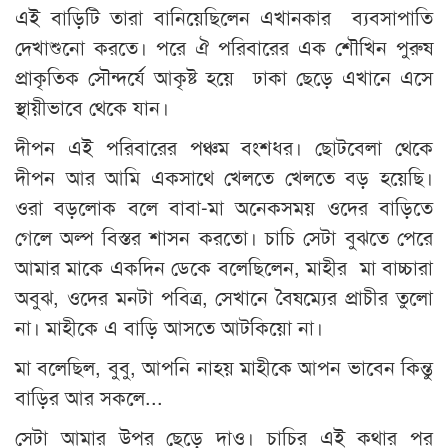
এই বাড়িটি তারা বানিয়েছিলেন এখানকার ব্যবসাপাতি
দেখাশুনো করতে। পরে ঐ পরিবারের এক শৌখিন পুরুষ
প্রাকৃতিক সৌন্দর্যে আকৃষ্ট হয়ে ঢাকা ছেড়ে এখানে এসে
স্থায়ীভাবে থেকে যান।
দীপন এই পরিবারের পঞ্চম বংশধর। ছোটবেলা থেকে
দীপন আর আমি একসাথে খেলতে খেলতে বড় হয়েছি।
ওরা বড়লোক বলে বাবা-মা অনেকসময় ওদের বাড়িতে
গেলে অল্প বিস্তর শাসন করতো। চাচি সেটা বুঝতে পেরে
আমার মাকে একদিন ডেকে বলেছিলেন, মাহীর মা বাচ্চারা
অবুঝ, ওদের মনটা পবিত্র, সেখানে বৈষম্যের প্রাচীর তুলো
না। মাহীকে এ বাড়ি আসতে আটকিয়ো না।
মা বলেছিল, বুবু, আপনি নাহয় মাহীকে আপন ভাবেন কিন্তু
বাড়ির আর সকলে...
সেটা আমার উপর ছেড়ে দাও। চাচির এই কথার পর