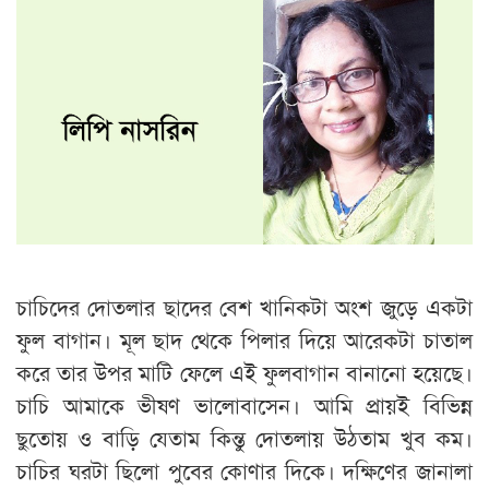
চাচিদের দোতলার ছাদের বেশ খানিকটা অংশ জুড়ে একটা
ফুল বাগান। মূল ছাদ থেকে পিলার দিয়ে আরেকটা চাতাল
করে তার উপর মাটি ফেলে এই ফুলবাগান বানানো হয়েছে।
চাচি আমাকে ভীষণ ভালোবাসেন। আমি প্রায়ই বিভিন্ন
ছুতোয় ও বাড়ি যেতাম কিন্তু দোতলায় উঠতাম খুব কম।
চাচির ঘরটা ছিলো পুবের কোণার দিকে। দক্ষিণের জানালা