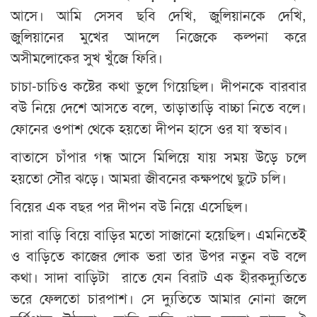
আসে। আমি সেসব ছবি দেখি, জুলিয়ানকে দেখি,
জুলিয়ানের মুখের আদলে নিজেকে কল্পনা করে
অসীমলোকের সুখ খুঁজে ফিরি।
চাচা-চাচিও কষ্টের কথা ভুলে গিয়েছিল। দীপনকে বারবার
বউ নিয়ে দেশে আসতে বলে, তাড়াতাড়ি বাচ্চা নিতে বলে।
ফোনের ওপাশ থেকে হয়তো দীপন হাসে ওর যা স্বভাব।
বাতাসে চাঁপার গন্ধ আসে মিলিয়ে যায় সময় উড়ে চলে
হয়তো সৌর ঝড়ে। আমরা জীবনের কক্ষপথে ছুটে চলি।
বিয়ের এক বছর পর দীপন বউ নিয়ে এসেছিল।
সারা বাড়ি বিয়ে বাড়ির মতো সাজানো হয়েছিল। এমনিতেই
ও বাড়িতে কাজের লোক ভরা তার উপর নতুন বউ বলে
কথা। সাদা বাড়িটা রাতে যেন বিরাট এক হীরকদ্যুতিতে
ভরে ফেলতো চারপাশ। সে দ্যুতিতে আমার নোনা জলে