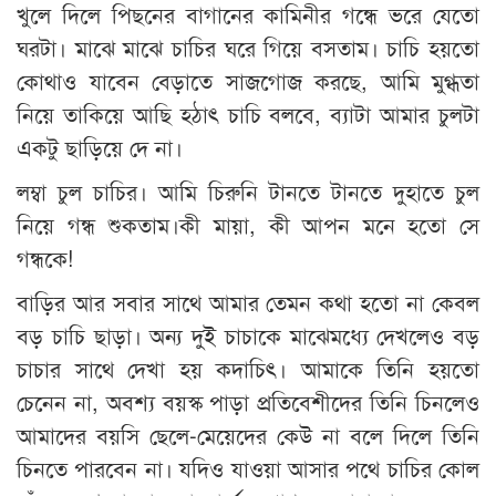
খুলে দিলে পিছনের বাগানের কামিনীর গন্ধে ভরে যেতো
ঘরটা। মাঝে মাঝে চাচির ঘরে গিয়ে বসতাম। চাচি হয়তো
কোথাও যাবেন বেড়াতে সাজগোজ করছে, আমি মুগ্ধতা
নিয়ে তাকিয়ে আছি হঠাৎ চাচি বলবে, ব্যাটা আমার চুলটা
একটু ছাড়িয়ে দে না।
লম্বা চুল চাচির। আমি চিরুনি টানতে টানতে দুহাতে চুল
নিয়ে গন্ধ শুকতাম।কী মায়া, কী আপন মনে হতো সে
গন্ধকে!
বাড়ির আর সবার সাথে আমার তেমন কথা হতো না কেবল
বড় চাচি ছাড়া। অন্য দুই চাচাকে মাঝেমধ্যে দেখলেও বড়
চাচার সাথে দেখা হয় কদাচিৎ। আমাকে তিনি হয়তো
চেনেন না, অবশ্য বয়স্ক পাড়া প্রতিবেশীদের তিনি চিনলেও
আমাদের বয়সি ছেলে-মেয়েদের কেউ না বলে দিলে তিনি
চিনতে পারবেন না। যদিও যাওয়া আসার পথে চাচির কোল