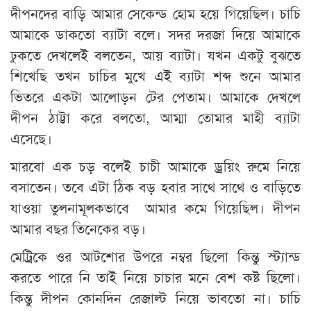
দীপনদের বাড়ি আমার সেকেন্ড হোম হয়ে গিয়েছিল। চাচি
আমাকে ডাকতো ব্যাটা বলে। সদর দরজা দিয়ে আমাকে
ঢুকতে দেখলেই বলতেন, আয় ব্যাটা। যখন একটু বুঝতে
শিখেছি তখন চাচির মুখে এই ব্যাটা শব্দ শুনে আমার
ভিতরে একটা আলোড়ন টের পেতাম। আমাকে দেখলে
দীপন ঠাট্টা করে বলতো, আম্মা তোমার মাহী ব্যাটা
এসেছে।
মারবো এক চড় বলেই চাচী আমাকে ড্রয়িং রুমে নিয়ে
বসাতেন। তবে এটা ঠিক বড় হবার সাথে সাথে ও বাড়িতে
যাওয়া তুলনামূলকভাবে আমার কমে গিয়েছিল। দীপন
আমার বছর তিনেকের বড়।
মেট্রিকে ওর আটশোর উপরে নম্বর ছিলো কিন্তু স্ট্যান্ড
করতে পারে নি তাই নিয়ে চাচার মনে বেশ কষ্ট ছিলো।
কিন্তু দীপন কোনদিন রেজাল্ট নিয়ে ভাবতো না। চাচি