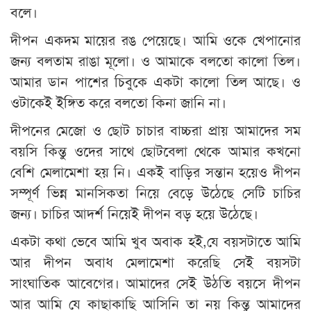
বলে।
দীপন একদম মায়ের রঙ পেয়েছে। আমি ওকে খেপানোর
জন্য বলতাম রাঙা মূলো। ও আমাকে বলতো কালো তিল।
আমার ডান পাশের চিবুকে একটা কালো তিল আছে। ও
ওটাকেই ইঙ্গিত করে বলতো কিনা জানি না।
দীপনের মেজো ও ছোট চাচার বাচ্চরা প্রায় আমাদের সম
বয়সি কিন্তু ওদের সাথে ছোটবেলা থেকে আমার কখনো
বেশি মেলামেশা হয় নি। একই বাড়ির সন্তান হয়েও দীপন
সম্পূর্ণ ভিন্ন মানসিকতা নিয়ে বেড়ে উঠেছে সেটি চাচির
জন্য। চাচির আদর্শ নিয়েই দীপন বড় হয়ে উঠেছে।
একটা কথা ভেবে আমি খুব অবাক হই,যে বয়সটাতে আমি
আর দীপন অবাধ মেলামেশা করেছি সেই বয়সটা
সাংঘাতিক আবেগের। আমাদের সেই উঠতি বয়সে দীপন
আর আমি যে কাছাকাছি আসিনি তা নয় কিন্তু আমাদের