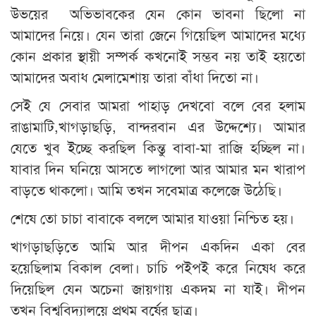
উভয়ের অভিভাবকের যেন কোন ভাবনা ছিলো না
আমাদের নিয়ে। যেন তারা জেনে গিয়েছিল আমাদের মধ্যে
কোন প্রকার স্থায়ী সম্পর্ক কখনোই সম্ভব নয় তাই হয়তো
আমাদের অবাধ মেলামেশায় তারা বাঁধা দিতো না।
সেই যে সেবার আমরা পাহাড় দেখবো বলে বের হলাম
রাঙামাটি,খাগড়াছড়ি, বান্দরবান এর উদ্দেশ্যে। আমার
যেতে খুব ইচ্ছে করছিল কিন্তু বাবা-মা রাজি হচ্ছিল না।
যাবার দিন ঘনিয়ে আসতে লাগলো আর আমার মন খারাপ
বাড়তে থাকলো। আমি তখন সবেমাত্র কলেজে উঠেছি।
শেষে তো চাচা বাবাকে বললে আমার যাওয়া নিশ্চিত হয়।
খাগড়াছড়িতে আমি আর দীপন একদিন একা বের
হয়েছিলাম বিকাল বেলা। চাচি পইপই করে নিষেধ করে
দিয়েছিল যেন অচেনা জায়গায় একদম না যাই। দীপন
তখন বিশ্ববিদ্যালয়ে প্রথম বর্ষের ছাত্র।