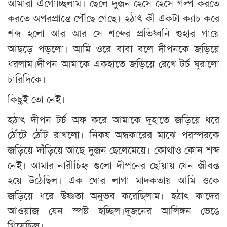
আমারা এগোচ্ছিলাম। ছেলে দুজন হেসে হেসে গল্প করতে
করতে অপরপ্রান্তে পৌঁছে গেছে। হঠাৎ কী একটা ক্যাচ করে
শব্দ হলো আর আর সে শব্দের প্রতিধ্বনি গুহার গায়ে
আছড়ে পড়লো। আমি ওরে বাবা বলে দীপনকে জড়িয়ে
ধরলাম।দীপন আমাকে একহাতে জড়িয়ে রেখে টর্চ ঘুরালো
চারিদিকে।
কিছুই তো নেই।
হঠাৎ দীপন টর্চ অফ করে আমাকে দুহাতে জড়িয়ে ধরে
ঠোঁটে ঠোঁট রাখলো। নিকষ অন্ধকারের মাঝে পরস্পরকে
জড়িয়ে দাঁড়িয়ে আছে দুজন ছেলেমেয়ে। কোথাও কোন শব্দ
নেই। আমার নারীচিহ্ন গুলো দীপনের ছোঁয়ায় যেন জীবন্ত
হয়ে উঠেছিল। এক ঘোর লাগা মাদকতায় আমি ওকে
জড়িয়ে ধরে উষ্ণতা অনুভব করেছিলাম। হঠাৎ কাদের
আওয়াজ যেন স্পষ্ট হচ্ছিল।দুজনের আলিঙ্গন ভেঙে
গিয়েছিল।