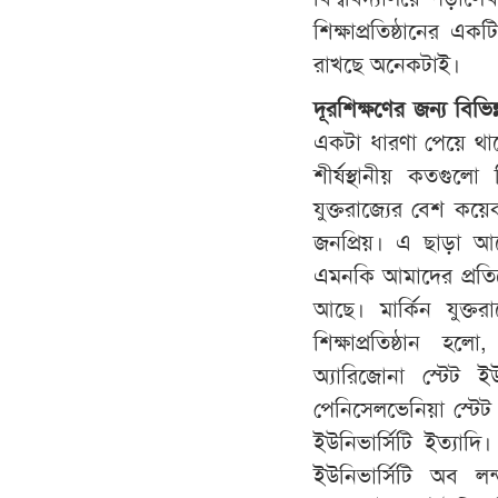
শিক্ষাপ্রতিষ্ঠানের এ
রাখছে অনেকটাই।
দূরশিক্ষণের
জন্য
বিভিন্
একটা ধারণা পেয়ে থা
শীর্ষস্থানীয় কতগুলো বি
যুক্তরাজ্যের বেশ কয়েকট
জনপ্রিয়। এ ছাড়া আমে
এমনকি আমাদের প্রতিবে
আছে। মার্কিন যুক্তরা
শিক্ষাপ্রতিষ্ঠান হল
অ্যারিজোনা স্টেট ই
পেনিসেলভেনিয়া স্টেট ই
ইউনিভার্সিটি ইত্যাদি।
ইউনিভার্সিটি অব ল