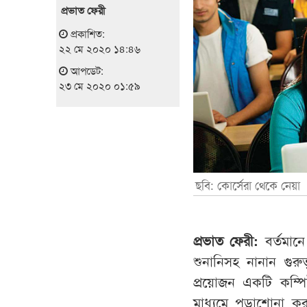
প্রভাত ফেরী
প্রকাশিত:
২২ মে ২০২০ ১৪:৪৬
আপডেট:
২৩ মে ২০২০ ০১:৫৯
ছবি: কোর্সেরা থেকে নেয়া
প্রভাত
ফেরী
:
বর্তমা
শুনানিসহ নানান গুরুত
প্রয়োজন একটি কম্প
মাধ্যমে পড়াশোনা করা