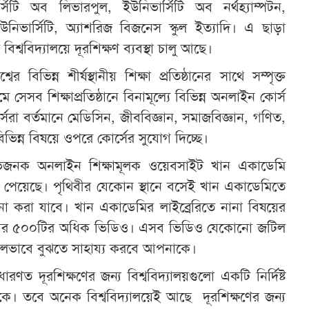
র্সিটি অব লিভারপুল, ইউনিভার্সিটি অব নর্থহ্যাম্পটন,
উনিভার্সিটি, অ্যাশরিজ বিজনেস স্কুল ইত্যাদি। এ ছাড়া
ি বিশ্ববিদ্যালয়ে দূরশিক্ষণ ব্যবস্থা চালু আছে।
বের বিভিন্ন শীর্ষস্থানীয় শিক্ষা প্রতিষ্ঠানের সাথে সম্পৃক্ত
 সেসব শিক্ষাপ্রতিষ্ঠানে বিনামূল্যে বিভিন্ন অনলাইন কোর্স
্সেরা বর্তমানে মেডিসিন, জীববিজ্ঞান, সমাজবিজ্ঞান, গণিত,
িভিন্ন বিষয়ে ওপরে কোর্সের সুযোগ দিচ্ছে।
জনক অনলাইন শিক্ষামূলক ওয়েবসাইট খান একাডেমি
তা পেয়েছে। পৃথিবীর যেকোন স্থানে বসেই খান একাডেমিতে
না করা যাবে। খান একাডেমির লাইব্রেরিতে নানা বিষয়ের
জার ৫০০টির অধিক ভিডিও। এসব ভিডিও যেকোনো জটিল
ভাবে বুঝতে সাহায্য করবে আপনাকে।
ারণত দূরশিক্ষণের জন্য বিশ্ববিদ্যালয়গুলো একটি নির্দিষ্ট
ে। তবে অনেক বিশ্ববিদ্যালয়েই আছে দূরশিক্ষণের জন্য