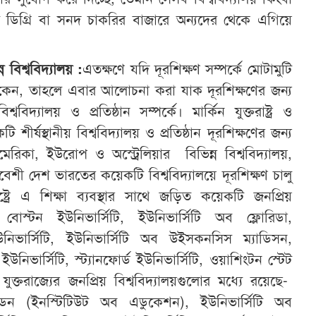
কটি ডিগ্রি বা সনদ চাকরির বাজারে অন্যদের থেকে এগিয়ে
ন
বিশ্ববিদ্যালয়
:
এতক্ষণে যদি দূরশিক্ষণ সম্পর্কে মোটামুটি
কেন, তাহলে এবার আলোচনা করা যাক দূরশিক্ষণের জন্য
শ্ববিদ্যালয় ও প্রতিষ্ঠান সম্পর্কে। মার্কিন যুক্তরাষ্ট্র ও
ি শীর্ষস্থানীয় বিশ্ববিদ্যালয় ও প্রতিষ্ঠান দূরশিক্ষণের জন্য
রিকা, ইউরোপ ও অস্ট্রেলিয়ার বিভিন্ন বিশ্ববিদ্যালয়,
শী দেশ ভারতের কয়েকটি বিশ্ববিদ্যালয়ে দূরশিক্ষণ চালু
ষ্ট্রে এ শিক্ষা ব্যবস্থার সাথে জড়িত কয়েকটি জনপ্রিয়
ো, বোস্টন ইউনিভার্সিটি, ইউনিভার্সিটি অব ফ্লোরিডা,
উনিভার্সিটি, ইউনিভার্সিটি অব উইসকনসিস ম্যাডিসন,
উনিভার্সিটি, স্ট্যানফোর্ড ইউনিভার্সিটি, ওয়াশিংটন স্টেট
 যুক্তরাজ্যের জনপ্রিয় বিশ্ববিদ্যালয়গুলোর মধ্যে রয়েছে-
ন্ডন (ইনস্টিটিউট অব এডুকেশন), ইউনিভার্সিটি অব