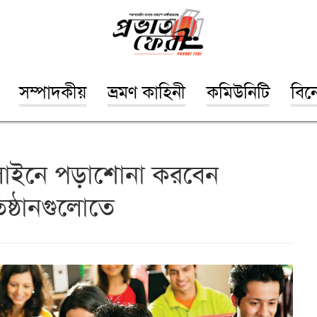
সম্পাদকীয়
ভ্রমণ কাহিনী
কমিউনিটি
বিন
লাইনে পড়াশোনা করবেন
তিষ্ঠানগুলোতে