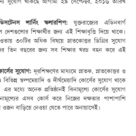
 জন্য সুযোগ থাকছে আগামী ২৯ সেপ্টেম্বর, ২০১৬ তারিখ
ডিসটেনস লার্নিং স্কলারশিপ:
যুক্তরাজ্যের এডিনবার্গ
ীল দেশগুলোর শিক্ষার্থীর জন্য এই শিক্ষাবৃত্তি দিয়ে থাকে।
আওতায় ৩০টির অধিক বিষয়ে স্নাতকোত্তর ডিগ্রির সুযোগ
থীদের তিন বছরের জন্য সব শিক্ষার খরচ বহন করে এই
োর্সের সুযোগ:
দূরশিক্ষণের মাধ্যমে স্নাতক, স্নাতকোত্তর ও
বিভিন্ন স্বল্পমেয়াদি ও দীর্ঘমেয়াদি কোর্সের সুযোগ থাকে
ে। এর মধ্যে অনেক প্রতিষ্ঠানই বিনামূল্যে কোর্সের সুযোগ
ামূল্যের এসব কোর্স করে নিজের দক্ষতার পাশাপাশি
টির ওজন বাড়িয়ে নেওয়া যেতে পারে অনায়াসেই।