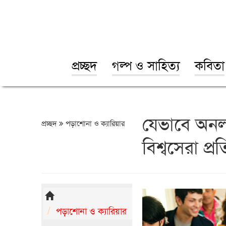
প্রচ্ছদ
গল্প ও সাহিত্য
কবিতা
যেভাবে অন
প্রচ্ছদ
পড়াশোনা ও ক্যারিয়ার
বিশ্বসেরা প্র
পড়াশোনা ও ক্যারিয়ার