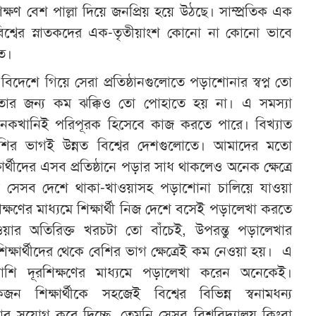
রশিক্ষণ বেশ পাল্লা দিয়ে জনপ্রিয় হয়ে উঠছে। সাম্প্রতিক এক
 বিশ্বের স্নাতকদের এক-তৃতীয়াংশ কোনো না কোনো ভাবে
িত।
বিদেশে গিয়ে সেরা প্রতিষ্ঠানগুলোতে পড়াশোনার স্বপ্ন তো
 তার জন্য কম ঝক্কিও তো পোহাতে হয় না। এ সমস্যা
অনেকখানিই পরিপূরক হিসেবে কাজ করতে পারে। বিখ্যাত
ো বেশির ভাগই উন্নত বিশ্বের দেশগুলোতে। আমাদের মতো
ার্থীদের এসব প্রতিষ্ঠানে পড়ার সাধ থাকলেও অনেক ক্ষেত্রে
ণ সেসব দেশে থাকা-খাওয়াসহ পড়াশোনা চালিয়ে যাওয়া
ক্ষণের মাধ্যমে শিক্ষার্থী নিজ দেশে বসেই পড়ালেখা করতে
য়ার অতিরিক্ত খরচটা তো বাঁচেই, উপরন্তু পড়ালেখার
্ষার্থীদের থেকে বেশির ভাগ ক্ষেত্রেই কম নেওয়া হয়। এ
াশি দূরশিক্ষণের মাধ্যমে পড়ালেখা করেন অনেকেই।
ন শিক্ষার্থীকে সহজেই বিশ্বের বিভিন্ন স্বনামধন্য
খার সুযোগ করে দিচ্ছে, তেমনি সেসব বিশ্ববিদ্যালয় কিংবা