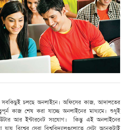
নে সবকিছুই চলছে অনলাইনে। অফিসের কাজ, আদালতের
্বপূর্ন কাজ শেষ করা যাচ্ছে অনলাইনের মাধ্যমে। শুধুই
িউটার আর ইন্টারনেট সংযোগ। কিন্তু এই অনলাইনের
 যায় বিশ্বের সেরা বিশ্ববিদ্যালগুলোতে সেটা অনেকটাই