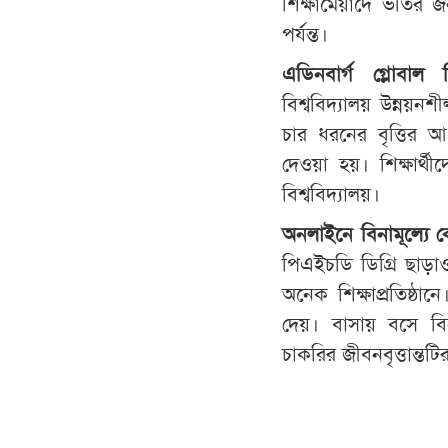
শিক্ষামেয়াদে ভর্তির
পর্যন্ত।
এডিনবার্গ গ্লোবাল 
বিশ্ববিদ্যালয় উন্নয়নশ
চার ধরনের বৃত্তির 
দেওয়া হয়। শিক্ষার্
বিশ্ববিদ্যালয়।
অনলাইনে বিনামূল্যে ক
পিএইচডি ডিগ্রি ছাড়াও 
অনেক শিক্ষাপ্রতিষ্ঠান
দেয়। বাসায় বসে বিন
চাকরির জীবনবৃত্তান্ত