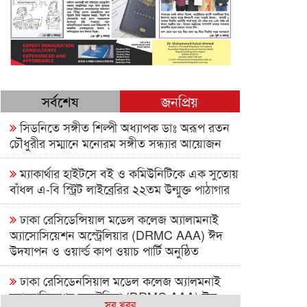
সর্বশেষ
জনপ্রিয়
সিডনিতে সঙ্গীত শিল্পী অধ্যাপক ডাঃ অরূপ রতন
চৌধুরীর সম্মানে মনোরম সঙ্গীত সন্ধ্যার আয়োজন
ম্যাকার্থার হাইটসে বই ও কমিউনিটিকে এক সুতোয়
বাঁধল এ-বি স্ট্রিট লাইব্রেরির ২২তম উন্মুক্ত পাঠাগার
ঢাকা রেসিডেন্সিয়াল মডেল কলেজ অ্যালামনাই
অ্যাসোসিয়েশন অস্ট্রেলিয়ার (DRMC AAA) ঈদ
উদযাপন ও ওয়ার্ল্ড কাপ ওয়াচ পার্টি অনুষ্ঠিত
ঢাকা রেসিডেনসিয়াল মডেল কলেজ অ্যালমনাই
অ্যাসোসিয়েশন অস্ট্রেলিয়া (DRMC AAA) ঈদ
সব খবর