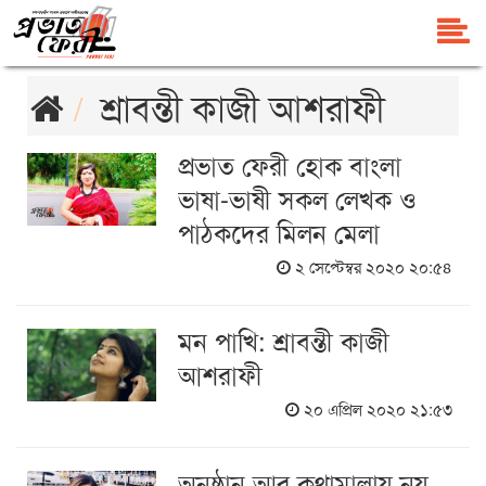
শ্রাবন্তী কাজী আশরাফী
প্রভাত ফেরী হোক বাংলা
ভাষা-ভাষী সকল লেখক ও
পাঠকদের মিলন মেলা
২ সেপ্টেম্বর ২০২০ ২০:৫৪
মন পাখি: শ্রাবন্তী কাজী
আশরাফী
২০ এপ্রিল ২০২০ ২১:৫৩
অনুষ্ঠান আর কথামালায় নয়,