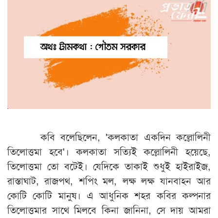
কবি বলেছিলেন, 'কলকাতা একদিন কল্লোলিনী
তিলোত্তমা হবে'।
কলকাতা সত্যিই কল্লোলিনী হয়েছে,
তিলোত্তমা তো বটেই। যেদিকে তাকাই শুধুই হাইরাইজ,
রাস্তাঘাট, রাজপথ, শপিং মল, লক্ষ লক্ষ যানবাহন আর
কোটি কোটি মানুষ। এ আধুনিক শহর কবির কল্পনার
তিলোত্তমার সাথে মিলবে কিনা জানিনা, সে দায় আমরা