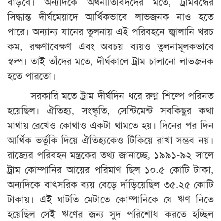
বাড়বে। অন্যদিকে অর্থনীতিবিদদের মতে, ট্রামবন্ধের
সিদ্ধান্ত দীর্ঘমেয়াদে আর্থিকভাবে লাভজনক নাও হতে
পারে। অন্যান্য যানের তুলনায় এই পরিবহনে জ্বালানি খরচ
কম, রক্ষণাবেক্ষণ এবং অবচয় ব্যয়ও তুলনামূলকভাবে
স্বল্প। তাই তাঁদের মতে, দীর্ঘকালে ট্রাম চালানো লাভজনক
হতে পারতো।
সরকারি মতে ট্রাম দীর্ঘদিন ধরে রুগ্ন শিল্পে পরিনত
হয়েছিল। ঐতিহ্য, সংস্কৃতি, সেন্টিমেন্ট সবকিছুর কথা
মাথায় রেখেও কোথাও একটা থামতে হয়। দিনের পর দিন
আর্থিক ভর্তুকি দিয়ে ঐতিহ্যকেও টিকিয়ে রাখা সম্ভব নয়।
রাজ্যের পরিবহন মন্ত্রকের তথ্য জানাচ্ছে, ১৯৯১-৯২ সালে
ট্রাম কোম্পানির আয়ের পরিমাণ ছিল ১০.৫ কোটি টাকা,
অন্যদিকে বাৎসরিক ব্যয় বেড়ে দাঁড়িয়েছিল ৩৫.২৫ কোটি
টাকায়। এই ঘাটতি মেটাতে কোম্পানিকে যে ঋণ নিতে
হয়েছিল সেই ঋণের জন্য সুদ পরিশোধ করতে হচ্ছিল