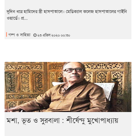
দুদিন ধরে হামিদের স্ত্রী হাসপাতালে। মেডিক্যাল কলেজ হাসপাতালের গাইনি
ওয়ার্ডে। প্র...
গল্প ও সাহিত্য
২৩ এপ্রিল ২০২০ ০০:৩০
মশা, ভূত ও সুরবালা : শীর্ষেন্দু মুখোপাধ্যায়