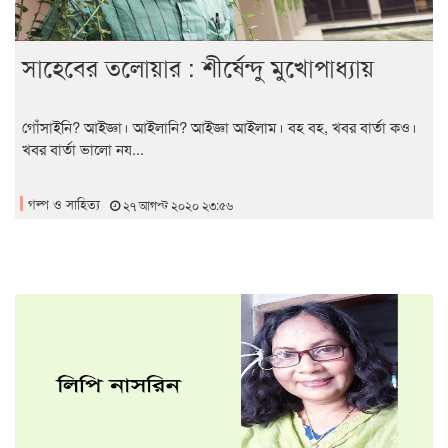
সাহেবের তলোয়ার : শীর্ষেন্দু মুখোপাধ্যায়
গোঁসাইনি? আইজ্ঞা। আইলানি? আইজ্ঞা আইলাম। বহ বহ, খবর বার্তা কও।
খবর বার্তা ভালো নয...
গল্প ও সাহিত্য
২৭ আগস্ট ২০২০ ২৩:৫৬