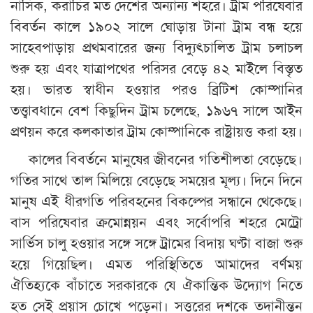
নাসিক, করাচির মত দেশের অন্যান্য শহরে। ট্রাম পরিষেবার
বিবর্তন কালে ১৯০২ সালে ঘোড়ায় টানা ট্রাম বন্ধ হয়ে
সাহেবপাড়ায় প্রথমবারের জন্য বিদ্যুৎচালিত ট্রাম চলাচল
শুরু হয় এবং যাত্রাপথের পরিসর বেড়ে ৪২ মাইলে বিস্তৃত
হয়। ভারত স্বাধীন হওয়ার পরও ব্রিটিশ কোম্পানির
তত্ত্বাবধানে বেশ কিছুদিন ট্রাম চলেছে, ১৯৬৭ সালে আইন
প্রণয়ন করে কলকাতার ট্রাম কোম্পানিকে রাষ্ট্রায়ত্ত করা হয়।
কালের বিবর্তনে মানুষের জীবনের গতিশীলতা বেড়েছে।
গতির সাথে তাল মিলিয়ে বেড়েছে সময়ের মূল্য। দিনে দিনে
মানুষ এই ধীরগতি পরিবহনের বিকল্পের সন্ধানে থেকেছে।
বাস পরিষেবার ক্রমোন্নয়ন এবং সর্বোপরি শহরে মেট্রো
সার্ভিস চালু হওয়ার সঙ্গে সঙ্গে ট্রামের বিদায় ঘণ্টা বাজা শুরু
হয়ে গিয়েছিল। এমত পরিস্থিতিতে আমাদের বর্ণময়
ঐতিহ্যকে বাঁচাতে সরকারকে যে ঐকান্তিক উদ্যোগ নিতে
হত সেই প্রয়াস চোখে পড়েনা। সত্তরের দশকে তদানীন্তন