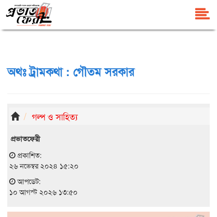
অথঃ ট্রামকথা : গৌতম সরকার
গল্প ও সাহিত্য
প্রভাতফেরী
প্রকাশিত:
২৬ নভেম্বর ২০২৪ ১৫:২০
আপডেট:
১০ আগস্ট ২০২৬ ১৩:৫০