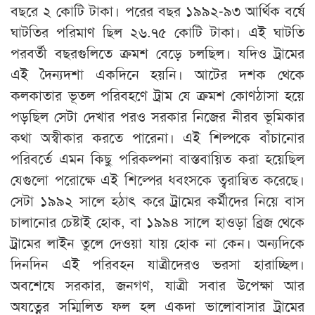
বছরে ২ কোটি টাকা। পরের বছর ১৯৯২-৯৩ আর্থিক বর্ষে
ঘাটতির পরিমাণ ছিল ২৬.৭৫ কোটি টাকা। এই ঘাটতি
পরবর্তী বছরগুলিতে ক্রমশ বেড়ে চলছিল। যদিও ট্রামের
এই দৈন্যদশা একদিনে হয়নি। আটের দশক থেকে
কলকাতার ভূতল পরিবহণে ট্রাম যে ক্রমশ কোণঠাসা হয়ে
পড়ছিল সেটা দেখার পরও সরকার নিজের নীরব ভূমিকার
কথা অস্বীকার করতে পারেনা। এই শিল্পকে বাঁচানোর
পরিবর্তে এমন কিছু পরিকল্পনা বাস্তবায়িত করা হয়েছিল
যেগুলো পরোক্ষে এই শিল্পের ধবংসকে ত্বরান্বিত করেছে।
সেটা ১৯৯২ সালে হঠাৎ করে ট্রামের কর্মীদের নিয়ে বাস
চালানোর চেষ্টাই হোক, বা ১৯৯৪ সালে হাওড়া ব্রিজ থেকে
ট্রামের লাইন তুলে দেওয়া যায় হোক না কেন। অন্যদিকে
দিনদিন এই পরিবহন যাত্রীদেরও ভরসা হারাচ্ছিল।
অবশেষে সরকার, জনগণ, যাত্রী সবার উপেক্ষা আর
অযত্নের সম্মিলিত ফল হল একদা ভালোবাসার ট্রামের