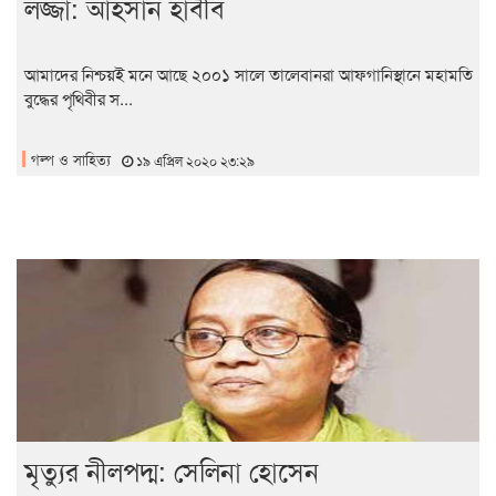
লজ্জা: আহসান হাবীব
আমাদের নিশ্চয়ই মনে আছে ২০০১ সালে তালেবানরা আফগানিস্থানে মহামতি
বুদ্ধের পৃথিবীর স...
গল্প ও সাহিত্য
১৯ এপ্রিল ২০২০ ২৩:২৯
মৃত্যুর নীলপদ্ম: সেলিনা হোসেন