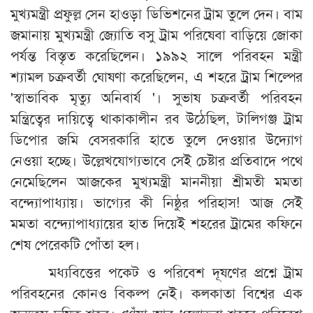
মুখ্যমন্ত্রী প্রফুল্ল সেন হাওড়া ডিভিশনের ট্রাম তুলে দেন। বাম
জমানায় মুখ্যমন্ত্রী জ্যোতি বসু ট্রাম পরিষেবা বাড়িয়ে জোকা
পর্যন্ত বিস্তৃত করেছিলেন। ১৯৯২ সালে পরিবহন মন্ত্রী
শ্যামল চক্রবর্তী ঘোষণা করেছিলেন, এ শহরে ট্রাম শিল্পের
'স্বাভাবিক মৃত্যু অনিবার্য '। সুভাষ চক্রবর্তী পরিবহন
মন্ত্রিত্বের দায়িত্বে থাকাকালীন রব উঠেছিল, টালিগঞ্জ ট্রাম
ডিপোর জমি বেসরকারি হাতে তুলে দেওয়ার উদ্যোগ
নেওয়া হচ্ছে। উল্লেখযোগ্যভাবে সেই চেষ্টার প্রতিবাদে পথে
নেমেছিলেন আজকের মুখ্যমন্ত্রী মাননীয়া শ্রীমতী মমতা
বন্দ্যোপাধ্যায়। ভাগ্যের কী নিষ্ঠুর পরিহাস! আজ সেই
মমতা বন্দ্যোপাধ্যায়ের হাত দিয়েই শহরের ট্রামের কফিনে
শেষ পেরেকটি পোঁতা হল।
মধ্যবিত্তের পকেট ও পরিবেশ দূষণের প্রশ্নে ট্রাম
পরিবহনের কোনও বিকল্প নেই। কলকাতা বিশ্বের এক