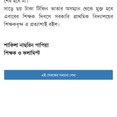
শেষ হবে না।
সাড়ে ছয় টাকা টিফিন ভাতার অসম্মান থেকে মুক্ত হবে
এবারের শিক্ষক দিবসে সরকারি প্রাথমিক বিদ্যালয়ের
শিক্ষকবৃন্দ এ প্রত্যাশাই রইল।
শাকিলা নাছরিন পাপিয়া
শিক্ষক ও কলামিস্ট
এই লেখকের অন্যান্য লেখা