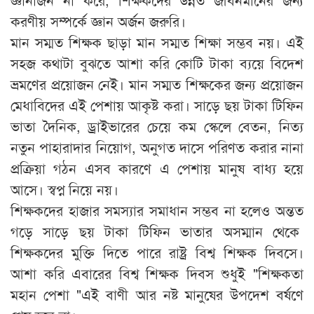
করণীয় সম্পর্কে জ্ঞান অর্জন জরুরি।
মান সম্মত শিক্ষক ছাড়া মান সম্মত শিক্ষা সম্ভব নয়। এই
সহজ কথাটা বুঝতে আশা করি কোটি টাকা ব্যয়ে বিদেশ
ভ্রমণের প্রয়োজন নেই। মান সম্মত শিক্ষকের জন্য প্রয়োজন
মেধাবিদের এই পেশায় আকৃষ্ট করা। সাড়ে ছয় টাকা টিফিন
ভাতা দৈনিক, ড্রাইভারের চেয়ে কম স্কেলে বেতন, নিত্য
নতুন পাহারাদার নিয়োগ, অনুগত দাসে পরিণত করার নানা
প্রক্রিয়া গঠন এসব কারণে এ পেশায় মানুষ বাধ্য হয়ে
আসে। স্বপ্ন নিয়ে নয়।
শিক্ষকদের হাজার সমস্যার সমাধান সম্ভব না হলেও অন্তত
গড়ে সাড়ে ছয় টাকা টিফিন ভাতার অসম্মান থেকে
শিক্ষকদের মুক্তি দিতে পারে রাষ্ট্র বিশ্ব শিক্ষক দিবসে।
আশা করি এবারের বিশ্ব শিক্ষক দিবস শুধুই "শিক্ষকতা
মহান পেশা "এই বাণী আর নষ্ট মানুষের উপদেশ বর্ষণে