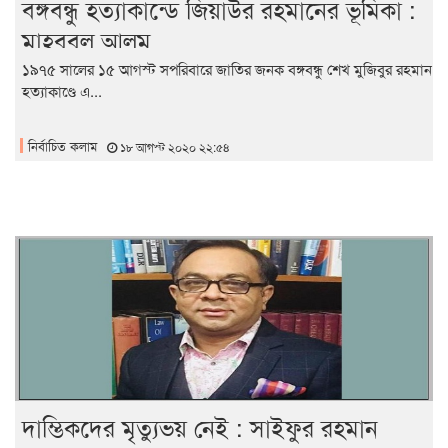
বঙ্গবন্ধু হত্যাকান্ডে জিয়াউর রহমানের ভূমিকা :
মাহবুবুল আলম
১৯৭৫ সালের ১৫ আগস্ট সপরিবারে জাতির জনক বঙ্গবন্ধু শেখ মুজিবুর রহমান
হত্যাকাণ্ডে এ...
নির্বাচিত কলাম
১৮ আগস্ট ২০২০ ২২:৫৪
দাম্ভিকদের মৃত্যুভয় নেই : সাইফুর রহমান