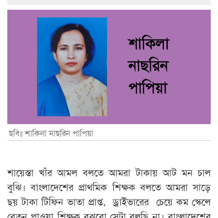
ছবিঃ শাকিলা নাছরিন পাপিয়া
শায়েস্তা খাঁর আমল বলতে আমরা টাকায় আট মন চাল
বুঝি। বাংলাদেশের প্রাথমিক শিক্ষক বলতে আমরা সাড়ে
ছয় টাকা টিফিন ভাতা প্রাপ্ত, ড্রাইভারের চেয়ে কম স্কেলে
বেতন পাওয়া শিক্ষক বুঝবো সেটা বলছি না। বাংলাদেশের