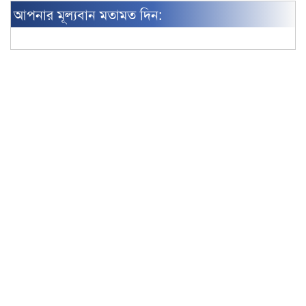
আপনার মূল্যবান মতামত দিন: