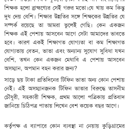
শিক্ষক হলো ব্রাহ্মণ্যের সেই গরুর মতো।যে খায় কম কিন্তু
দুধ দেয় বেশি। শিক্ষার উন্নতির সঙ্গে শিক্ষকের উন্নতির যে
সম্পর্ক রয়েছে তা আমরা ভুলেই গেছি। কেন একজন
শিক্ষক এই পেশায় আসবেন আগে সেটা আমাদের ভাবতে
হবে। কারণ একই শিক্ষাগত যোগ্যতা বা কম শিক্ষাগত
যোগ্যতায় বেতন, ভাতা এবং অন্যান্য সুযোগ সুবিধা যখন
বেশি, তখন কেন একজন মেধাবি এ পেশায় আসবেন
অসম্মান, অপমান বহন করার জন্য?
সাড়ে ছয় টাকা প্রতিদিনের টিফিন ভাতা অন্য কোন পেশায়
নেই। এই অসম্মানজনক টিফিন ভাতার বিরুদ্ধে তাসনীম
চৌধুরী, সহকারী শিক্ষক, প্রথম আলো পত্রিকায় প্রতিবাদ
জানিয়ে চিঠিপত্র পাতায় লিখেন বেশ কয়েক বছর আগে।
কর্তৃপক্ষ এ ব্যাপারে কোন ব্যবস্থা না নেয়ায় কুড়িগ্রামের