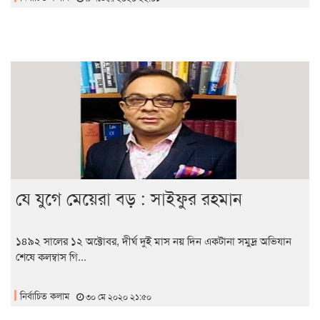
যে যুগে মেয়েরা বড় : সাইফুর রহমান
১৪৯২ সালের ১২ অক্টোবর, দীর্ঘ দুই মাস নয় দিন একটানা সমুদ্র অভিযান
শেষে কলম্বাস গি...
নির্বাচিত কলাম
৩০ মে ২০২০ ২১:৫০