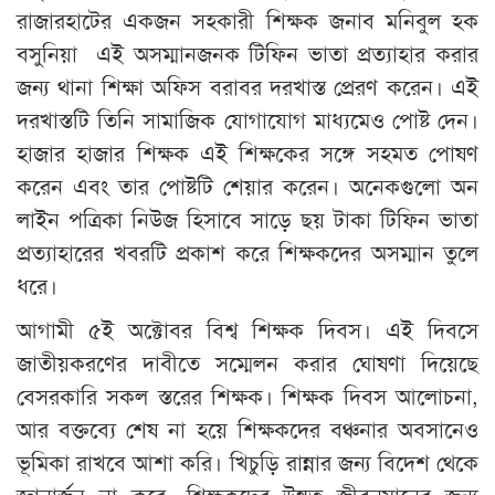
রাজারহাটের একজন সহকারী শিক্ষক জনাব মনিবুল হক
বসুনিয়া এই অসম্মানজনক টিফিন ভাতা প্রত্যাহার করার
জন্য থানা শিক্ষা অফিস বরাবর দরখাস্ত প্রেরণ করেন। এই
দরখাস্তটি তিনি সামাজিক যোগাযোগ মাধ্যমেও পোষ্ট দেন।
হাজার হাজার শিক্ষক এই শিক্ষকের সঙ্গে সহমত পোষণ
করেন এবং তার পোষ্টটি শেয়ার করেন। অনেকগুলো অন
লাইন পত্রিকা নিউজ হিসাবে সাড়ে ছয় টাকা টিফিন ভাতা
প্রত্যাহারের খবরটি প্রকাশ করে শিক্ষকদের অসম্মান তুলে
ধরে।
আগামী ৫ই অক্টোবর বিশ্ব শিক্ষক দিবস। এই দিবসে
জাতীয়করণের দাবীতে সম্মেলন করার ঘোষণা দিয়েছে
বেসরকারি সকল স্তরের শিক্ষক। শিক্ষক দিবস আলোচনা,
আর বক্তব্যে শেষ না হয়ে শিক্ষকদের বঞ্চনার অবসানেও
ভূমিকা রাখবে আশা করি। খিচুড়ি রান্নার জন্য বিদেশ থেকে
জ্ঞানার্জন না করে, শিক্ষকদের উন্নত জীবনমানের জন্য