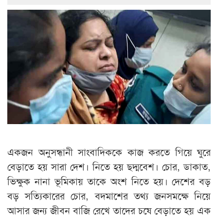
একজন অনুসন্ধানী সাংবাদিককে কাজ করতে গিয়ে ঘুরে
বেড়াতে হয় সারা দেশ। নিতে হয় ছদ্মবেশ। চোর, ডাকাত,
ভিক্ষুক নানা ভূমিকায় তাকে অংশ নিতে হয়। দেশের বড়
বড় সত্যিকারের চোর, বদমাশের তথ্য জনসমক্ষে নিয়ে
আসার জন্য জীবন বাজি রেখে তাদের চষে বেড়াতে হয় এক