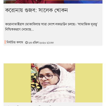
করোনায় গুজব: সালেক খোকন
করোনাভাইরাস মোকাবিলায় সারা দেশে লকডাউন চলছে। ‘সামাজিক দূরত্ব’
নিশ্চিতকরণে নেমেছে...
নির্বাচিত কলাম
২৩ এপ্রিল ২০২০ ২১:৫৫