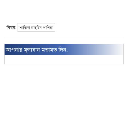
বিষয়:
শাকিলা নাছরিন পাপিয়া
আপনার মূল্যবান মতামত দিন: