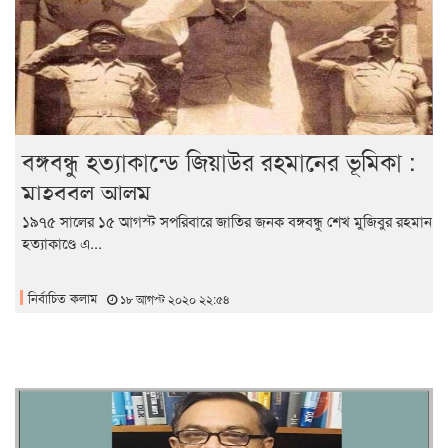
বঙ্গবন্ধু হত্যাকান্ডে জিয়াউর রহমানের ভূমিকা :
মাহবুবুল আলম
১৯৭৫ সালের ১৫ আগস্ট সপরিবারে জাতির জনক বঙ্গবন্ধু শেখ মুজিবুর রহমান
হত্যাকাণ্ডে এ...
নির্বাচিত কলাম
১৮ আগস্ট ২০২০ ২২:৫৪