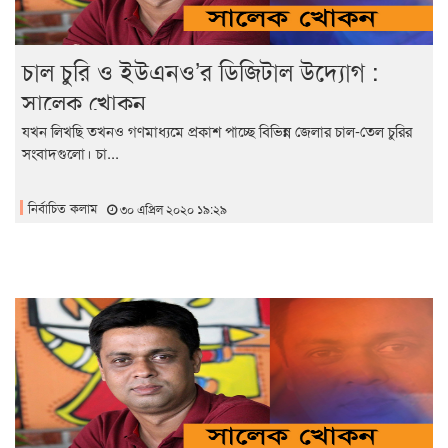
চাল চুরি ও ইউএনও’র ডিজিটাল উদ্যোগ :
সালেক খোকন
যখন লিখছি তখনও গণমাধ্যমে প্রকাশ পাচ্ছে বিভিন্ন জেলার চাল-তেল চুরির
সংবাদগুলো। চা...
নির্বাচিত কলাম
৩০ এপ্রিল ২০২০ ১৯:২৯