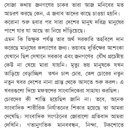
সোজা কথায় জনগণের চাকর তারা আজ মনিবের মত
আচরণ করছে কেন, এ জবাব তাদের কাছে চাওয়া হয়নি।
করোনা শুরু হবার পর সারা দেশের মানুষ দরিদ্র মানুষের
পাশে যার যা আছে তা নিয়ে দাঁড়িয়েছে।
এমন কি ভিক্ষুক পর্যন্ত তার অর্থ সরকারি তহবিলে দান
করেছে মানুষের কল্যাণের জন্য। ভয়াবহ দুর্ভিক্ষের আশংকা
যেখানে ছিল সেখানে সরকার এবং জনগণের যৌথ প্রচেষ্টায়
কেউ না খেয়ে মারা যায়নি। মৃত্যু ভয় মানুষকে যখন
তাড়িয়ে বেড়াচ্ছিল তখন চাল চোর, তেল চোরের নতুন
নতুন খবর দেশের নানা প্রান্ত থেকে আসতে শুরু করল। এ
খবরগুলো দিয়ে মফস্বলের সাংবাদিকেরা সাহায্য করছিল।
চোরদের কী শাস্তি হয়েছিল জানি না। তবে, অনেক
সাংবাদিক শারীরিক নির্যাতনের শিকার হয়েছে তা আমরা
দেখেছি। সাংবাদিক সংগঠনের জোরালো প্রতিবাদ আমরা
দেখিনি। গতানুগতিক মানববন্ধন, নিন্দা, টকশোতে