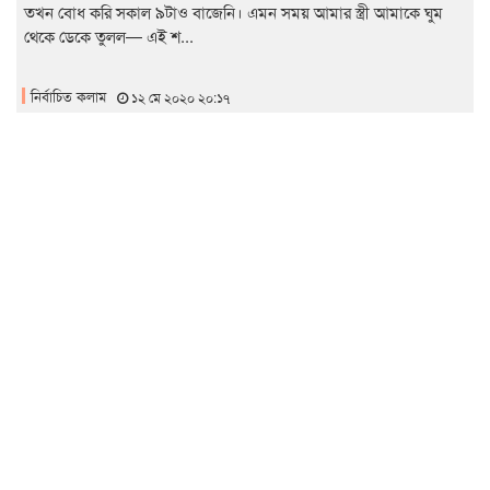
তখন বোধ করি সকাল ৯টাও বাজেনি। এমন সময় আমার স্ত্রী আমাকে ঘুম
থেকে ডেকে তুলল— এই শ...
নির্বাচিত কলাম
১২ মে ২০২০ ২০:১৭