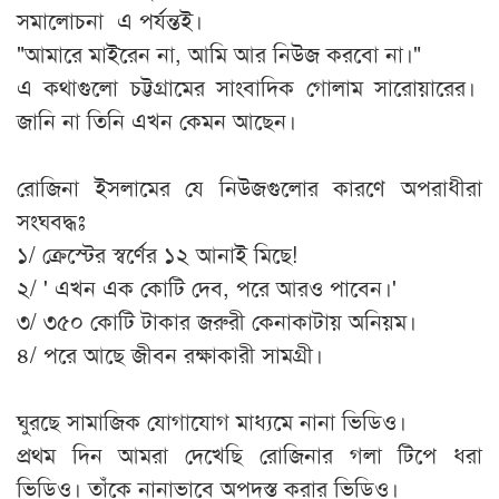
সমালোচনা এ পর্যন্তই।
"আমারে মাইরেন না, আমি আর নিউজ করবো না।"
এ কথাগুলো চট্টগ্রামের সাংবাদিক গোলাম সারোয়ারের।
জানি না তিনি এখন কেমন আছেন।
রোজিনা ইসলামের যে নিউজগুলোর কারণে অপরাধীরা
সংঘবদ্ধঃ
১/ ক্রেস্টের স্বর্ণের ১২ আনাই মিছে!
২/ ' এখন এক কোটি দেব, পরে আরও পাবেন।'
৩/ ৩৫০ কোটি টাকার জরুরী কেনাকাটায় অনিয়ম।
৪/ পরে আছে জীবন রক্ষাকারী সামগ্রী।
ঘুরছে সামাজিক যোগাযোগ মাধ্যমে নানা ভিডিও।
প্রথম দিন আমরা দেখেছি রোজিনার গলা টিপে ধরা
ভিডিও। তাঁকে নানাভাবে অপদস্ত করার ভিডিও।