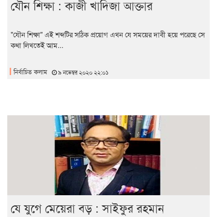
যৌন শিক্ষা : কাজী খাদিজা আক্তার
"যৌন শিক্ষা" এই শব্দটির সঠিক প্রয়োগ এখন যে সময়ের দাবী হয়ে পরেছে সে
কথা লিখতেই আম...
নির্বাচিত কলাম
৯ নভেম্বর ২০২০ ২২:০১
যে যুগে মেয়েরা বড় : সাইফুর রহমান