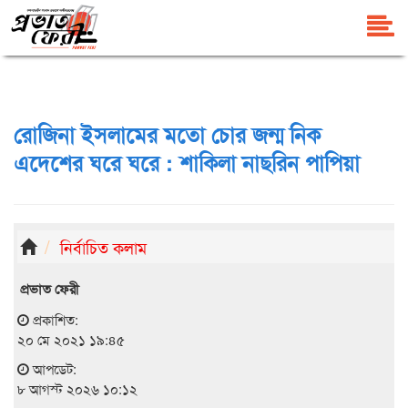
রোজিনা ইসলামের মতো চোর জন্ম নিক
এদেশের ঘরে ঘরে : শাকিলা নাছরিন পাপিয়া
নির্বাচিত কলাম
প্রভাত ফেরী
প্রকাশিত:
২০ মে ২০২১ ১৯:৪৫
আপডেট:
৮ আগস্ট ২০২৬ ১০:১২